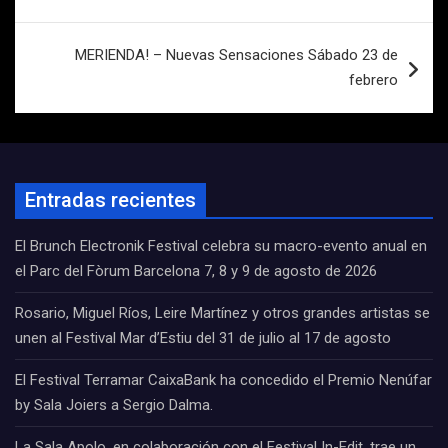
de
entradas
MERIENDA! – Nuevas Sensaciones Sábado 23 de
febrero
Entradas recientes
El Brunch Electronik Festival celebra su macro-evento anual en
el Parc del Fòrum Barcelona 7, 8 y 9 de agosto de 2026
Rosario, Miguel Ríos, Leire Martínez y otros grandes artistas se
unen al Festival Mar d’Estiu del 31 de julio al 17 de agosto
El Festival Terramar CaixaBank ha concedido el Premio Nenúfar
by Sala Joiers a Sergio Dalma.
La Sala Apolo, en colaboración con el Festival In-Edit, trae un