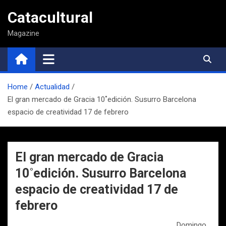
Saltar
Catacultural
al
contenido
Magazine
Home
Actualidad
El gran mercado de Gracia 10˚edición. Susurro Barcelona
espacio de creatividad 17 de febrero
El gran mercado de Gracia
10˚edición. Susurro Barcelona
espacio de creatividad 17 de
febrero
Domingo,