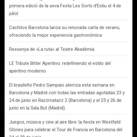
primera edició de la seva Festa Les Sorts d’Estiu el 4 de
juliol
Cachitos Barcelona lanza su renovada carta de verano,
ofreciendo la mejor experiencia gastronómica
Ressenya de «La ruta» al Teatre Akadèmia
LE Tribute Bitter Aperitivo: redefiniendo el estilo del
aperitivo moderno
El brasileño Pedro Sampaio aterriza esta semana en
Barcelona y Madrid con todas las entradas agotadas 23 y
24 de junio en Razzmatazz 2 (Barcelona) y el 25 y 26 de
junio en la Sala But (Madrid).
Juegos, música y cine al aire libre: la fiesta en Westfield
Glòries para celebrar el Tour de Francia en Barcelona del