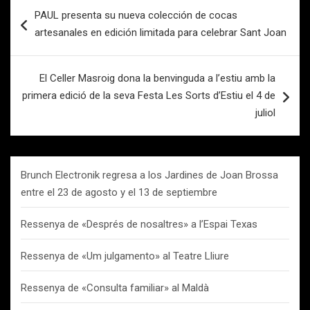
Navegación
PAUL presenta su nueva colección de cocas
de
artesanales en edición limitada para celebrar Sant Joan
entradas
El Celler Masroig dona la benvinguda a l’estiu amb la
primera edició de la seva Festa Les Sorts d’Estiu el 4 de
juliol
Brunch Electronik regresa a los Jardines de Joan Brossa
entre el 23 de agosto y el 13 de septiembre
Ressenya de «Després de nosaltres» a l’Espai Texas
Ressenya de «Um julgamento» al Teatre Lliure
Ressenya de «Consulta familiar» al Maldà