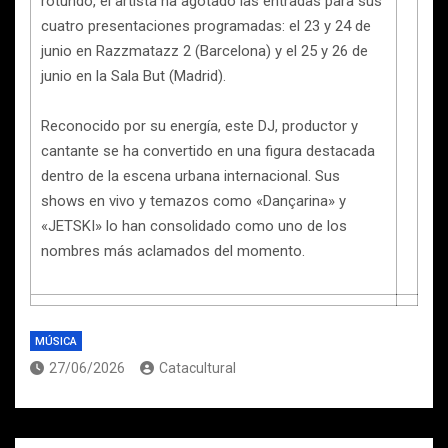
rotundo, el artista ha agotado las entradas para sus
cuatro presentaciones programadas: el 23 y 24 de
junio en Razzmatazz 2 (Barcelona) y el 25 y 26 de
junio en la Sala But (Madrid).
Reconocido por su energía, este DJ, productor y
cantante se ha convertido en una figura destacada
dentro de la escena urbana internacional. Sus
shows en vivo y temazos como «Dançarina» y
«JETSKI» lo han consolidado como uno de los
nombres más aclamados del momento.
MÚSICA
27/06/2026
Catacultural