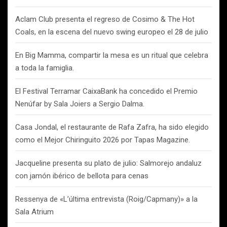
Aclam Club presenta el regreso de Cosimo & The Hot
Coals, en la escena del nuevo swing europeo el 28 de julio
En Big Mamma, compartir la mesa es un ritual que celebra
a toda la famiglia.
El Festival Terramar CaixaBank ha concedido el Premio
Nenúfar by Sala Joiers a Sergio Dalma.
Casa Jondal, el restaurante de Rafa Zafra, ha sido elegido
como el Mejor Chiringuito 2026 por Tapas Magazine.
Jacqueline presenta su plato de julio: Salmorejo andaluz
con jamón ibérico de bellota para cenas
Ressenya de «L’última entrevista (Roig/Capmany)» a la
Sala Atrium