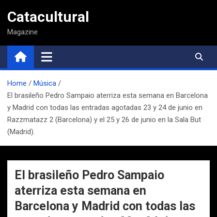
Saltar
Catacultural
al
contenido
Magazine
Home
Música
El brasileño Pedro Sampaio aterriza esta semana en Barcelona
y Madrid con todas las entradas agotadas 23 y 24 de junio en
Razzmatazz 2 (Barcelona) y el 25 y 26 de junio en la Sala But
(Madrid).
El brasileño Pedro Sampaio
aterriza esta semana en
Barcelona y Madrid con todas las