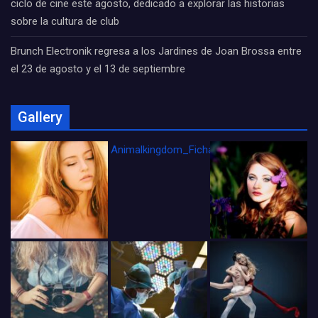
ciclo de cine este agosto, dedicado a explorar las historias
sobre la cultura de club
Brunch Electronik regresa a los Jardines de Joan Brossa entre
el 23 de agosto y el 13 de septiembre
Gallery
Animalkingdom_FichaCine