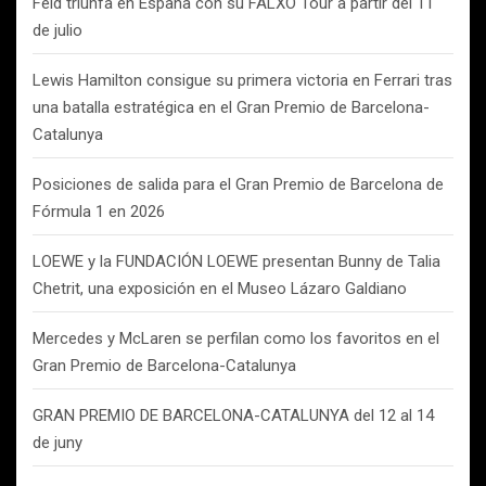
Feid triunfa en España con su FALXO Tour a partir del 11
de julio
Lewis Hamilton consigue su primera victoria en Ferrari tras
una batalla estratégica en el Gran Premio de Barcelona-
Catalunya
Posiciones de salida para el Gran Premio de Barcelona de
Fórmula 1 en 2026
LOEWE y la FUNDACIÓN LOEWE presentan Bunny de Talia
Chetrit, una exposición en el Museo Lázaro Galdiano
Mercedes y McLaren se perfilan como los favoritos en el
Gran Premio de Barcelona-Catalunya
GRAN PREMIO DE BARCELONA-CATALUNYA del 12 al 14
de juny