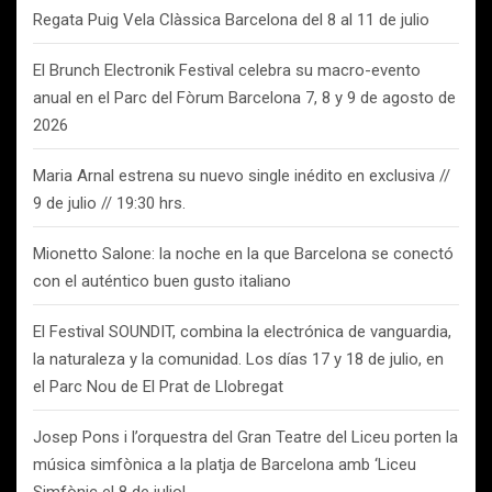
Regata Puig Vela Clàssica Barcelona del 8 al 11 de julio
El Brunch Electronik Festival celebra su macro-evento
anual en el Parc del Fòrum Barcelona 7, 8 y 9 de agosto de
2026
Maria Arnal estrena su nuevo single inédito en exclusiva //
9 de julio // 19:30 hrs.
Mionetto Salone: la noche en la que Barcelona se conectó
con el auténtico buen gusto italiano
El Festival SOUNDIT, combina la electrónica de vanguardia,
la naturaleza y la comunidad. Los días 17 y 18 de julio, en
el Parc Nou de El Prat de Llobregat
Josep Pons i l’orquestra del Gran Teatre del Liceu porten la
música simfònica a la platja de Barcelona amb ‘Liceu