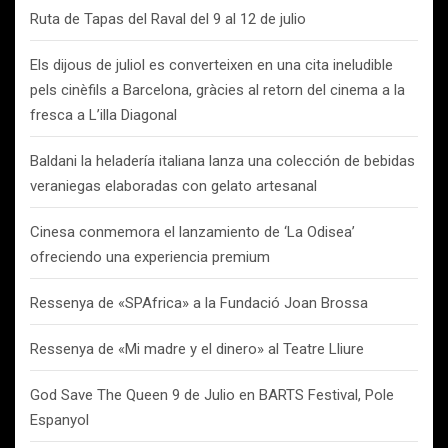
Ruta de Tapas del Raval del 9 al 12 de julio
Els dijous de juliol es converteixen en una cita ineludible
pels cinèfils a Barcelona, gràcies al retorn del cinema a la
fresca a L’illa Diagonal
Baldani la heladería italiana lanza una colección de bebidas
veraniegas elaboradas con gelato artesanal
Cinesa conmemora el lanzamiento de ‘La Odisea’
ofreciendo una experiencia premium
Ressenya de «SPAfrica» a la Fundació Joan Brossa
Ressenya de «Mi madre y el dinero» al Teatre Lliure
God Save The Queen 9 de Julio en BARTS Festival, Pole
Espanyol