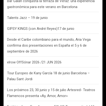
Bar Galán conquista la terraza de Veraz: una experiencia
gastronómica para este verano en Barcelona
Talents Jazz – 19 de junio
GIPSY KINGS (con André Reyes)17 de junio
Desde el Caribe colombiano para el mundo, Aria Vega
confirma dos presentaciones en España el 5 y 6 de
septiembre de 2026
elrow OffSónar 2026 /21 JUN 2026
Tour Europeo de Kany García 18 de junio Barcelona –
Palau Sant Jordi
Los próximos 23, 30 junio y 15 de julio Artesred- Teatros
Flamencos presenta «Ay, Amor, Amor»