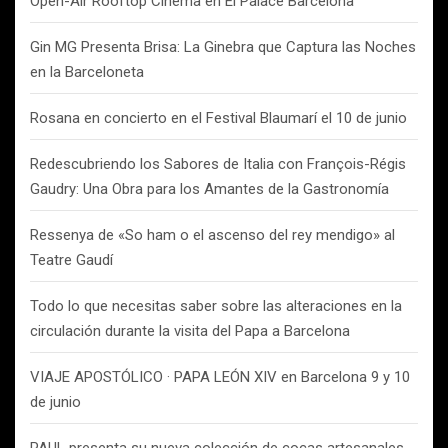
Open-Air Rooftop Cinema en El Palace Barcelona
Gin MG Presenta Brisa: La Ginebra que Captura las Noches
en la Barceloneta
Rosana en concierto en el Festival Blaumarí el 10 de junio
Redescubriendo los Sabores de Italia con François-Régis
Gaudry: Una Obra para los Amantes de la Gastronomía
Ressenya de «So ham o el ascenso del rey mendigo» al
Teatre Gaudí
Todo lo que necesitas saber sobre las alteraciones en la
circulación durante la visita del Papa a Barcelona
VIAJE APOSTÓLICO · PAPA LEÓN XIV en Barcelona 9 y 10
de junio