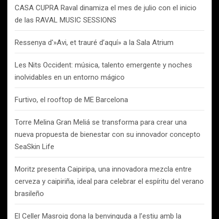
CASA CUPRA Raval dinamiza el mes de julio con el inicio
de las RAVAL MUSIC SESSIONS
Ressenya d'»Avi, et trauré d’aquí» a la Sala Atrium
Les Nits Occident: música, talento emergente y noches
inolvidables en un entorno mágico
Furtivo, el rooftop de ME Barcelona
Torre Melina Gran Meliá se transforma para crear una
nueva propuesta de bienestar con su innovador concepto
SeaSkin Life
Moritz presenta Caipiripa, una innovadora mezcla entre
cerveza y caipiriña, ideal para celebrar el espíritu del verano
brasileño
El Celler Masroig dona la benvinguda a l’estiu amb la