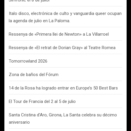
Simfònic el 8 de juliol
Italo disco, electrónica de culto y vanguardia queer ocupan
la agenda de julio en La Paloma.
Ressenya de «Primera llei de Newton» a La Villarroel
Ressenya de «El retrat de Dorian Gray» al Teatre Romea
Tomorrowland 2026
Zona de baños del Fórum
14 de la Rosa ha logrado entrar en Europe’s 50 Best Bars
El Tour de Francia del 2 al 5 de julio
Santa Cristina d’Aro, Girona, La Santa celebra su décimo
aniversario