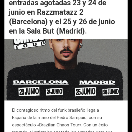
entradas agotadas 23 y 24 de
junio en Razzmatazz 2
(Barcelona) y el 25 y 26 de junio
en la Sala But (Madrid).
El contagioso ritmo del funk brasileño llega a
España de la mano del Pedro Sampaio, con su
espectáculo «Brazilian Chaos Tour». Con un éxito