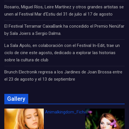
Rosario, Miguel Ríos, Leire Martínez y otros grandes artistas se
unen al Festival Mar d’Estiu del 31 de julio al 17 de agosto
El Festival Terramar CaixaBank ha concedido el Premio Nenúfar
by Sala Joiers a Sergio Dalma.
La Sala Apolo, en colaboración con el Festival In-Edit, trae un
ciclo de cine este agosto, dedicado a explorar las historias
sobre la cultura de club
Brunch Electronik regresa a los Jardines de Joan Brossa entre
el 23 de agosto y el 13 de septiembre
Gallery
Animalkingdom_FichaCine