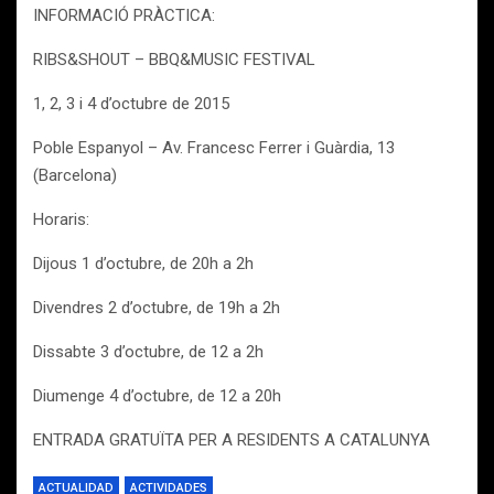
INFORMACIÓ PRÀCTICA:
RIBS&SHOUT – BBQ&MUSIC FESTIVAL
1, 2, 3 i 4 d’octubre de 2015
Poble Espanyol – Av. Francesc Ferrer i Guàrdia, 13
(Barcelona)
Horaris:
Dijous 1 d’octubre, de 20h a 2h
Divendres 2 d’octubre, de 19h a 2h
Dissabte 3 d’octubre, de 12 a 2h
Diumenge 4 d’octubre, de 12 a 20h
ENTRADA GRATUÏTA PER A RESIDENTS A CATALUNYA
ACTUALIDAD
ACTIVIDADES