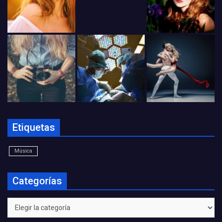
Etiquetas
Música
Categorías
Categorías