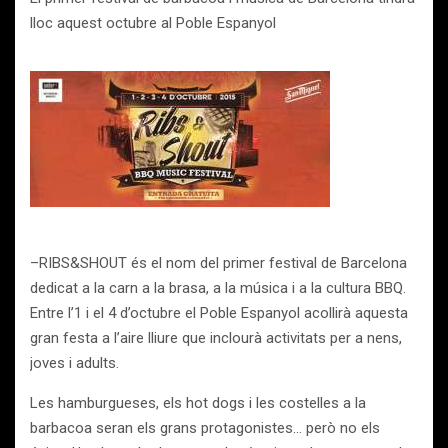
lloc aquest octubre al Poble Espanyol
–RIBS&SHOUT és el nom del primer festival de Barcelona
dedicat a la carn a la brasa, a la música i a la cultura BBQ.
Entre l’1 i el 4 d’octubre el Poble Espanyol acollirà aquesta
gran festa a l’aire lliure que inclourà activitats per a nens,
joves i adults.
Les hamburgueses, els hot dogs i les costelles a la
barbacoa seran els grans protagonistes… però no els