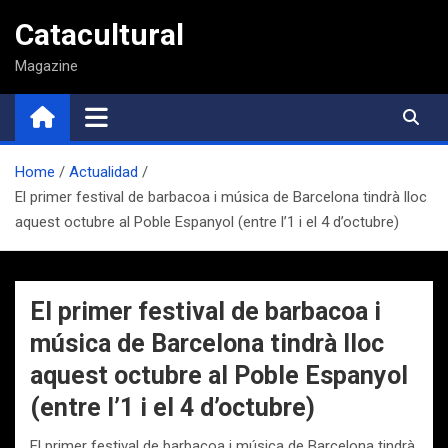
Saltar
Catacultural
al
contenido
Magazine
Home
Actualidad
El primer festival de barbacoa i música de Barcelona tindrà lloc
aquest octubre al Poble Espanyol (entre l’1 i el 4 d’octubre)
El primer festival de barbacoa i
música de Barcelona tindrà lloc
aquest octubre al Poble Espanyol
(entre l’1 i el 4 d’octubre)
El primer festival de barbacoa i música de Barcelona tindrà