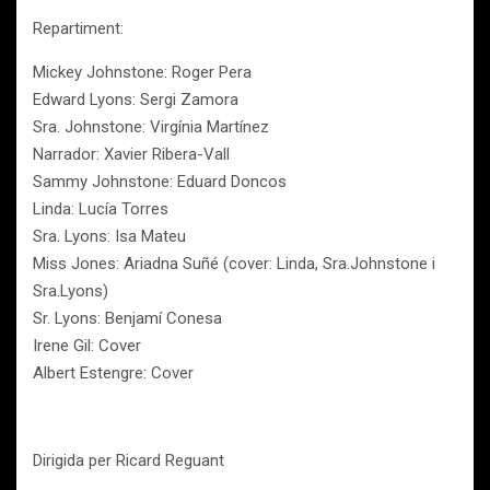
Repartiment:
Mickey Johnstone: Roger Pera
Edward Lyons: Sergi Zamora
Sra. Johnstone: Virgínia Martínez
Narrador: Xavier Ribera-Vall
Sammy Johnstone: Eduard Doncos
Linda: Lucía Torres
Sra. Lyons: Isa Mateu
Miss Jones: Ariadna Suñé (cover: Linda, Sra.Johnstone i
Sra.Lyons)
Sr. Lyons: Benjamí Conesa
Irene Gil: Cover
Albert Estengre: Cover
Dirigida per Ricard Reguant