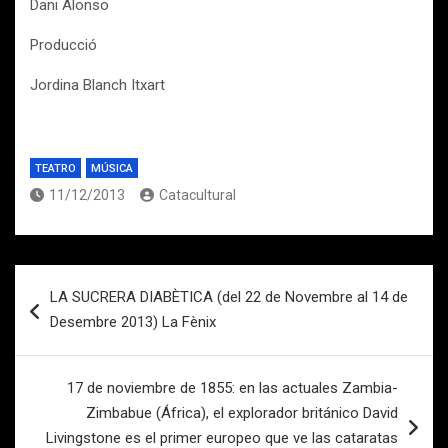
Dani Alonso
Producció
Jordina Blanch Itxart
TEATRO
MÚSICA
11/12/2013
Catacultural
Navegación
LA SUCRERA DIABÈTICA (del 22 de Novembre al 14 de
de
Desembre 2013) La Fènix
entradas
17 de noviembre de 1855: en las actuales Zambia-
Zimbabue (África), el explorador británico David
Livingstone es el primer europeo que ve las cataratas