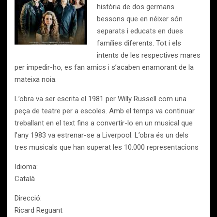
història de dos germans
bessons que en néixer són
separats i educats en dues
famílies diferents. Tot i els
intents de les respectives mares
per impedir-ho, es fan amics i s’acaben enamorant de la
mateixa noia.
L’obra va ser escrita el 1981 per Willy Russell com una
peça de teatre per a escoles. Amb el temps va continuar
treballant en el text fins a convertir-lo en un musical que
l’any 1983 va estrenar-se a Liverpool. L’obra és un dels
tres musicals que han superat les 10.000 representacions
Idioma:
Català
Direcció:
Ricard Reguant