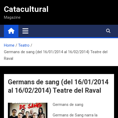
Saltar
Catacultural
al
contenido
Magazine
Home
Teatro
Germans de sang (del 16/01/2014 al 16/02/2014) Teatre del
Raval
Germans de sang (del 16/01/2014
al 16/02/2014) Teatre del Raval
Germans de sang
Germans de Sang narra la