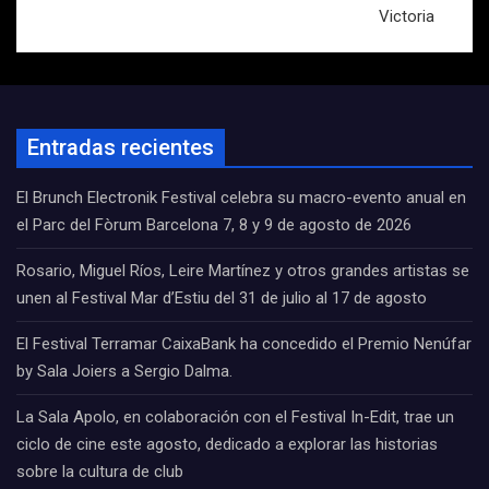
Victoria
Entradas recientes
El Brunch Electronik Festival celebra su macro-evento anual en
el Parc del Fòrum Barcelona 7, 8 y 9 de agosto de 2026
Rosario, Miguel Ríos, Leire Martínez y otros grandes artistas se
unen al Festival Mar d’Estiu del 31 de julio al 17 de agosto
El Festival Terramar CaixaBank ha concedido el Premio Nenúfar
by Sala Joiers a Sergio Dalma.
La Sala Apolo, en colaboración con el Festival In-Edit, trae un
ciclo de cine este agosto, dedicado a explorar las historias
sobre la cultura de club