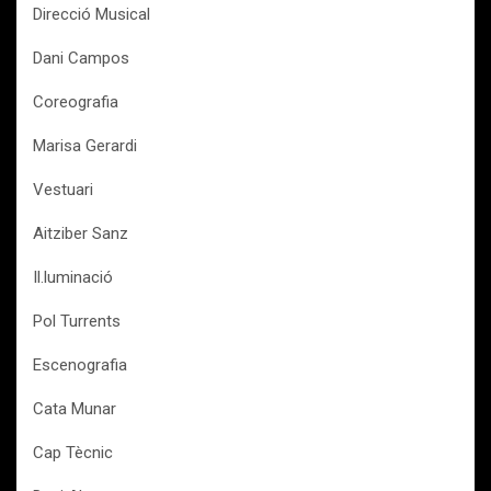
Direcció Musical
Dani Campos
Coreografia
Marisa Gerardi
Vestuari
Aitziber Sanz
Il.luminació
Pol Turrents
Escenografia
Cata Munar
Cap Tècnic