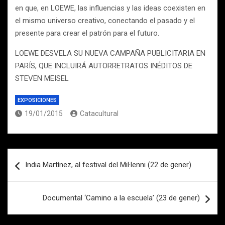
en que, en LOEWE, las influencias y las ideas coexisten en
el mismo universo creativo, conectando el pasado y el
presente para crear el patrón para el futuro.
LOEWE DESVELA SU NUEVA CAMPAÑA PUBLICITARIA EN
PARÍS, QUE INCLUIRÁ AUTORRETRATOS INÉDITOS DE
STEVEN MEISEL
EXPOSICIONES
19/01/2015
Catacultural
Navegación
India Martínez, al festival del Mil·lenni (22 de gener)
de
entradas
Documental ‘Camino a la escuela’ (23 de gener)