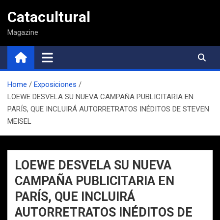
Saltar
Catacultural
al
contenido
Magazine
Home
Exposiciones
LOEWE DESVELA SU NUEVA CAMPAÑA PUBLICITARIA EN
PARÍS, QUE INCLUIRÁ AUTORRETRATOS INÉDITOS DE STEVEN
MEISEL
LOEWE DESVELA SU NUEVA
CAMPAÑA PUBLICITARIA EN
PARÍS, QUE INCLUIRÁ
AUTORRETRATOS INÉDITOS DE