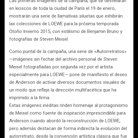
Las primeras imágenes de la campaña, que se desvelarán
en kioscos de toda la ciudad de París el 19 de enero,
mostrarán una serie de llamativas siluetas que exhibirán
las colecciones de LOEWE para la próxima temporada
Otoño Invierno 2015, con estilismo de Benjamin Bruno y
fotografías de Steven Meisel.
Como puntal de la campaña, una serie de «Autorretratos»
—imágenes sin fechar del archivo personal de Steven
Meisel fotografiadas por segunda vez por el artista
especialmente para LOEWE— pone de manifiesto el deseo
de Anderson de activar diversos documentos visuales de
un modo que refleje la dirección multifacética que ha
imprimido a la firma.
Estas imágenes inéditas rinden homenaje al protagonismo
de Meisel como fuente de inspiración imprescindible para
Anderson cuando abordó la reconstrucción de LOEWE,
pero además destacan de forma indirecta la evolución del
autorretrato, desde la convención artística clásica que fue