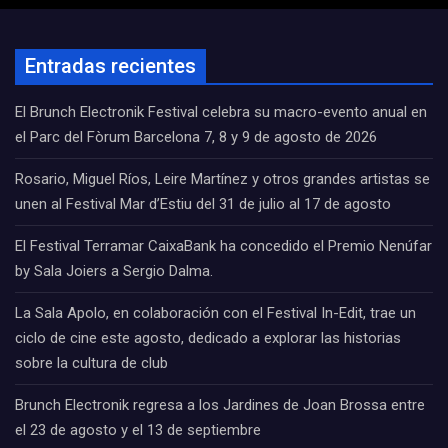
Entradas recientes
El Brunch Electronik Festival celebra su macro-evento anual en
el Parc del Fòrum Barcelona 7, 8 y 9 de agosto de 2026
Rosario, Miguel Ríos, Leire Martínez y otros grandes artistas se
unen al Festival Mar d’Estiu del 31 de julio al 17 de agosto
El Festival Terramar CaixaBank ha concedido el Premio Nenúfar
by Sala Joiers a Sergio Dalma.
La Sala Apolo, en colaboración con el Festival In-Edit, trae un
ciclo de cine este agosto, dedicado a explorar las historias
sobre la cultura de club
Brunch Electronik regresa a los Jardines de Joan Brossa entre
el 23 de agosto y el 13 de septiembre