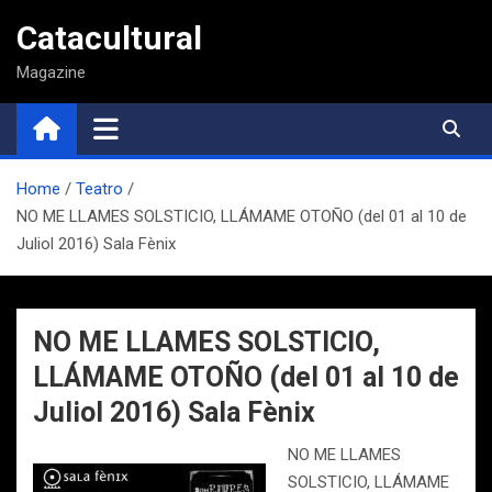
Saltar
Catacultural
al
contenido
Magazine
Home
Teatro
NO ME LLAMES SOLSTICIO, LLÁMAME OTOÑO (del 01 al 10 de
Juliol 2016) Sala Fènix
NO ME LLAMES SOLSTICIO,
LLÁMAME OTOÑO (del 01 al 10 de
Juliol 2016) Sala Fènix
NO ME LLAMES
SOLSTICIO, LLÁMAME