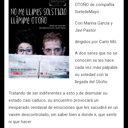
OTOÑO de compañía
SietedeMayo
Con Marina García y
Javi Pastor
dirigidos por Carlo Mô.
A dos seres que no se
conocen se les hace
cada vez más palpable
su soledad con la
llegada del Otoño.
Tratando de ser indiferentes a esto y de disimular su
estado casi caduco, su encuentro provocará un
inesperado vendaval de emociones que les sacudirá en un
vaivén descontrolado, sin saber bien a donde ir, que sentir
ni que hacer.