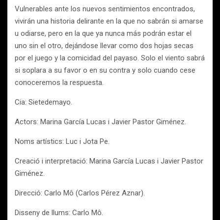
Vulnerables ante los nuevos sentimientos encontrados,
vivirán una historia delirante en la que no sabrán si amarse
u odiarse, pero en la que ya nunca más podrán estar el
uno sin el otro, dejándose llevar como dos hojas secas
por el juego y la comicidad del payaso. Solo el viento sabrá
si soplara a su favor o en su contra y solo cuando cese
conoceremos la respuesta.
Cia: Sietedemayo.
Actors: Marina García Lucas i Javier Pastor Giménez.
Noms artístics: Luc i Jota Pe.
Creació i interpretació: Marina García Lucas i Javier Pastor
Giménez.
Direcció: Carlo Mô (Carlos Pérez Aznar).
Disseny de llums: Carlo Mô.