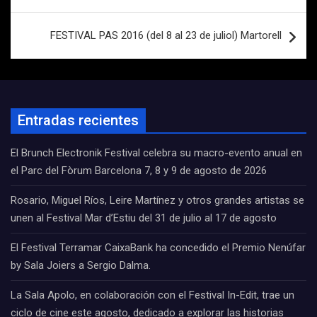
entradas
FESTIVAL PAS 2016 (del 8 al 23 de juliol) Martorell
Entradas recientes
El Brunch Electronik Festival celebra su macro-evento anual en
el Parc del Fòrum Barcelona 7, 8 y 9 de agosto de 2026
Rosario, Miguel Ríos, Leire Martínez y otros grandes artistas se
unen al Festival Mar d’Estiu del 31 de julio al 17 de agosto
El Festival Terramar CaixaBank ha concedido el Premio Nenúfar
by Sala Joiers a Sergio Dalma.
La Sala Apolo, en colaboración con el Festival In-Edit, trae un
ciclo de cine este agosto, dedicado a explorar las historias