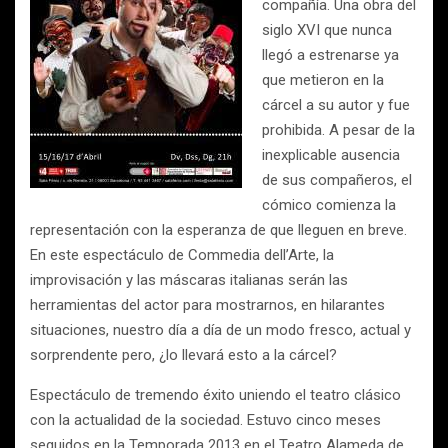
compañía. Una obra del
siglo XVI que nunca
llegó a estrenarse ya
que metieron en la
cárcel a su autor y fue
prohibida. A pesar de la
inexplicable ausencia
de sus compañeros, el
cómico comienza la
representación con la esperanza de que lleguen en breve.
En este espectáculo de Commedia dell’Arte, la
improvisación y las máscaras italianas serán las
herramientas del actor para mostrarnos, en hilarantes
situaciones, nuestro día a día de un modo fresco, actual y
sorprendente pero, ¿lo llevará esto a la cárcel?
Espectáculo de tremendo éxito uniendo el teatro clásico
con la actualidad de la sociedad. Estuvo cinco meses
seguidos en la Temporada 2013 en el Teatro Alameda de