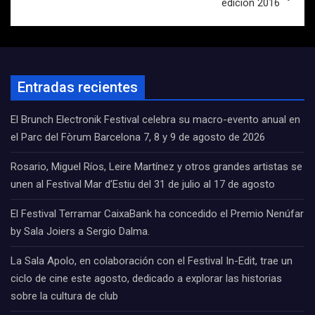
edición 2016
Entradas recientes
El Brunch Electronik Festival celebra su macro-evento anual en
el Parc del Fòrum Barcelona 7, 8 y 9 de agosto de 2026
Rosario, Miguel Ríos, Leire Martínez y otros grandes artistas se
unen al Festival Mar d’Estiu del 31 de julio al 17 de agosto
El Festival Terramar CaixaBank ha concedido el Premio Nenúfar
by Sala Joiers a Sergio Dalma.
La Sala Apolo, en colaboración con el Festival In-Edit, trae un
ciclo de cine este agosto, dedicado a explorar las historias
sobre la cultura de club