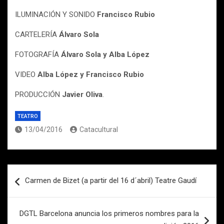
ILUMINACIÓN Y SONIDO
Francisco Rubio
CARTELERÍA
Álvaro Sola
FOTOGRAFÍA
Álvaro Sola y Alba López
VIDEO
Alba López y Francisco Rubio
PRODUCCIÓN
Javier Oliva
.
TEATRO
13/04/2016
Catacultural
Navegación
Carmen de Bizet (a partir del 16 d´abril) Teatre Gaudí
de
entradas
DGTL Barcelona anuncia los primeros nombres para la