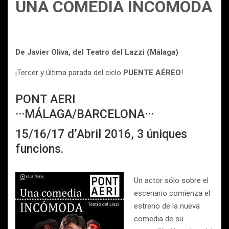
UNA COMEDIA INCÓMODA
De Javier Oliva, del Teatro del Lazzi (Málaga)
¡Tercer y última parada del ciclo
PUENTE AÉREO
!
PONT AERI
···MÁLAGA/BARCELONA···
15/16/17 d’Abril 2016, 3 úniques
funcions.
Un actor sólo sobre el
escenario comienza el
estreno de la nueva
comedia de su