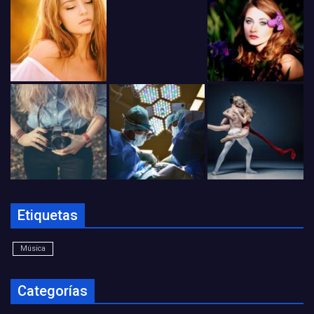
Etiquetas
Música
Categorías