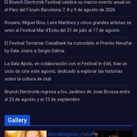
El Brunch Electronik Festival celebra su macro-evento anual en
el Parc del Fòrum Barcelona 7, 8 y 9 de agosto de 2026
Rosario, Miguel Ríos, Leire Martínez y otros grandes artistas se
unen al Festival Mar d’Estiu del 31 de julio al 17 de agosto
El Festival Terramar CaixaBank ha concedido el Premio Nenúfar
by Sala Joiers a Sergio Dalma.
La Sala Apolo, en colaboración con el Festival In-Edit, trae un
ciclo de cine este agosto, dedicado a explorar las historias
sobre la cultura de club
Brunch Electronik regresa a los Jardines de Joan Brossa entre
el 23 de agosto y el 13 de septiembre
Gallery
Animalkingdom_FichaCine