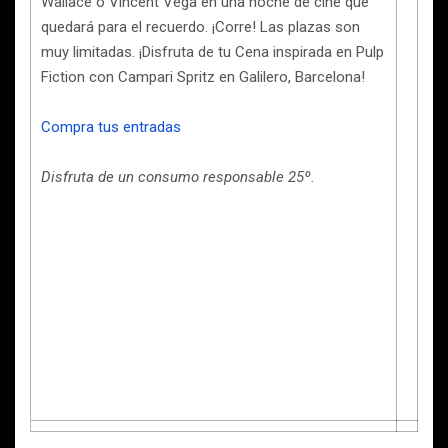
Wallace o Vincent Vega en una noche de cine que
quedará para el recuerdo. ¡Corre! Las plazas son
muy limitadas. ¡Disfruta de tu Cena inspirada en Pulp
Fiction con Campari Spritz en Galilero, Barcelona!
Compra tus entradas
Disfruta de un consumo responsable 25º.