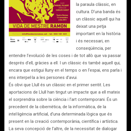
la paraula clàssic, en
cultura. D’una banda és
un clàssic aquell qui ha
deixat una petja
important en la història
i és necessari, en
conseqüència, per
entendre l’evolució de les coses i de tot allò que va passar
després d’ell, gràcies a ell. I un clàssic és també aquell qui,
encara que estigui lluny en el temps o en l’espai, ens parla i
ens interpel·la a les persones d’avui.
És obvi que Llull és un clàssic en el primer sentit. Les
aportacions de Llull han tingut un impacte que a ell mateix
el sorprendria sobre la ciència i l’art contemporani. És un
precedent de la cibernètica, de la informàtica, de la
intel·ligència artificial, d’una determinada lògica que és
present en la creació contemporània, científica i artística.
La seva concepció de l’altre, de la necessitat de dialogar