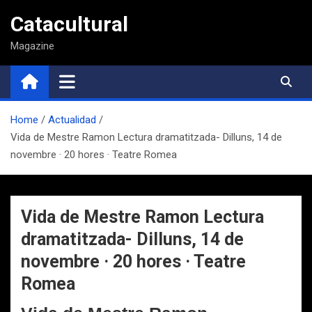
Saltar
Catacultural
al
contenido
Magazine
Home
Actualidad
Vida de Mestre Ramon Lectura dramatitzada- Dilluns, 14 de
novembre · 20 hores · Teatre Romea
Vida de Mestre Ramon Lectura
dramatitzada- Dilluns, 14 de
novembre · 20 hores · Teatre
Romea