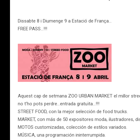
Dissabte 8 i Diumenge 9 a Estació de França…
FREE PASS…!!!
Aquest cap de setmana ZOO URBAN MARKET el millor stree
no t’ho pots perdre…entrada gratuïta…!!!
STREET FOOD, con la mejor selección de food trucks.
MARKET, con más de 50 expositores moda, ilustradores, di
MOTOS customizadas, colección de estilos variados.
MÚSICA, una programación ininterrumpida.