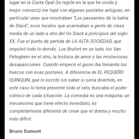
lugar en la Costa Opal (la región en la que he vivido y
mejor conozco) me topé con algunas postales antiguas, en
partícular unas que mostraban “Los paseantes de la bahía
de Slack”, esos locales que acarreaban a gente de clase
media de un lado a otro del río Slack a principios del siglo
XX. Fue el punto de partida de LA ALTA SOCIEDAD, que
impulsó todo lo demás: Los Brufort en un lado, los Van
Peteghem en el otro, la historia de amor y las misteriosas
desapariciones. Cuando empecé el guion iba llenando los
huecos con esas postales. A diferencia de
EL PEQUEÑO
QUINQUIN, que lo escribí sin saber si sería divertido, en
este caso lo tenía presente todo el rato, buscaba el poder
cómico de cada situación. La comedia es una máquina, un
mecanismo que tiene efecto inmediato, es
completamente diferente de crear que el drama y mucho
más difícil.
Bruno Dumont