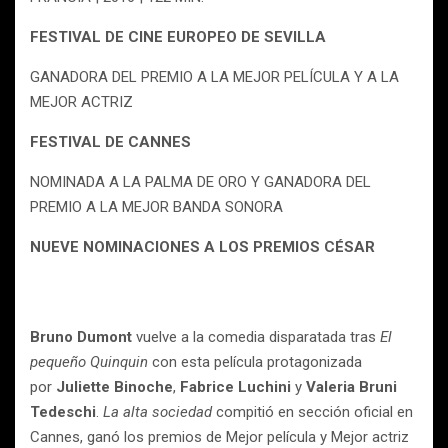
FESTIVAL DE CINE EUROPEO DE SEVILLA
GANADORA DEL PREMIO A LA MEJOR PELÍCULA Y A LA
MEJOR ACTRIZ
FESTIVAL DE CANNES
NOMINADA A LA PALMA DE ORO Y GANADORA DEL
PREMIO A LA MEJOR BANDA SONORA
NUEVE NOMINACIONES A LOS PREMIOS CÉSAR
Bruno Dumont
vuelve a la comedia disparatada tras
El
pequeño Quinquin
con esta película protagonizada
por
Juliette Binoche
,
Fabrice Luchini
y
Valeria Bruni
Tedeschi
.
La alta sociedad
compitió en sección oficial en
Cannes, ganó los premios de Mejor película y Mejor actriz