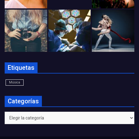
Etiquetas
Música
Categorías
Categorías