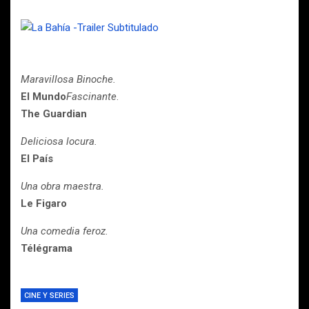
Maravillosa Binoche.
El Mundo
Fascinante
.
The Guardian
Deliciosa locura.
El País
Una obra maestra.
Le Figaro
Una comedia feroz.
Télégrama
CINE Y SERIES