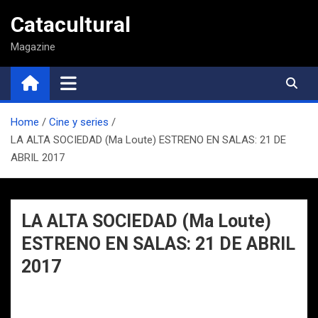
Saltar
Catacultural
al
contenido
Magazine
Home
Cine y series
LA ALTA SOCIEDAD (Ma Loute) ESTRENO EN SALAS: 21 DE
ABRIL 2017
LA ALTA SOCIEDAD (Ma Loute)
ESTRENO EN SALAS: 21 DE ABRIL
2017