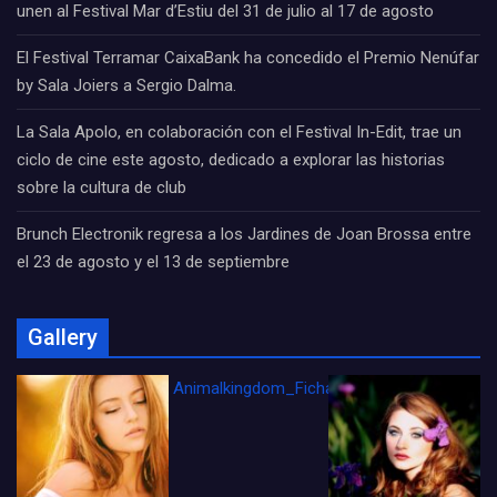
unen al Festival Mar d’Estiu del 31 de julio al 17 de agosto
El Festival Terramar CaixaBank ha concedido el Premio Nenúfar
by Sala Joiers a Sergio Dalma.
La Sala Apolo, en colaboración con el Festival In-Edit, trae un
ciclo de cine este agosto, dedicado a explorar las historias
sobre la cultura de club
Brunch Electronik regresa a los Jardines de Joan Brossa entre
el 23 de agosto y el 13 de septiembre
Gallery
Animalkingdom_FichaCine