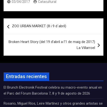
03/04/2017
Catacultural
Navegación
ZOO URBAN MARKET (8 i 9 d´abril)
de
entradas
Broken Heart Story (del 19 d’abril a l’1 de maig de 2017)
La Villarroel
Entradas recientes
El Brunch Electronik Festival celebra su macro-evento anual en
el Parc del Fòrum Barcelona 7, 8 y 9 de agosto de 2026
Rosario, Miguel Ríos, Leire Martínez y otros grandes artistas se