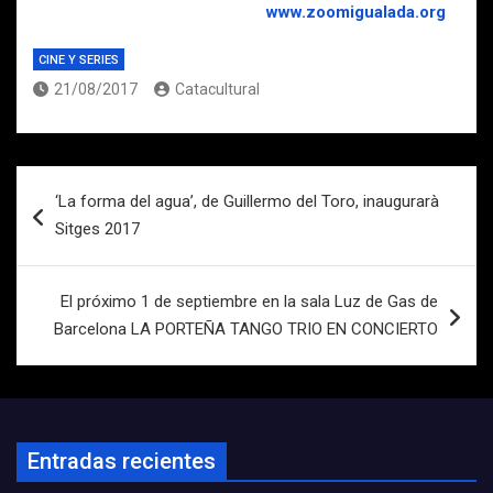
www.zoomigualada.org
CINE Y SERIES
21/08/2017
Catacultural
Navegación
‘La forma del agua’, de Guillermo del Toro, inaugurarà
de
Sitges 2017
entradas
El próximo 1 de septiembre en la sala Luz de Gas de
Barcelona LA PORTEÑA TANGO TRIO EN CONCIERTO
Entradas recientes