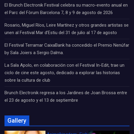
El Brunch Electronik Festival celebra su macro-evento anual en
el Parc del Fòrum Barcelona 7, 8 y 9 de agosto de 2026
Rosario, Miguel Ríos, Leire Martínez y otros grandes artistas se
unen al Festival Mar d’Estiu del 31 de julio al 17 de agosto
El Festival Terramar CaixaBank ha concedido el Premio Nenúfar
by Sala Joiers a Sergio Dalma.
La Sala Apolo, en colaboración con el Festival In-Edit, trae un
ciclo de cine este agosto, dedicado a explorar las historias
sobre la cultura de club
Brunch Electronik regresa a los Jardines de Joan Brossa entre
el 23 de agosto y el 13 de septiembre
Gallery