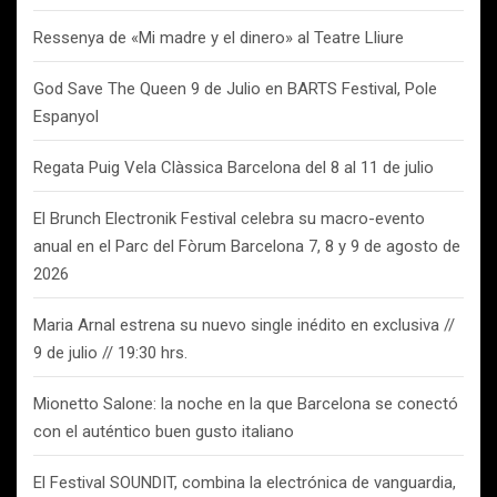
Ressenya de «Mi madre y el dinero» al Teatre Lliure
God Save The Queen 9 de Julio en BARTS Festival, Pole
Espanyol
Regata Puig Vela Clàssica Barcelona del 8 al 11 de julio
El Brunch Electronik Festival celebra su macro-evento
anual en el Parc del Fòrum Barcelona 7, 8 y 9 de agosto de
2026
Maria Arnal estrena su nuevo single inédito en exclusiva //
9 de julio // 19:30 hrs.
Mionetto Salone: la noche en la que Barcelona se conectó
con el auténtico buen gusto italiano
El Festival SOUNDIT, combina la electrónica de vanguardia,