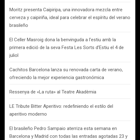
Moritz presenta Caipiripa, una innovadora mezcla entre
cerveza y caipiriña, ideal para celebrar el espíritu del verano
brasileño
El Celler Masroig dona la benvinguda a l’estiu amb la
primera edició de la seva Festa Les Sorts d’Estiu el 4 de
juliol
Cachitos Barcelona lanza su renovada carta de verano,
ofreciendo la mejor experiencia gastronómica
Ressenya de «La ruta» al Teatre Akadèmia
LE Tribute Bitter Aperitivo: redefiniendo el estilo del
aperitivo moderno
El brasileño Pedro Sampaio aterriza esta semana en
Barcelona y Madrid con todas las entradas agotadas 23 y