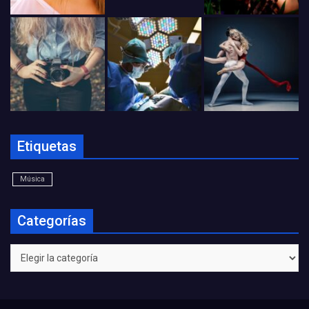
Etiquetas
Música
Categorías
Categorías