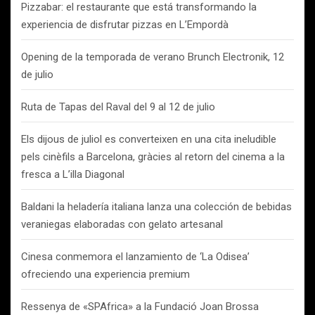
Pizzabar: el restaurante que está transformando la
experiencia de disfrutar pizzas en L’Empordà
Opening de la temporada de verano Brunch Electronik, 12
de julio
Ruta de Tapas del Raval del 9 al 12 de julio
Els dijous de juliol es converteixen en una cita ineludible
pels cinèfils a Barcelona, gràcies al retorn del cinema a la
fresca a L’illa Diagonal
Baldani la heladería italiana lanza una colección de bebidas
veraniegas elaboradas con gelato artesanal
Cinesa conmemora el lanzamiento de ‘La Odisea’
ofreciendo una experiencia premium
Ressenya de «SPAfrica» a la Fundació Joan Brossa