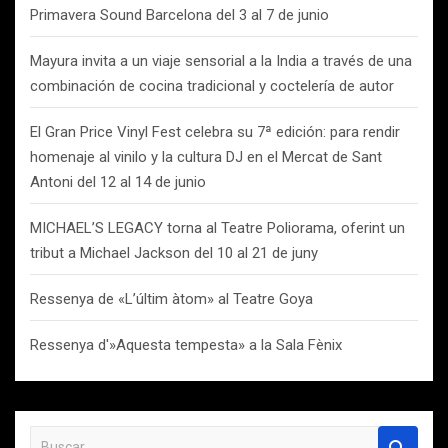
Primavera Sound Barcelona del 3 al 7 de junio
Mayura invita a un viaje sensorial a la India a través de una
combinación de cocina tradicional y coctelería de autor
El Gran Price Vinyl Fest celebra su 7ª edición: para rendir
homenaje al vinilo y la cultura DJ en el Mercat de Sant
Antoni del 12 al 14 de junio
MICHAEL’S LEGACY torna al Teatre Poliorama, oferint un
tribut a Michael Jackson del 10 al 21 de juny
Ressenya de «L’últim àtom» al Teatre Goya
Ressenya d'»Aquesta tempesta» a la Sala Fènix
B