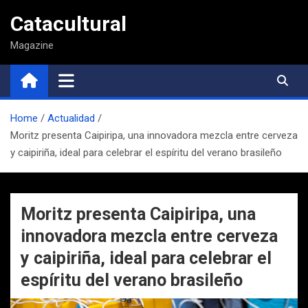
Saltar
Catacultural
al
contenido
Magazine
Home
Actualidad
Moritz presenta Caipiripa, una innovadora mezcla entre cerveza
y caipiriña, ideal para celebrar el espíritu del verano brasileño
Moritz presenta Caipiripa, una
innovadora mezcla entre cerveza
y caipiriña, ideal para celebrar el
espíritu del verano brasileño