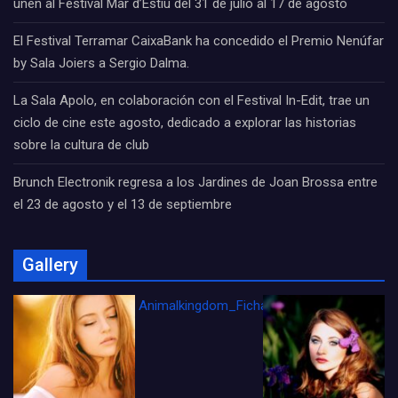
unen al Festival Mar d’Estiu del 31 de julio al 17 de agosto
El Festival Terramar CaixaBank ha concedido el Premio Nenúfar
by Sala Joiers a Sergio Dalma.
La Sala Apolo, en colaboración con el Festival In-Edit, trae un
ciclo de cine este agosto, dedicado a explorar las historias
sobre la cultura de club
Brunch Electronik regresa a los Jardines de Joan Brossa entre
el 23 de agosto y el 13 de septiembre
Gallery
Animalkingdom_FichaCine