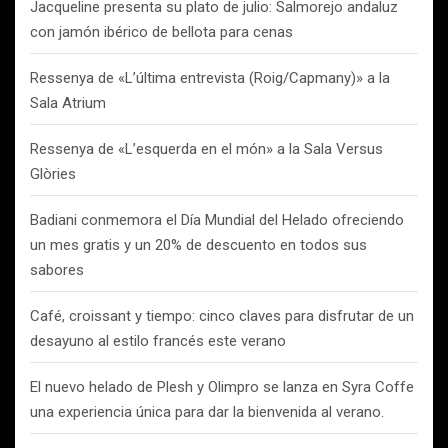
Jacqueline presenta su plato de julio: Salmorejo andaluz
con jamón ibérico de bellota para cenas
Ressenya de «L’última entrevista (Roig/Capmany)» a la
Sala Atrium
Ressenya de «L’esquerda en el món» a la Sala Versus
Glòries
Badiani conmemora el Día Mundial del Helado ofreciendo
un mes gratis y un 20% de descuento en todos sus
sabores
Café, croissant y tiempo: cinco claves para disfrutar de un
desayuno al estilo francés este verano
El nuevo helado de Plesh y Olimpro se lanza en Syra Coffe
una experiencia única para dar la bienvenida al verano.