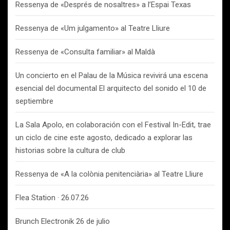
Ressenya de «Després de nosaltres» a l’Espai Texas
Ressenya de «Um julgamento» al Teatre Lliure
Ressenya de «Consulta familiar» al Maldà
Un concierto en el Palau de la Música revivirá una escena
esencial del documental El arquitecto del sonido el 10 de
septiembre
La Sala Apolo, en colaboración con el Festival In-Edit, trae
un ciclo de cine este agosto, dedicado a explorar las
historias sobre la cultura de club
Ressenya de «A la colònia penitenciària» al Teatre Lliure
Flea Station · 26.07.26
Brunch Electronik 26 de julio