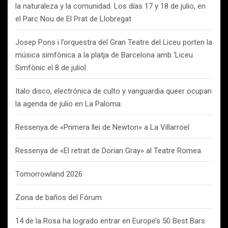
la naturaleza y la comunidad. Los días 17 y 18 de julio, en
el Parc Nou de El Prat de Llobregat
Josep Pons i l’orquestra del Gran Teatre del Liceu porten la
música simfònica a la platja de Barcelona amb ‘Liceu
Simfònic el 8 de juliol
Italo disco, electrónica de culto y vanguardia queer ocupan
la agenda de julio en La Paloma.
Ressenya de «Primera llei de Newton» a La Villarroel
Ressenya de «El retrat de Dorian Gray» al Teatre Romea
Tomorrowland 2026
Zona de baños del Fórum
14 de la Rosa ha logrado entrar en Europe’s 50 Best Bars