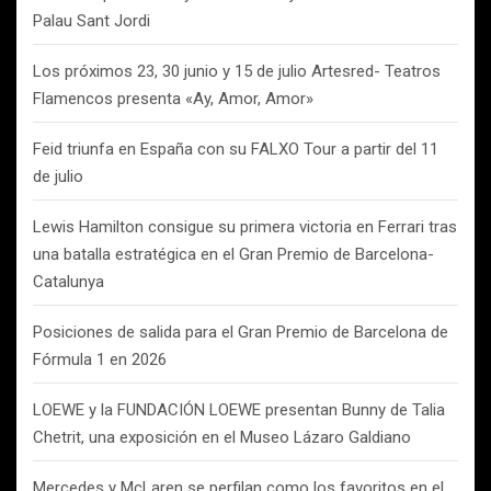
Palau Sant Jordi
Los próximos 23, 30 junio y 15 de julio Artesred- Teatros
Flamencos presenta «Ay, Amor, Amor»
Feid triunfa en España con su FALXO Tour a partir del 11
de julio
Lewis Hamilton consigue su primera victoria en Ferrari tras
una batalla estratégica en el Gran Premio de Barcelona-
Catalunya
Posiciones de salida para el Gran Premio de Barcelona de
Fórmula 1 en 2026
LOEWE y la FUNDACIÓN LOEWE presentan Bunny de Talia
Chetrit, una exposición en el Museo Lázaro Galdiano
Mercedes y McLaren se perfilan como los favoritos en el