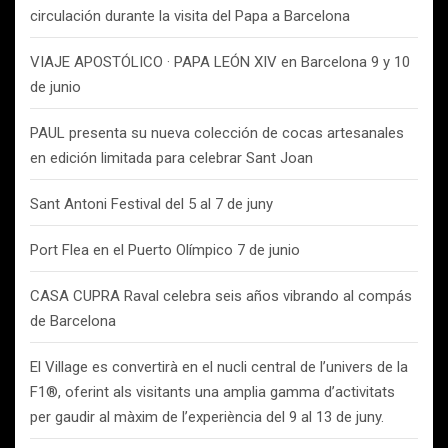
circulación durante la visita del Papa a Barcelona
VIAJE APOSTÓLICO · PAPA LEÓN XIV en Barcelona 9 y 10
de junio
PAUL presenta su nueva colección de cocas artesanales
en edición limitada para celebrar Sant Joan
Sant Antoni Festival del 5 al 7 de juny
Port Flea en el Puerto Olímpico 7 de junio
CASA CUPRA Raval celebra seis años vibrando al compás
de Barcelona
El Village es convertirà en el nucli central de l’univers de la
F1®, oferint als visitants una amplia gamma d’activitats
per gaudir al màxim de l’experiència del 9 al 13 de juny.