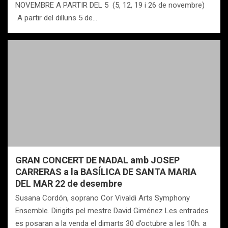
NOVEMBRE A PARTIR DEL 5 (5, 12, 19 i 26 de novembre)
A partir del dilluns 5 de…
GRAN CONCERT DE NADAL amb JOSEP
CARRERAS a la BASÍLICA DE SANTA MARIA
DEL MAR 22 de desembre
Susana Cordón, soprano Cor Vivaldi Arts Symphony
Ensemble. Dirigits pel mestre David Giménez Les entrades
es posaran a la venda el dimarts 30 d’octubre a les 10h. a