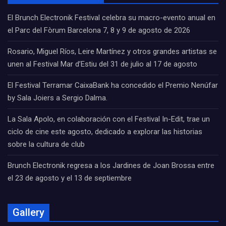
El Brunch Electronik Festival celebra su macro-evento anual en
el Parc del Fòrum Barcelona 7, 8 y 9 de agosto de 2026
Rosario, Miguel Ríos, Leire Martínez y otros grandes artistas se
unen al Festival Mar d’Estiu del 31 de julio al 17 de agosto
El Festival Terramar CaixaBank ha concedido el Premio Nenúfar
by Sala Joiers a Sergio Dalma.
La Sala Apolo, en colaboración con el Festival In-Edit, trae un
ciclo de cine este agosto, dedicado a explorar las historias
sobre la cultura de club
Brunch Electronik regresa a los Jardines de Joan Brossa entre
el 23 de agosto y el 13 de septiembre
Gallery