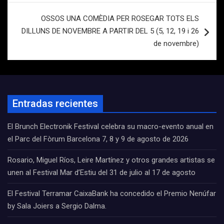
OSSOS UNA COMÈDIA PER ROSEGAR TOTS ELS
DILLUNS DE NOVEMBRE A PARTIR DEL 5 (5, 12, 19 i 26
de novembre)
Entradas recientes
El Brunch Electronik Festival celebra su macro-evento anual en
el Parc del Fòrum Barcelona 7, 8 y 9 de agosto de 2026
Rosario, Miguel Ríos, Leire Martínez y otros grandes artistas se
unen al Festival Mar d’Estiu del 31 de julio al 17 de agosto
El Festival Terramar CaixaBank ha concedido el Premio Nenúfar
by Sala Joiers a Sergio Dalma.