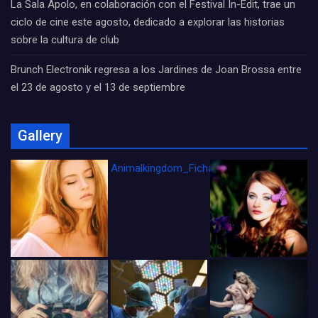
La Sala Apolo, en colaboración con el Festival In-Edit, trae un
ciclo de cine este agosto, dedicado a explorar las historias
sobre la cultura de club
Brunch Electronik regresa a los Jardines de Joan Brossa entre
el 23 de agosto y el 13 de septiembre
Gallery
Animalkingdom_FichaCine