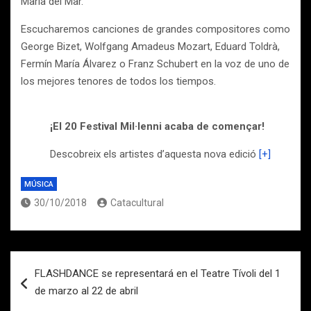
Maria del Mar.
Escucharemos canciones de grandes compositores como
George Bizet, Wolfgang Amadeus Mozart, Eduard Toldrà,
Fermín María Álvarez o Franz Schubert en la voz de uno de
los mejores tenores de todos los tiempos.
¡El 20 Festival Mil·lenni acaba de començar!
Descobreix els artistes d’aquesta nova edició
[+]
MÚSICA
30/10/2018
Catacultural
Navegación
FLASHDANCE se representará en el Teatre Tívoli del 1
de
de marzo al 22 de abril
entradas