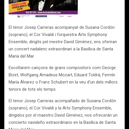
El tenor Josep Carreras acompanyat de Susana Cordón
(soprano), el Cor Vivaldi i l’orquestra Arts Symphony
Ensemble, dirigits pel mestre David Giménez, ens oferiran
un concert nadalenc extraordinari a la Basílica de Santa
Maria del Mar.
Escoltarem cançons de grans compositors com George
Bizet, Wolfgang Amadeus Mozart, Eduard Toldrà, Fermín
María Álvarez o Franz Schubert en la veu d’un dels millors
tenors de tots els temps.
El tenor Josep Carreras acompañado de Susana Cordón
(soprano), el Cor Vivaldi y la Arts Symphony Ensemble,
dirigidos por el maestro David Giménez, nos ofrecerán un
concierto navideño extraordinario en la Basílica de Santa