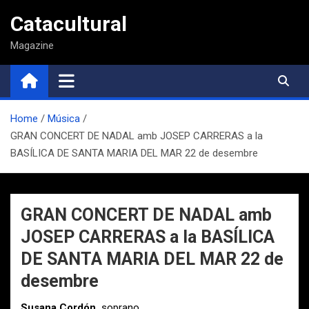
Saltar
Catacultural
al
contenido
Magazine
Home
Música
GRAN CONCERT DE NADAL amb JOSEP CARRERAS a la
BASÍLICA DE SANTA MARIA DEL MAR 22 de desembre
GRAN CONCERT DE NADAL amb
JOSEP CARRERAS a la BASÍLICA
DE SANTA MARIA DEL MAR 22 de
desembre
Susana Cordón,
soprano