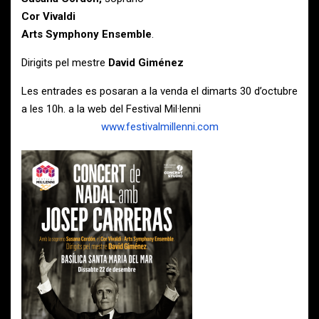
Cor Vivaldi
Arts Symphony Ensemble
.
Dirigits pel mestre
David Giménez
Les entrades es posaran a la venda el dimarts 30 d’octubre
a les 10h. a la web del Festival Mil·lenni
www.festivalmillenni.com