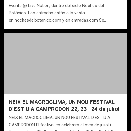
Events @ Live Nation, dentro del ciclo Noches del
Botánico. Las entradas están a la venta
en nochesdelbotanico.com y en entradas.com Se…
NEIX EL MACROCLIMA, UN NOU FESTIVAL
D’ESTIU A CAMPRODON 22, 23 i 24 de juliol
NEIX EL MACROCLIMA, UN NOU FESTIVAL D’ESTIU A
CAMPRODON El festival es celebrarà el mes de juliol i