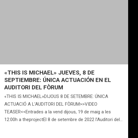
«THIS IS MICHAEL» JUEVES, 8 DE
SEPTIEMBRE: ÚNICA ACTUACIÓN EN EL
AUDITORI DEL FÒRUM
«THIS IS MICHAEL»DIJOUS 8 DE SETEMBRE: ÚNICA
ACTUACIÓ A L’AUDITORI DEL FÒRUM>>VIDEO
TEASER<<Entrades a la vend dijous, 19 de maig a les
12:00h a theprojectEl 8 de setembre de 2022 l’Auditori del…