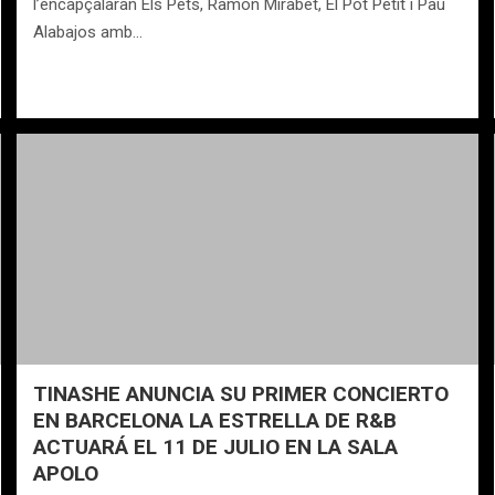
l’encapçalaran Els Pets, Ramon Mirabet, El Pot Petit i Pau
Alabajos amb…
TINASHE ANUNCIA SU PRIMER CONCIERTO
EN BARCELONA LA ESTRELLA DE R&B
ACTUARÁ EL 11 DE JULIO EN LA SALA
APOLO