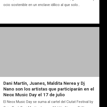
ocio sostenible en un enclave idílico al que solo…
Dani Martín, Juanes, Maldita Nerea y Dj
Nano son los artistas que participarán en el
Neox Music Day el 17 de julio
El Neox Music Day se suma al cartel del Ciutat Festival by