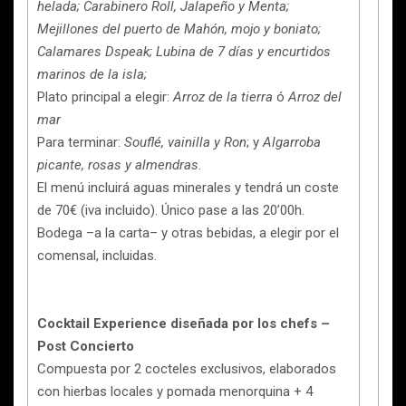
helada; Carabinero Roll, Jalapeño y Menta;
Mejillones del puerto de Mahón, mojo y boniato;
Calamares Dspeak; Lubina de 7 días y encurtidos
marinos de la isla;
Plato principal a elegir:
Arroz de la tierra
ó
Arroz del
mar
Para terminar:
Souflé, vainilla y Ron
; y
Algarroba
picante, rosas y almendras
.
El menú incluirá aguas minerales y tendrá un coste
de 70€ (iva incluido). Único pase a las 20’00h.
Bodega –a la carta– y otras bebidas, a elegir por el
comensal, incluidas.
Cocktail Experience diseñada por los chefs –
Post Concierto
Compuesta por 2 cocteles exclusivos, elaborados
con hierbas locales y pomada menorquina + 4