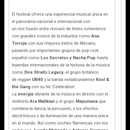
El festival ofrece una experiencia musical única en
el panorama nacional e internacional con
un
mix
fusión entre
revivals
de tintes ochenteros
con grandes iconos de la industria como
Ana
Torroja
con sus mejores éxitos de Mecano,
pasando por importantes grupos de pop rock
español como
Los Secretos y Nacha Pop
, hasta
leyendas internacionales de la historia de la música
como
Dire Straits Legacy
, el grupo británico
de
reggae
UB40
y la banda estadounidense
Kool &
the Gang
con su hit ‘Celebration’.
La
energía
vibrante de la música en directo con el
violinista
Ara Malikian
y el grupo
Mayumana
que
combina la danza, la percusión, y los efectos
electrónicos y de iluminación de una manera única
en el mundo. Así como noches flamencas con los