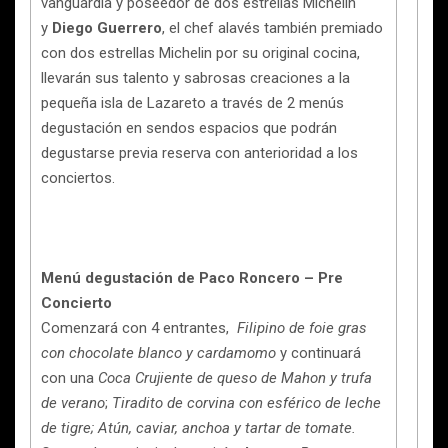
vanguardia y poseedor de dos estrellas Michelin
y
Diego Guerrero
, el chef alavés también premiado
con dos estrellas Michelin por su original cocina,
llevarán sus talento y sabrosas creaciones a la
pequeña isla de Lazareto a través de 2 menús
degustación en sendos espacios que podrán
degustarse previa reserva con anterioridad a los
conciertos.
Menú degustación de Paco Roncero – Pre
Concierto
Comenzará con 4 entrantes,
Filipino de foie gras
con chocolate blanco y cardamomo
y continuará
con una
Coca Crujiente de queso de Mahon y trufa
de verano
;
Tiradito de corvina con esférico de leche
de tigre; Atún, caviar, anchoa y tartar de tomate.