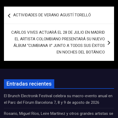
Navegación
ACTIVIDADES DE VERANO AGUSTÍ TORELLÓ
de
entradas
CARLOS VIVES ACTUARÁ EL 28 DE JULIO EN MADRID
EL ARTISTA COLOMBIANO PRESENTARÁ SU NUEVO
ÁLBUM “CUMBIANA II” JUNTO A TODOS SUS ÉXITOS
EN NOCHES DEL BOTÁNICO
Entradas recientes
El Brunch Electronik Festival celebra su macro-evento anual en
el Parc del Fòrum Barcelona 7, 8 y 9 de agosto de 2026
Rosario, Miguel Ríos, Leire Martínez y otros grandes artistas se