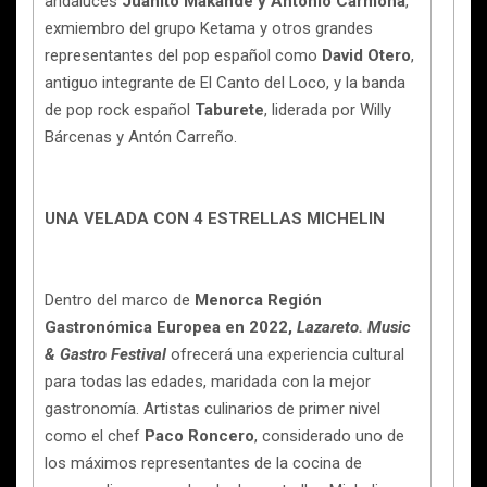
andaluces
Juanito Makandé y Antonio Carmona
,
exmiembro del grupo Ketama y otros grandes
representantes del pop español como
David Otero
,
antiguo integrante de El Canto del Loco, y la banda
de pop rock español
Taburete
, liderada por Willy
Bárcenas y Antón Carreño.
UNA VELADA CON 4 ESTRELLAS MICHELIN
Dentro del marco de
Menorca Región
Gastronómica Europea en 2022,
Lazareto. Music
& Gastro Festival
ofrecerá una experiencia cultural
para todas las edades, maridada con la mejor
gastronomía. Artistas culinarios de primer nivel
como el chef
Paco Roncero
, considerado uno de
los máximos representantes de la cocina de