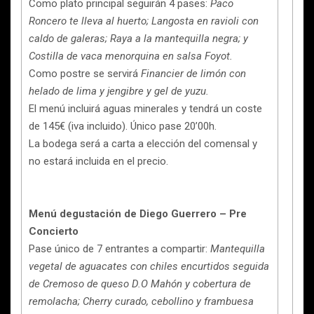
Como plato principal seguirán 4 pases:
Paco
Roncero te lleva al huerto; Langosta en ravioli con
caldo de galeras; Raya a la mantequilla negra; y
Costilla de vaca menorquina en salsa Foyot.
Como postre se servirá
Financier de limón con
helado de lima y jengibre y gel de yuzu.
El menú incluirá aguas minerales y tendrá un coste
de 145€ (iva incluido). Único pase 20’00h.
La bodega será a carta a elección del comensal y
no estará incluida en el precio.
Menú degustación de Diego Guerrero – Pre
Concierto
Pase único de 7 entrantes a compartir:
Mantequilla
vegetal de aguacates con chiles encurtidos seguida
de Cremoso de queso D.O Mahón y cobertura de
remolacha; Cherry curado, cebollino y frambuesa