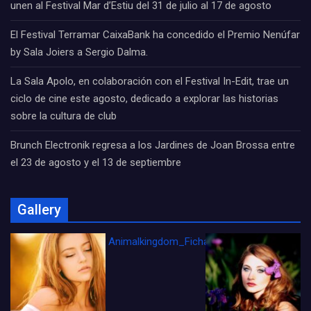
unen al Festival Mar d’Estiu del 31 de julio al 17 de agosto
El Festival Terramar CaixaBank ha concedido el Premio Nenúfar
by Sala Joiers a Sergio Dalma.
La Sala Apolo, en colaboración con el Festival In-Edit, trae un
ciclo de cine este agosto, dedicado a explorar las historias
sobre la cultura de club
Brunch Electronik regresa a los Jardines de Joan Brossa entre
el 23 de agosto y el 13 de septiembre
Gallery
Animalkingdom_FichaCine