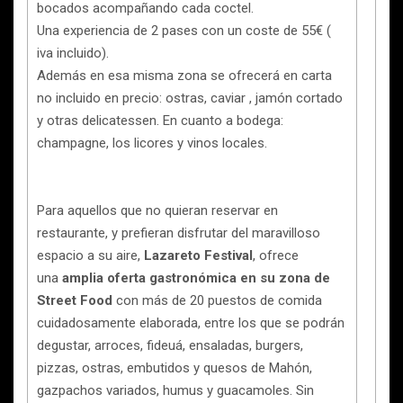
bocados acompañando cada coctel.
Una experiencia de 2 pases con un coste de 55€ (
iva incluido).
Además en esa misma zona se ofrecerá en carta
no incluido en precio: ostras, caviar , jamón cortado
y otras delicatessen. En cuanto a bodega:
champagne, los licores y vinos locales.
Para aquellos que no quieran reservar en
restaurante, y prefieran disfrutar del maravilloso
espacio a su aire,
Lazareto Festival
, ofrece
una
amplia oferta gastronómica en su zona de
Street Food
con más de 20 puestos de comida
cuidadosamente elaborada, entre los que se podrán
degustar, arroces, fideuá, ensaladas, burgers,
pizzas, ostras, embutidos y quesos de Mahón,
gazpachos variados, humus y guacamoles. Sin