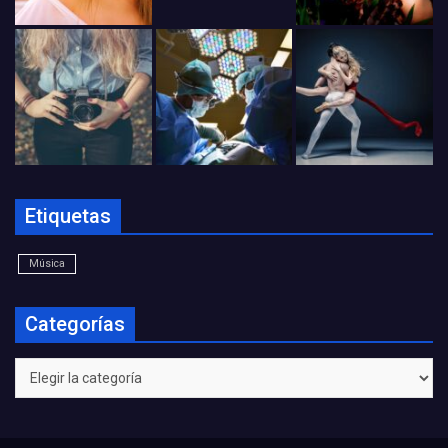
Etiquetas
Música
Categorías
Categorías