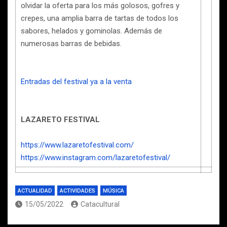
olvidar la oferta para los más golosos, gofres y
crepes, una amplia barra de tartas de todos los
sabores, helados y gominolas. Además de
numerosas barras de bebidas.
Entradas del festival ya a la venta
LAZARETO FESTIVAL
https://www.lazaretofestival.com/
https://www.instagram.com/lazaretofestival/
ACTUALIDAD
ACTIVIDADES
MÚSICA
15/05/2022
Catacultural