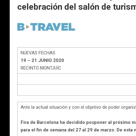
celebración del salón de turi
NUEVAS FECHAS
19 – 21 JUNIO 2020
RECINTO MONTJUÏC
Ante la actual situación y con el objetivo de poder organ
Fira de Barcelona ha decidido posponer al próximo me
para el fin de semana del 27 al 29 de marzo. De esta m