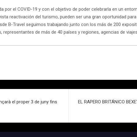
da por el COVID-19 y con el objetivo de poder celebrarla en un ento
vista reactivación del turismo, pueden ser una gran oportunidad para
sde B-Travel seguimos trabajando junto con los más de 200 expositor
representantes de más de 40 países y regiones, agencias de viaje
çarà el proper 3 de juny fins
EL RAPERO BRITÁNICO BEX