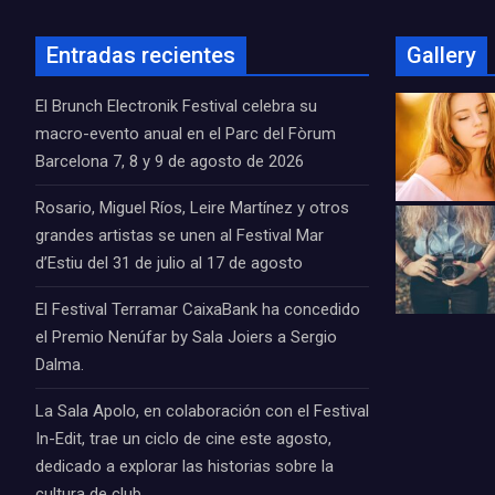
Entradas recientes
Gallery
El Brunch Electronik Festival celebra su
macro-evento anual en el Parc del Fòrum
Barcelona 7, 8 y 9 de agosto de 2026
Rosario, Miguel Ríos, Leire Martínez y otros
grandes artistas se unen al Festival Mar
d’Estiu del 31 de julio al 17 de agosto
El Festival Terramar CaixaBank ha concedido
el Premio Nenúfar by Sala Joiers a Sergio
Dalma.
La Sala Apolo, en colaboración con el Festival
In-Edit, trae un ciclo de cine este agosto,
dedicado a explorar las historias sobre la
cultura de club