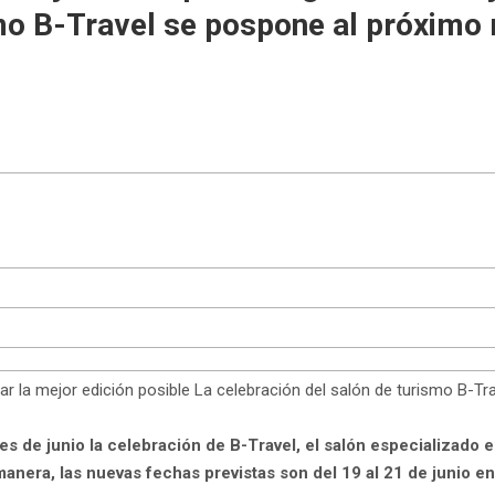
smo B-Travel se pospone al próximo 
izar la mejor edición posible La celebración del salón de turismo B-
s de junio la celebración de B-Travel, el salón especializado 
anera, las nuevas fechas previstas son del 19 al 21 de junio en 