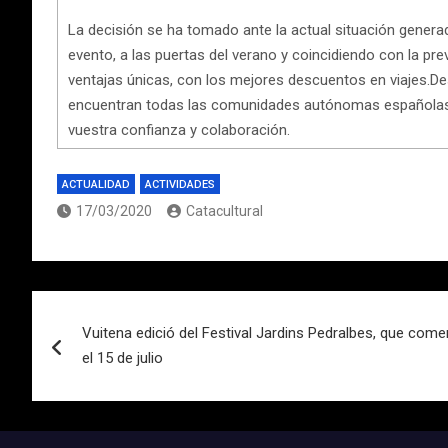
La decisión se ha tomado ante la actual situación genera
evento, a las puertas del verano y coincidiendo con la pre
ventajas únicas, con los mejores descuentos en viajes.De
encuentran todas las comunidades autónomas españolas, 
vuestra confianza y colaboración.
ACTUALIDAD
ACTIVIDADES
17/03/2020
Catacultural
Navegación
Vuitena edició del Festival Jardins Pedralbes, que comen
de
el 15 de julio
entradas