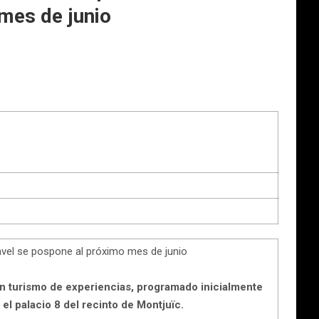
mes de junio
Travel se pospone al próximo mes de junio
en turismo de experiencias, programado inicialmente
el palacio 8 del recinto de Montjuïc.