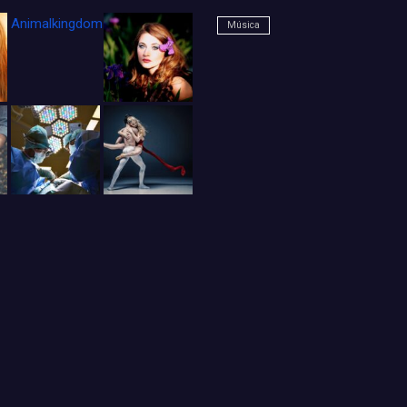
Animalkingdom_FichaCine
Música