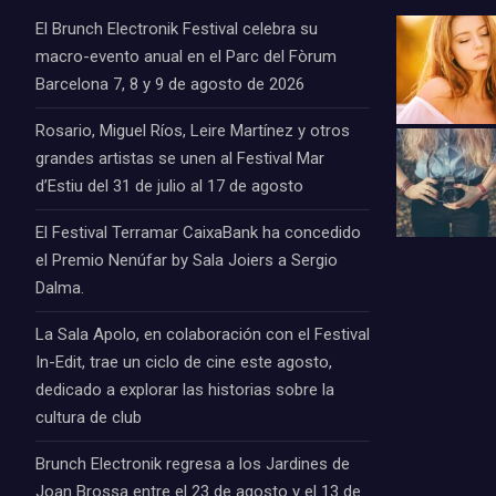
El Brunch Electronik Festival celebra su
macro-evento anual en el Parc del Fòrum
Barcelona 7, 8 y 9 de agosto de 2026
Rosario, Miguel Ríos, Leire Martínez y otros
grandes artistas se unen al Festival Mar
d’Estiu del 31 de julio al 17 de agosto
El Festival Terramar CaixaBank ha concedido
el Premio Nenúfar by Sala Joiers a Sergio
Dalma.
La Sala Apolo, en colaboración con el Festival
In-Edit, trae un ciclo de cine este agosto,
dedicado a explorar las historias sobre la
cultura de club
Brunch Electronik regresa a los Jardines de
Joan Brossa entre el 23 de agosto y el 13 de