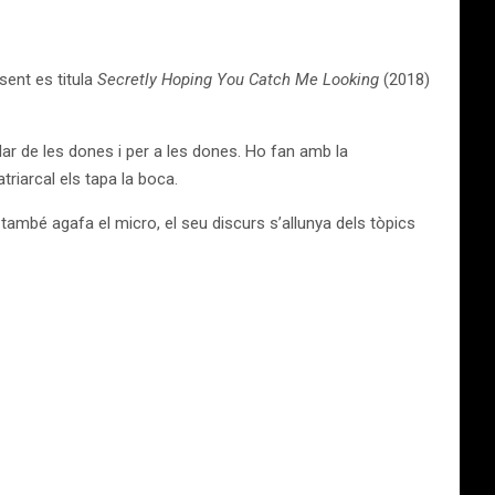
sent es titula
Secretly Hoping You Catch Me Looking
(2018)
lar de les dones i per a les dones. Ho fan amb la
triarcal els tapa la boca.
 també agafa el micro, el seu discurs s’allunya dels tòpics