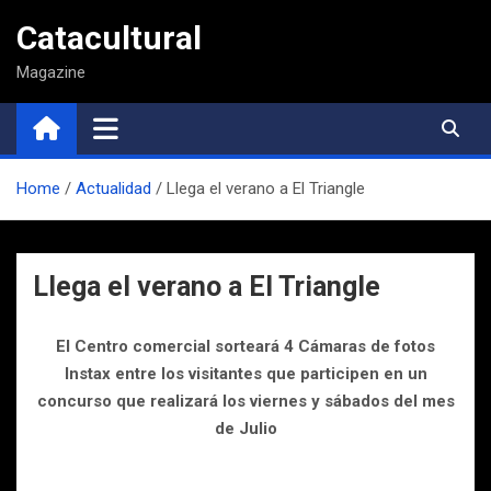
Saltar
Catacultural
al
contenido
Magazine
Home
Actualidad
Llega el verano a El Triangle
Llega el verano a El Triangle
El Centro comercial sorteará 4 Cámaras de fotos
Instax entre los visitantes que participen en un
concurso que realizará los viernes y sábados del mes
de Julio