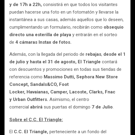
y de 17h a 22h,
consistirá en que todos los visitantes
puedan hacerse una foto en un fotomatón y llevarse la
instantánea a sus casas, además aquellos que lo deseen,
cumplimentando un formulario, recibirán como
obsequio
directo una esterilla de playa
y entrarán en el sorteo
de
4 cámaras Instax de fotos.
Además, con la llegada del periodo de
rebajas
,
desde el 1
de julio y hasta el 31 de agosto,
El Triangle
contará
con descuentos y promociones en todas sus tiendas de
referencia como
Massimo Dutti, Sephora New Store
Concept,
Sandals&CO
, Foot
Locker,
Havaianas,
Camper, Lacoste, Clarks, Fnac
y
Urban Outfitters.
Asimismo, el centro
comercial
abrirá
sus puertas el domingo
7 de Julio
.
Sobre el C.C. El Triangle:
El
C.C. El Triangle,
perteneciente a un fondo del