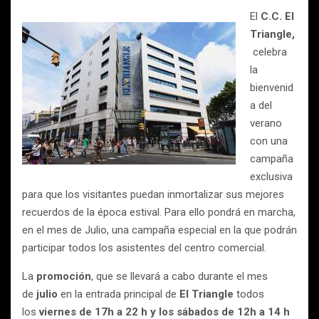
El
C.C. El
Triangle,
celebra
la
bienvenid
a del
verano
con una
campaña
exclusiva
para que los visitantes puedan inmortalizar sus mejores
recuerdos de la época estival. Para ello pondrá en marcha,
en el mes de Julio, una campaña especial en la que podrán
participar todos los asistentes del centro comercial.
La
promoción
, que se llevará a cabo durante el mes
de
julio
en la entrada principal de
El Triangle
todos
los
viernes de 17h a 22 h y los sábados de 12h a 14 h