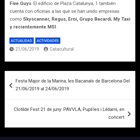
Five Guys
. El edificio de Plaza Catalunya, 1 también
cuenta con oficinas a las que se han unido empresas
como
Skyscanner, Regus, Erni, Grupo Bacardi
,
My Taxi
y recientemente MSI
.
ACTUALIDAD
ACTIVIDADES
21/06/2019
Catacultural
Navegación
Festa Major de la Marina, les Bacanals de Barcelona Del
de
21/06/2019 al 24/06/2019
entradas
Clotilde Fest 21 de juny: PAVVLA, Pupil·les i Lildami, en
concert