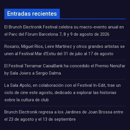
Entradas recientes
El Brunch Electronik Festival celebra su macro-evento anual en
el Parc del Fòrum Barcelona 7, 8 y 9 de agosto de 2026
Rosario, Miguel Ríos, Leire Martínez y otros grandes artistas se
unen al Festival Mar d’Estiu del 31 de julio al 17 de agosto
El Festival Terramar CaixaBank ha concedido el Premio Nenúfar
by Sala Joiers a Sergio Dalma.
La Sala Apolo, en colaboración con el Festival In-Edit, trae un
ciclo de cine este agosto, dedicado a explorar las historias
sobre la cultura de club
Brunch Electronik regresa a los Jardines de Joan Brossa entre
el 23 de agosto y el 13 de septiembre