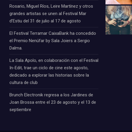
Rosario, Miguel Ríos, Leire Martínez y otros
grandes artistas se unen al Festival Mar
d’Estiu del 31 de julio al 17 de agosto
El Festival Terramar CaixaBank ha concedido
el Premio Nenúfar by Sala Joiers a Sergio
Dalma.
La Sala Apolo, en colaboración con el Festival
In-Edit, trae un ciclo de cine este agosto,
dedicado a explorar las historias sobre la
cultura de club
Brunch Electronik regresa a los Jardines de
Joan Brossa entre el 23 de agosto y el 13 de
septiembre