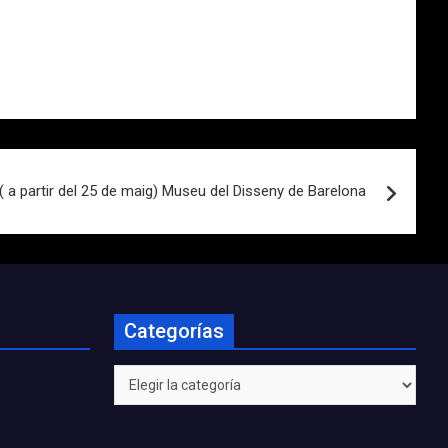
( a partir del 25 de maig) Museu del Disseny de Barelona
Categorías
Categorías