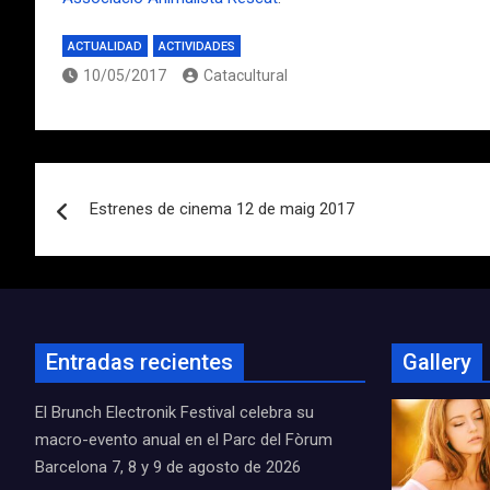
ACTUALIDAD
ACTIVIDADES
10/05/2017
Catacultural
Navegación
Estrenes de cinema 12 de maig 2017
de
entradas
Entradas recientes
Gallery
El Brunch Electronik Festival celebra su
macro-evento anual en el Parc del Fòrum
Barcelona 7, 8 y 9 de agosto de 2026