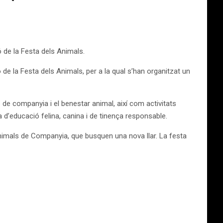
 de la Festa dels Animals.
e la Festa dels Animals, per a la qual s’han organitzat un
 de companyia i el benestar animal, així com activitats
 d’educació felina, canina i de tinença responsable.
Animals de Companyia, que busquen una nova llar. La festa