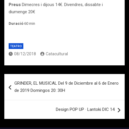
Preus
Dimecres i dijous 14€. Divendres, dissabte i
diumenge 20€
Duració
60 min
TEATRO
08/12/2018
Catacultural
Navegación
GRINDER, EL MUSICAL Del 9 de Diciembre al 6 de Enero
de
de 2019 Domingos 20: 30H
entradas
Design POP UP · Lantoki DIC 14