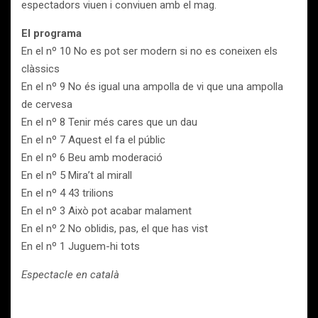
espectadors viuen i conviuen amb el mag.
El programa
En el nº 10 No es pot ser modern si no es coneixen els
clàssics
En el nº 9 No és igual una ampolla de vi que una ampolla
de cervesa
En el nº 8 Tenir més cares que un dau
En el nº 7 Aquest el fa el públic
En el nº 6 Beu amb moderació
En el nº 5 Mira’t al mirall
En el nº 4 43 trilions
En el nº 3 Això pot acabar malament
En el nº 2 No oblidis, pas, el que has vist
En el nº 1 Juguem-hi tots
Espectacle en català