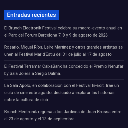
Entradas recientes
El Brunch Electronik Festival celebra su macro-evento anual en
el Parc del Fòrum Barcelona 7, 8 y 9 de agosto de 2026
Rosario, Miguel Ríos, Leire Martínez y otros grandes artistas se
unen al Festival Mar d’Estiu del 31 de julio al 17 de agosto
El Festival Terramar CaixaBank ha concedido el Premio Nenúfar
by Sala Joiers a Sergio Dalma.
La Sala Apolo, en colaboración con el Festival In-Edit, trae un
ciclo de cine este agosto, dedicado a explorar las historias
sobre la cultura de club
Brunch Electronik regresa a los Jardines de Joan Brossa entre
el 23 de agosto y el 13 de septiembre