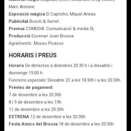
Marc Antoine
Exposició màgica
El Capricho, Miquel Aneas
Publicitat
Bosch & Serret
Premsa
COMEDIA. Comunicació & media SL
Producció
Escenari Joan Brossa
Agraïments: Museu Picasso
HORARIS I PREUS
Horaris
De dimecres a divendres 20.30 h i a dissabte i
diumenge 19.00 h.
Funcions especials: Dissabte 22 a les 18.30h i a les 20.30h.
Prèvies de pagament:
7 de desembre a les 20:30h
8 i 9 de desembre a les 19h
11 de desembre a les 20:30h
ESTRENA
12 de desembre a les 20:30h
Festa Amics del Brossa
18 de desembre a les 20:30h