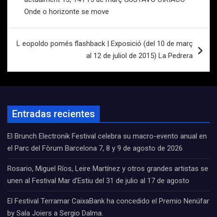
Onde o horizonte se move
L eopoldo pomés flashback | Exposició (del 10 de març
al 12 de juliol de 2015) La Pedrera
Entradas recientes
El Brunch Electronik Festival celebra su macro-evento anual en
el Parc del Fòrum Barcelona 7, 8 y 9 de agosto de 2026
Rosario, Miguel Ríos, Leire Martínez y otros grandes artistas se
unen al Festival Mar d’Estiu del 31 de julio al 17 de agosto
El Festival Terramar CaixaBank ha concedido el Premio Nenúfar
by Sala Joiers a Sergio Dalma.