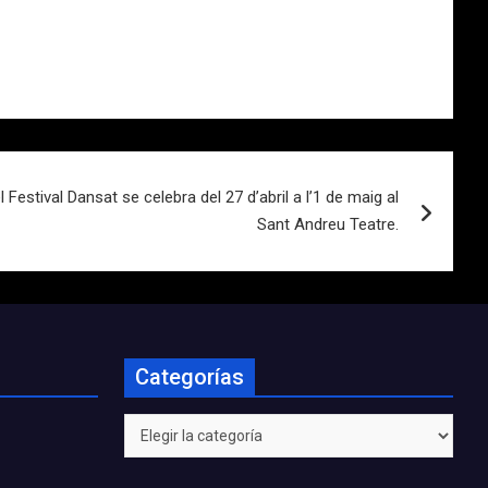
 Festival Dansat se celebra del 27 d’abril a l’1 de maig al
Sant Andreu Teatre.
Categorías
Categorías