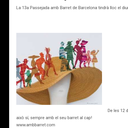
La 13a Passejada amb Barret de Barcelona tindrà lloc el diu
De les 12 d
això sí, sempre amb el seu barret al cap!
www.ambbarret.com