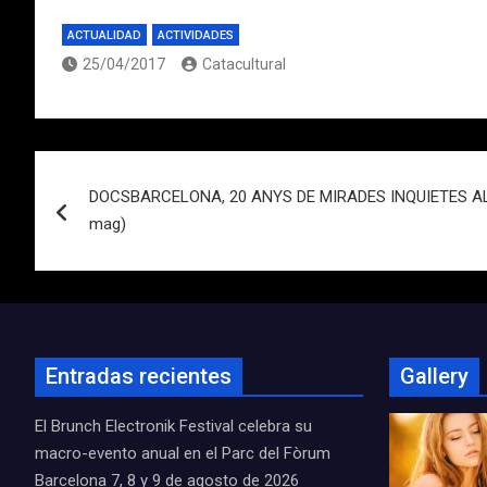
ACTUALIDAD
ACTIVIDADES
25/04/2017
Catacultural
Navegación
DOCSBARCELONA, 20 ANYS DE MIRADES INQUIETES AL M
de
mag)
entradas
Entradas recientes
Gallery
El Brunch Electronik Festival celebra su
macro-evento anual en el Parc del Fòrum
Barcelona 7, 8 y 9 de agosto de 2026