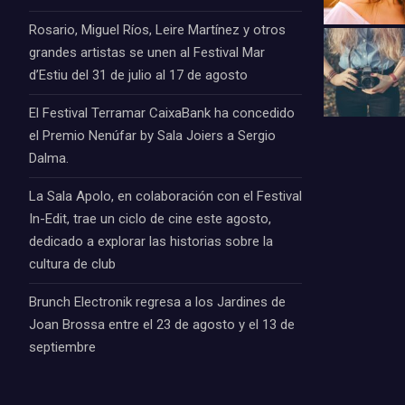
Rosario, Miguel Ríos, Leire Martínez y otros
grandes artistas se unen al Festival Mar
d’Estiu del 31 de julio al 17 de agosto
El Festival Terramar CaixaBank ha concedido
el Premio Nenúfar by Sala Joiers a Sergio
Dalma.
La Sala Apolo, en colaboración con el Festival
In-Edit, trae un ciclo de cine este agosto,
dedicado a explorar las historias sobre la
cultura de club
Brunch Electronik regresa a los Jardines de
Joan Brossa entre el 23 de agosto y el 13 de
septiembre