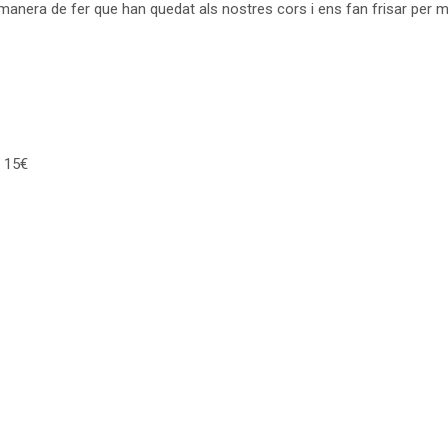
 manera de fer que han quedat als nostres cors i ens fan frisar per m
e 15€