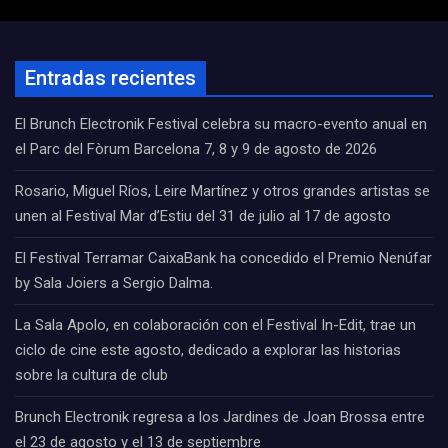
Entradas recientes
El Brunch Electronik Festival celebra su macro-evento anual en
el Parc del Fòrum Barcelona 7, 8 y 9 de agosto de 2026
Rosario, Miguel Ríos, Leire Martínez y otros grandes artistas se
unen al Festival Mar d’Estiu del 31 de julio al 17 de agosto
El Festival Terramar CaixaBank ha concedido el Premio Nenúfar
by Sala Joiers a Sergio Dalma.
La Sala Apolo, en colaboración con el Festival In-Edit, trae un
ciclo de cine este agosto, dedicado a explorar las historias
sobre la cultura de club
Brunch Electronik regresa a los Jardines de Joan Brossa entre
el 23 de agosto y el 13 de septiembre