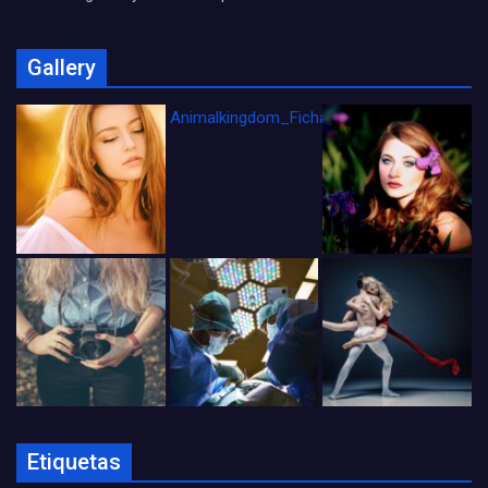
Gallery
Animalkingdom_FichaCine
Etiquetas