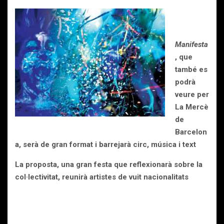
Manifesta
, que
també es
podrà
veure per
La Mercè
de
Barcelon
a, serà de gran format i barrejarà circ, música i text
La proposta, una gran festa que reflexionarà sobre la
col·lectivitat, reunirà artistes de vuit nacionalitats