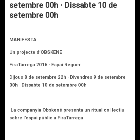
setembre 00h · Dissabte 10 de
setembre 00h
MANIFESTA
Un projecte d’OBSKENÉ
FiraTàrrega 2016 ·
Espai Reguer
Dijous 8 de setembre 22h · Divendres 9 de setembre
00h · Dissabte 10 de setembre 00h
La companyia Obskené presenta
un ritual col·lectiu
sobre l’espai públic
a FiraTàrrega