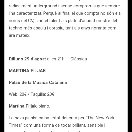
radicalment underground i sense compromís que sempre
l’ha caracteritzat. Perquè al final el que compta no són els
noms del CV, sinó el talent als plats d’aquest mestre del
techno més esquiu i abrasiu, tant als anys noranta com
ara mateix.
Dilluns 29 d’agost
a les 21h — Clàssica
MARTINA FILJAK
Palau de la Música Catalana
Web: 20€ / Taquilla: 20€
Martina Filjak
, piano.
La seva pianística ha estat descrita per “The New York
Times” com una forma de tocar brillant, sensible i