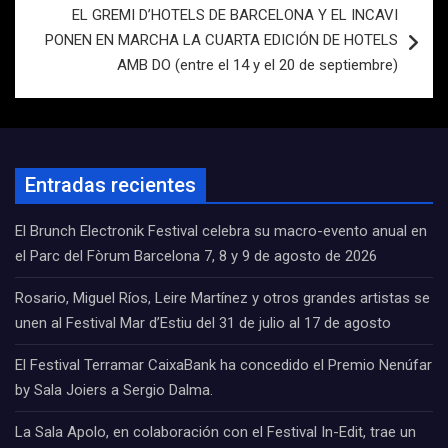
EL GREMI D’HOTELS DE BARCELONA Y EL INCAVI
PONEN EN MARCHA LA CUARTA EDICIÓN DE HOTELS
AMB DO (entre el 14 y el 20 de septiembre)
Entradas recientes
El Brunch Electronik Festival celebra su macro-evento anual en
el Parc del Fòrum Barcelona 7, 8 y 9 de agosto de 2026
Rosario, Miguel Ríos, Leire Martínez y otros grandes artistas se
unen al Festival Mar d’Estiu del 31 de julio al 17 de agosto
El Festival Terramar CaixaBank ha concedido el Premio Nenúfar
by Sala Joiers a Sergio Dalma.
La Sala Apolo, en colaboración con el Festival In-Edit, trae un