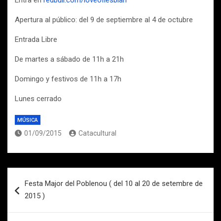
Entra en
redbull.com/loveoflesbian
Apertura al público: del 9 de septiembre al 4 de octubre
Entrada Libre
De martes a sábado de 11h a 21h
Domingo y festivos de 11h a 17h
Lunes cerrado
MÚSICA
01/09/2015
Catacultural
Navegación
Festa Major del Poblenou ( del 10 al 20 de setembre de
de
2015 )
entradas