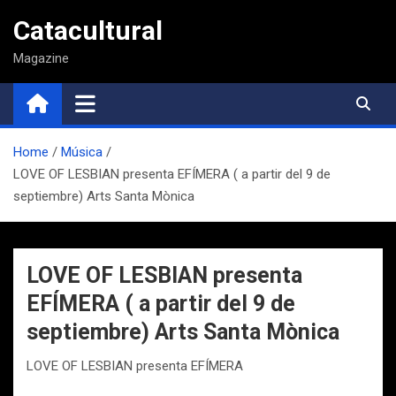
Saltar
Catacultural
al
contenido
Magazine
Home
Música
LOVE OF LESBIAN presenta EFÍMERA ( a partir del 9 de
septiembre) Arts Santa Mònica
LOVE OF LESBIAN presenta
EFÍMERA ( a partir del 9 de
septiembre) Arts Santa Mònica
LOVE OF LESBIAN presenta EFÍMERA