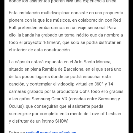
donde los asistentes podrán vivir una experiencia única.
Esta instalación multidisciplinar consiste en una propuesta
pionera con la que los músicos, en colaboración con Red
Bull, pretenden embarcarnos en un viaje sensorial. Para
ello, la banda ha grabado un tema inédito que da nombre a
todo el proyecto: ‘Efímera’, que solo se podrá disfrutar en
el interior de esta construcción.
La cápsula estará expuesta en el Arts Santa Mònica,
situado en plena Rambla de Barcelona, en el que será uno
de los pocos lugares donde se podrá escuchar esta
canción, y contemplar el videoclip virtual en 360º y 14
cámaras grabado por la productora Ooh!, todo ello gracias
a las gafas Samsung Gear VR (creadas entre Samsung y
Óculus), que conseguirán que el asistente pueda
sumergirse por completo en la mente de Love of Lesbian
y disfrutar de un íntimo SHOW.