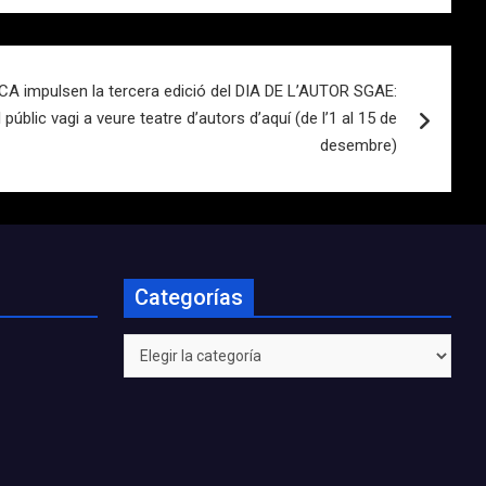
A impulsen la tercera edició del DIA DE L’AUTOR SGAE:
 públic vagi a veure teatre d’autors d’aquí (de l’1 al 15 de
desembre)
Categorías
Categorías