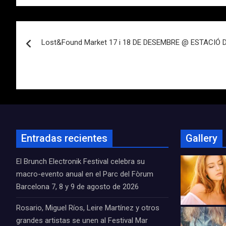
Navegación
Lost&Found Market 17 i 18 DE DESEMBRE @ ESTACIÓ
de
entradas
Entradas recientes
Gallery
El Brunch Electronik Festival celebra su
macro-evento anual en el Parc del Fòrum
Barcelona 7, 8 y 9 de agosto de 2026
Rosario, Miguel Ríos, Leire Martínez y otros
grandes artistas se unen al Festival Mar