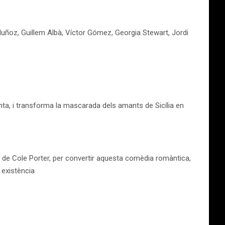
ar Muñoz, Guillem Albà, Víctor Gómez, Georgia Stewart, Jordi
ta, i transforma la mascarada dels amants de Sicília en
cte de Cole Porter, per convertir aquesta comèdia romàntica,
 existència