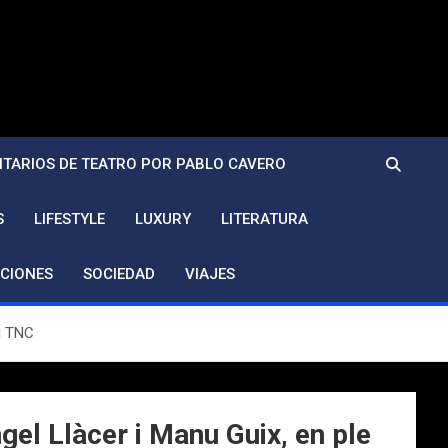
TARIOS DE TEATRO POR PABLO CAVERO
S
LIFESTYLE
LUXURY
LITERATURA
CIONES
SOCIEDAD
VIAJES
al TNC
gel Llàcer i Manu Guix, en ple