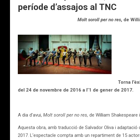
període d’assajos al TNC
Molt soroll per no res
, de Wil
Torna l’è
del 24 de novembre de 2016 a l’1 de gener de 2017.
A dia d’avui,
Molt soroll per no res,
de William Shakespeare i
Aquesta obra, amb traducció de Salvador Oliva i adaptació d
2017. L’espectacle compta amb un repartiment de 15 actors i