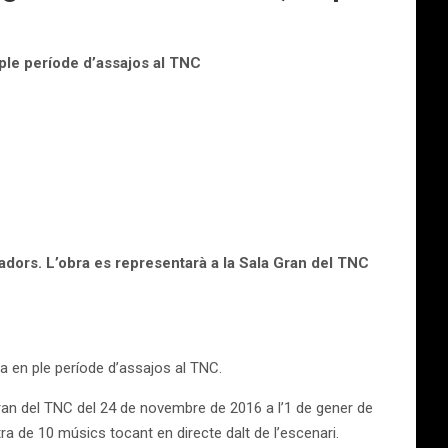
 ple període d’assajos al TNC
adors. L’obra es representarà a la Sala Gran del TNC
ba en ple període d’assajos al TNC.
Gran del TNC del 24 de novembre de 2016 a l’1 de gener de
a de 10 músics tocant en directe dalt de l’escenari.