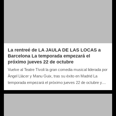
La rentreé de LA JAULA DE LAS LOCAS a
Barcelona La temporada empezará el
próximo jueves 22 de octubre
Vuelve al Teatre Tívoli la gran comedia musical liderada por
Àngel Llàcer y Manu Guix, tras su éxito en Madrid La
temporada empezará el próximo jueves 22 de octubre y…