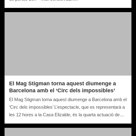
El Mag Stigman torna aquest diumenge a
Barcelona amb el ‘Circ dels impossibles’
El Mag Stigman torna aquest diumenge a Barcelona amb el
‘Circ dels impossibles’ L’espectacle, que es representarà a
les 12 hores a la Casa Elizalde, és la quarta actuació de…