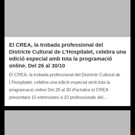
El CREA, la trobada professional del
Districte Cultural de L’Hospitalet, celebra una
edició especial amb tota la programació
online. Del 26 al 30/10
El CREA, la trobada professional del Districte Cultural de
L’Hospitalet, celebra una edició especial amb tota la
programació online Del 26 al 30 d’octubre el CREA
presentarà 10 entrevistes a 10 professionals del…