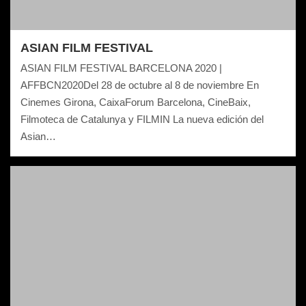
ASIAN FILM FESTIVAL
ASIAN FILM FESTIVAL BARCELONA 2020 |
AFFBCN2020Del 28 de octubre al 8 de noviembre En
Cinemes Girona, CaixaForum Barcelona, CineBaix,
Filmoteca de Catalunya y FILMIN La nueva edición del
Asian…