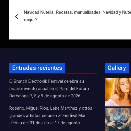
Navegación
Navidad Nutella_Recetas, manualidades, Navidad y Nutel
de
mejor?
entradas
Entradas recientes
Gallery
El Brunch Electronik Festival celebra su
macro-evento anual en el Parc del Fòrum
Barcelona 7, 8 y 9 de agosto de 2026
Rosario, Miguel Ríos, Leire Martínez y otros
grandes artistas se unen al Festival Mar
d’Estiu del 31 de julio al 17 de agosto