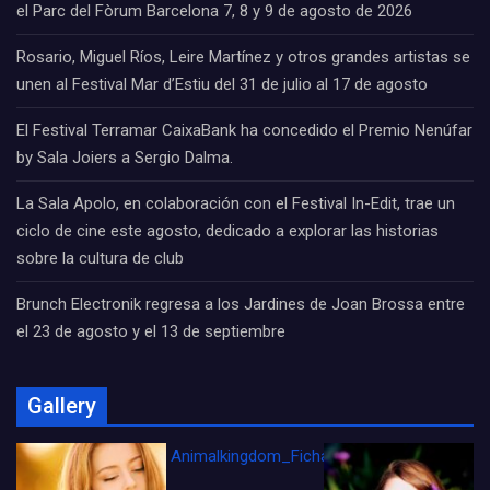
el Parc del Fòrum Barcelona 7, 8 y 9 de agosto de 2026
Rosario, Miguel Ríos, Leire Martínez y otros grandes artistas se
unen al Festival Mar d’Estiu del 31 de julio al 17 de agosto
El Festival Terramar CaixaBank ha concedido el Premio Nenúfar
by Sala Joiers a Sergio Dalma.
La Sala Apolo, en colaboración con el Festival In-Edit, trae un
ciclo de cine este agosto, dedicado a explorar las historias
sobre la cultura de club
Brunch Electronik regresa a los Jardines de Joan Brossa entre
el 23 de agosto y el 13 de septiembre
Gallery
Animalkingdom_FichaCine