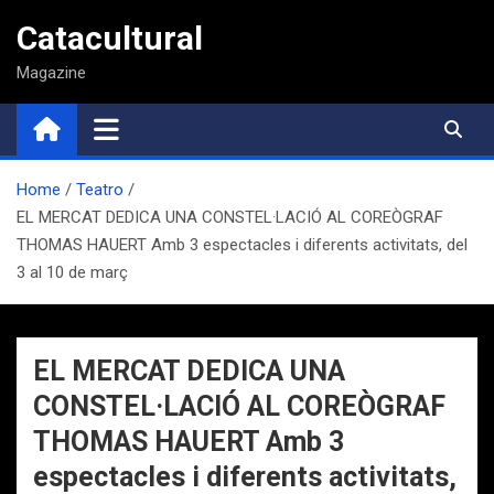
Saltar
Catacultural
al
contenido
Magazine
Home
Teatro
EL MERCAT DEDICA UNA CONSTEL·LACIÓ AL COREÒGRAF
THOMAS HAUERT Amb 3 espectacles i diferents activitats, del
3 al 10 de març
EL MERCAT DEDICA UNA
CONSTEL·LACIÓ AL COREÒGRAF
THOMAS HAUERT Amb 3
espectacles i diferents activitats,