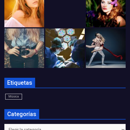
Etiquetas
Música
Categorías
Categorías