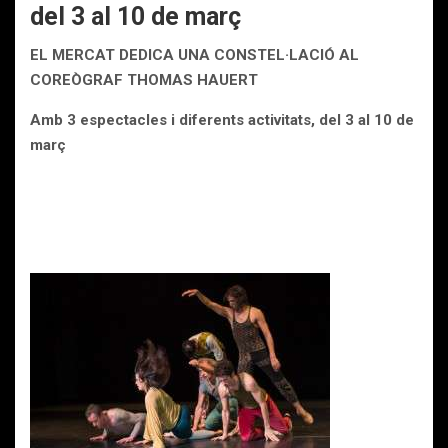
del 3 al 10 de març
EL MERCAT DEDICA UNA CONSTEL·LACIÓ AL
COREÒGRAF THOMAS HAUERT
Amb 3 espectacles i diferents activitats, del 3 al 10 de
març