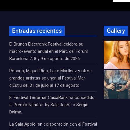
de
entradas
Entradas recientes
Gallery
El Brunch Electronik Festival celebra su
macro-evento anual en el Parc del Fòrum
Barcelona 7, 8 y 9 de agosto de 2026
Rosario, Miguel Ríos, Leire Martínez y otros
grandes artistas se unen al Festival Mar
d’Estiu del 31 de julio al 17 de agosto
El Festival Terramar CaixaBank ha concedido
el Premio Nenúfar by Sala Joiers a Sergio
Dalma.
La Sala Apolo, en colaboración con el Festival