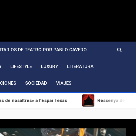
TARIOS DE TEATRO POR PABLO CAVERO
S
LIFESTYLE
LUXURY
LITERATURA
CIONES
SOCIEDAD
VIAJES
es» a l’Espai Texas
Ressenya de «Um julgamento» 