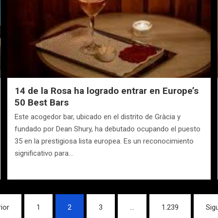
14 de la Rosa ha logrado entrar en Europe’s
50 Best Bars
Este acogedor bar, ubicado en el distrito de Gràcia y
fundado por Dean Shury, ha debutado ocupando el puesto
35 en la prestigiosa lista europea. Es un reconocimiento
significativo para…
ior
1
2
3
…
1.239
Sig