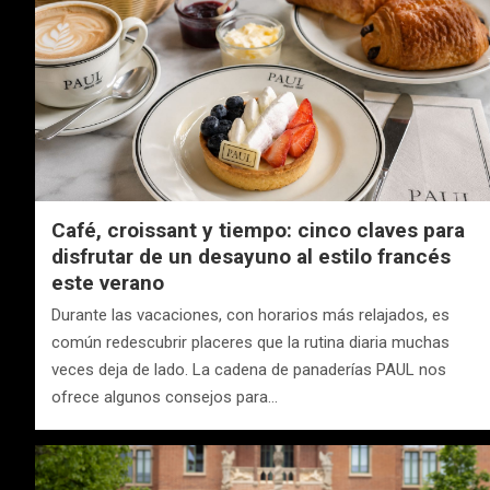
Café, croissant y tiempo: cinco claves para
disfrutar de un desayuno al estilo francés
este verano
Durante las vacaciones, con horarios más relajados, es
común redescubrir placeres que la rutina diaria muchas
veces deja de lado. La cadena de panaderías PAUL nos
ofrece algunos consejos para…