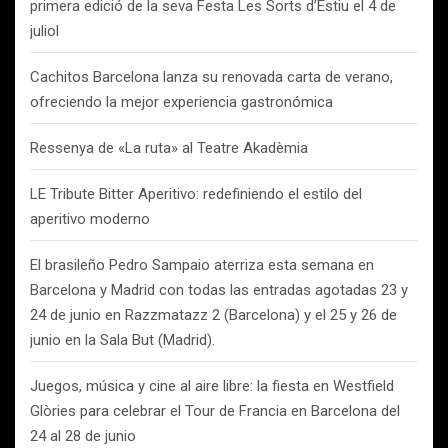
primera edició de la seva Festa Les Sorts d’Estiu el 4 de
juliol
Cachitos Barcelona lanza su renovada carta de verano,
ofreciendo la mejor experiencia gastronómica
Ressenya de «La ruta» al Teatre Akadèmia
LE Tribute Bitter Aperitivo: redefiniendo el estilo del
aperitivo moderno
El brasileño Pedro Sampaio aterriza esta semana en
Barcelona y Madrid con todas las entradas agotadas 23 y
24 de junio en Razzmatazz 2 (Barcelona) y el 25 y 26 de
junio en la Sala But (Madrid).
Juegos, música y cine al aire libre: la fiesta en Westfield
Glòries para celebrar el Tour de Francia en Barcelona del
24 al 28 de junio