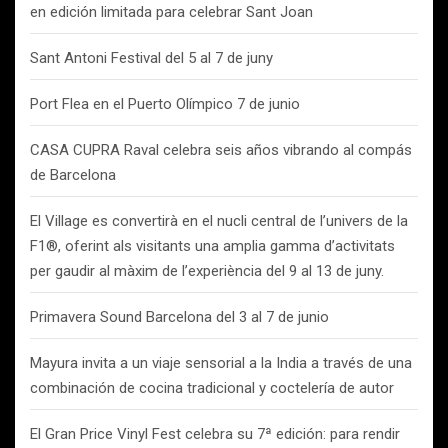
en edición limitada para celebrar Sant Joan
Sant Antoni Festival del 5 al 7 de juny
Port Flea en el Puerto Olímpico 7 de junio
CASA CUPRA Raval celebra seis años vibrando al compás
de Barcelona
El Village es convertirà en el nucli central de l’univers de la
F1®, oferint als visitants una amplia gamma d’activitats
per gaudir al màxim de l’experiència del 9 al 13 de juny.
Primavera Sound Barcelona del 3 al 7 de junio
Mayura invita a un viaje sensorial a la India a través de una
combinación de cocina tradicional y coctelería de autor
El Gran Price Vinyl Fest celebra su 7ª edición: para rendir