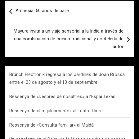
Navegación
Amnesia: 50 años de baile
de
entradas
Mayura invita a un viaje sensorial a la India a través de
una combinación de cocina tradicional y coctelería de
autor
Brunch Electronik regresa a los Jardines de Joan Brossa
entre el 23 de agosto y el 13 de septiembre
Ressenya de «Després de nosaltres» a l’Espai Texas
Ressenya de «Um julgamento» al Teatre Lliure
Ressenya de «Consulta familiar» al Maldà