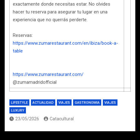
exactamente donde necesitas estar. No olvides
hacer tu reserva para asegurar tu lugar en una
experiencia que no querrás perderte.
Reservas:
https://www.zumarestaurant.com/en/ibiza/book-a-
table
https://www.zumarestaurant.com/
@zumamadridofficial
LIFESTYLE
ACTUALIDAD
VIAJES
GASTRONOMIA
VIAJES
LUXURY
23/05/2026
Catacultural