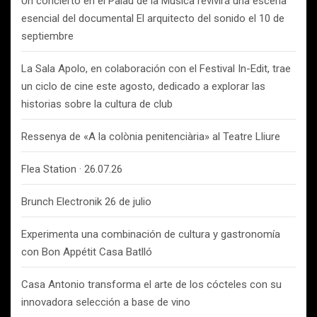
Un concierto en el Palau de la Música revivirá una escena
esencial del documental El arquitecto del sonido el 10 de
septiembre
La Sala Apolo, en colaboración con el Festival In-Edit, trae
un ciclo de cine este agosto, dedicado a explorar las
historias sobre la cultura de club
Ressenya de «A la colònia penitenciària» al Teatre Lliure
Flea Station · 26.07.26
Brunch Electronik 26 de julio
Experimenta una combinación de cultura y gastronomía
con Bon Appétit Casa Batlló
Casa Antonio transforma el arte de los cócteles con su
innovadora selección a base de vino