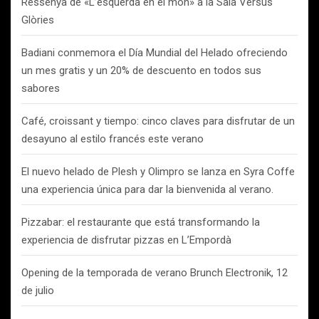
Ressenya de «L’esquerda en el món» a la Sala Versus
Glòries
Badiani conmemora el Día Mundial del Helado ofreciendo
un mes gratis y un 20% de descuento en todos sus
sabores
Café, croissant y tiempo: cinco claves para disfrutar de un
desayuno al estilo francés este verano
El nuevo helado de Plesh y Olimpro se lanza en Syra Coffe
una experiencia única para dar la bienvenida al verano.
Pizzabar: el restaurante que está transformando la
experiencia de disfrutar pizzas en L’Empordà
Opening de la temporada de verano Brunch Electronik, 12
de julio