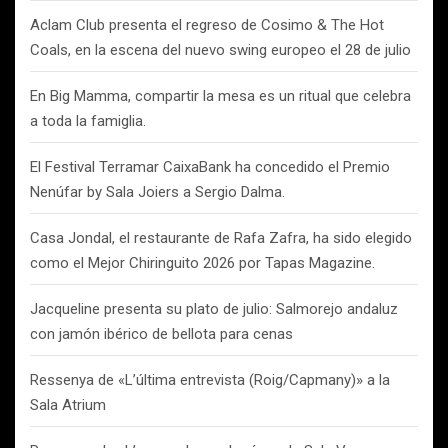
Aclam Club presenta el regreso de Cosimo & The Hot
Coals, en la escena del nuevo swing europeo el 28 de julio
En Big Mamma, compartir la mesa es un ritual que celebra
a toda la famiglia.
El Festival Terramar CaixaBank ha concedido el Premio
Nenúfar by Sala Joiers a Sergio Dalma.
Casa Jondal, el restaurante de Rafa Zafra, ha sido elegido
como el Mejor Chiringuito 2026 por Tapas Magazine.
Jacqueline presenta su plato de julio: Salmorejo andaluz
con jamón ibérico de bellota para cenas
Ressenya de «L’última entrevista (Roig/Capmany)» a la
Sala Atrium