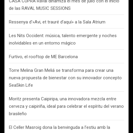
CASA CUPRA Raval dinamiza el mes de julio con el inicio
de las RAVAL MUSIC SESSIONS
Ressenya d'»Avi, et trauré d’aquí» a la Sala Atrium
Les Nits Occident: música, talento emergente y noches
inolvidables en un entorno mágico
Furtivo, el rooftop de ME Barcelona
Torre Melina Gran Meliá se transforma para crear una
nueva propuesta de bienestar con su innovador concepto
SeaSkin Life
Moritz presenta Caipiripa, una innovadora mezcla entre
cerveza y caipiriña, ideal para celebrar el espíritu del verano
brasileño
El Celler Masroig dona la benvinguda a l’estiu amb la