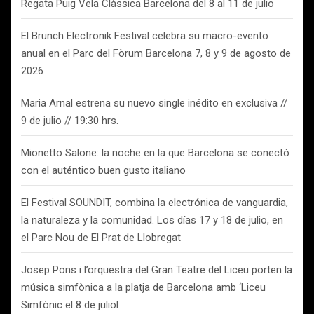
Regata Puig Vela Clàssica Barcelona del 8 al 11 de julio
El Brunch Electronik Festival celebra su macro-evento
anual en el Parc del Fòrum Barcelona 7, 8 y 9 de agosto de
2026
Maria Arnal estrena su nuevo single inédito en exclusiva //
9 de julio // 19:30 hrs.
Mionetto Salone: la noche en la que Barcelona se conectó
con el auténtico buen gusto italiano
El Festival SOUNDIT, combina la electrónica de vanguardia,
la naturaleza y la comunidad. Los días 17 y 18 de julio, en
el Parc Nou de El Prat de Llobregat
Josep Pons i l’orquestra del Gran Teatre del Liceu porten la
música simfònica a la platja de Barcelona amb ‘Liceu
Simfònic el 8 de juliol