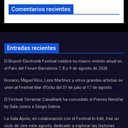
Comentarios recientes
Entradas recientes
El Brunch Electronik Festival celebra su macro-evento anual en
el Parc del Fòrum Barcelona 7, 8 y 9 de agosto de 2026
Rosario, Miguel Ríos, Leire Martínez y otros grandes artistas se
unen al Festival Mar d’Estiu del 31 de julio al 17 de agosto
El Festival Terramar CaixaBank ha concedido el Premio Nenúfar
by Sala Joiers a Sergio Dalma.
La Sala Apolo, en colaboración con el Festival In-Edit, trae un
ciclo de cine este agosto, dedicado a explorar las historias