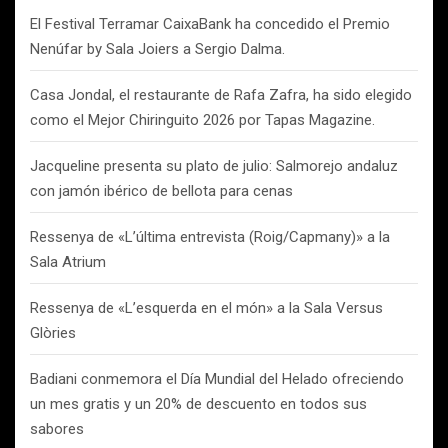
El Festival Terramar CaixaBank ha concedido el Premio
Nenúfar by Sala Joiers a Sergio Dalma.
Casa Jondal, el restaurante de Rafa Zafra, ha sido elegido
como el Mejor Chiringuito 2026 por Tapas Magazine.
Jacqueline presenta su plato de julio: Salmorejo andaluz
con jamón ibérico de bellota para cenas
Ressenya de «L’última entrevista (Roig/Capmany)» a la
Sala Atrium
Ressenya de «L’esquerda en el món» a la Sala Versus
Glòries
Badiani conmemora el Día Mundial del Helado ofreciendo
un mes gratis y un 20% de descuento en todos sus
sabores