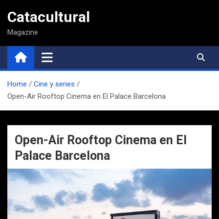
Saltar
Catacultural
al
contenido
Magazine
Home
Cine y series
Open-Air Rooftop Cinema en El Palace Barcelona
Open-Air Rooftop Cinema en El
Palace Barcelona