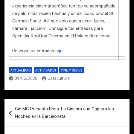
experiencia cinematográfica tan top va acompañada
de palomitas recién hechas y un delicioso cóctel St
Germain Spritz. Así que solo queda decir: luces,
cámara… ¡acción! ¡Consigue tus entradas para
Open-Air Rooftop Cinema en El Palace Barcelona!
Reserva tus entradas
aqui
ACTUALIDAD
ACTIVIDADES
CINE Y SERIES
09/06/2026
Catacultural
Navegación
Gin MG Presenta Brisa: La Ginebra que Captura las
de
Noches en la Barceloneta
entradas