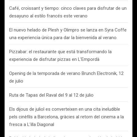
Café, croissant y tiempo: cinco claves para disfrutar de un
desayuno al estilo francés este verano
El nuevo helado de Plesh y Olimpro se lanza en Syra Coffe
una experiencia única para dar la bienvenida al verano.
Pizzabar: el restaurante que está transformando la
experiencia de disfrutar pizzas en L’Empordà
Opening de la temporada de verano Brunch Electronik, 12
de julio
Ruta de Tapas del Raval del 9 al 12 de julio
Els dijous de juliol es converteixen en una cita ineludible
pels cinèfils a Barcelona, gràcies al retorn del cinema a la
fresca a L’illa Diagonal