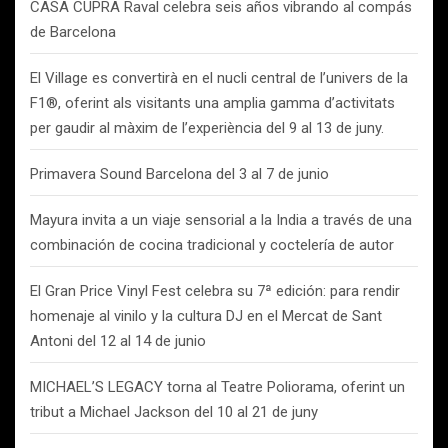
CASA CUPRA Raval celebra seis años vibrando al compás
de Barcelona
El Village es convertirà en el nucli central de l’univers de la
F1®, oferint als visitants una amplia gamma d’activitats
per gaudir al màxim de l’experiència del 9 al 13 de juny.
Primavera Sound Barcelona del 3 al 7 de junio
Mayura invita a un viaje sensorial a la India a través de una
combinación de cocina tradicional y coctelería de autor
El Gran Price Vinyl Fest celebra su 7ª edición: para rendir
homenaje al vinilo y la cultura DJ en el Mercat de Sant
Antoni del 12 al 14 de junio
MICHAEL’S LEGACY torna al Teatre Poliorama, oferint un
tribut a Michael Jackson del 10 al 21 de juny