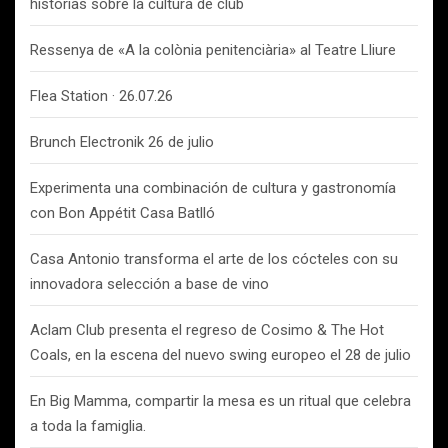
historias sobre la cultura de club
Ressenya de «A la colònia penitenciària» al Teatre Lliure
Flea Station · 26.07.26
Brunch Electronik 26 de julio
Experimenta una combinación de cultura y gastronomía
con Bon Appétit Casa Batlló
Casa Antonio transforma el arte de los cócteles con su
innovadora selección a base de vino
Aclam Club presenta el regreso de Cosimo & The Hot
Coals, en la escena del nuevo swing europeo el 28 de julio
En Big Mamma, compartir la mesa es un ritual que celebra
a toda la famiglia.