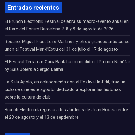
Entradas recientes
El Brunch Electronik Festival celebra su macro-evento anual en
el Parc del Fòrum Barcelona 7, 8 y 9 de agosto de 2026
Rosario, Miguel Ríos, Leire Martínez y otros grandes artistas se
unen al Festival Mar d’Estiu del 31 de julio al 17 de agosto
El Festival Terramar CaixaBank ha concedido el Premio Nenúfar
by Sala Joiers a Sergio Dalma.
La Sala Apolo, en colaboración con el Festival In-Edit, trae un
ciclo de cine este agosto, dedicado a explorar las historias
sobre la cultura de club
Brunch Electronik regresa a los Jardines de Joan Brossa entre
el 23 de agosto y el 13 de septiembre