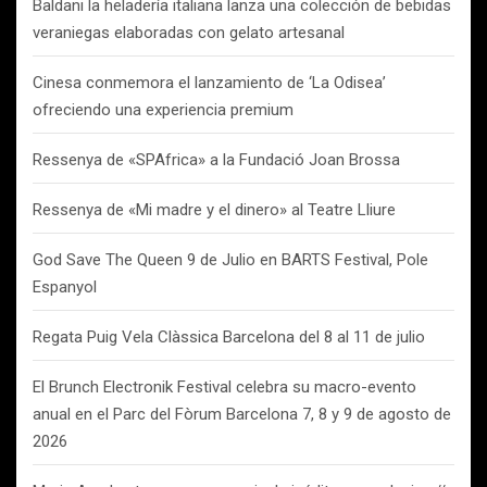
Baldani la heladería italiana lanza una colección de bebidas
veraniegas elaboradas con gelato artesanal
Cinesa conmemora el lanzamiento de ‘La Odisea’
ofreciendo una experiencia premium
Ressenya de «SPAfrica» a la Fundació Joan Brossa
Ressenya de «Mi madre y el dinero» al Teatre Lliure
God Save The Queen 9 de Julio en BARTS Festival, Pole
Espanyol
Regata Puig Vela Clàssica Barcelona del 8 al 11 de julio
El Brunch Electronik Festival celebra su macro-evento
anual en el Parc del Fòrum Barcelona 7, 8 y 9 de agosto de
2026