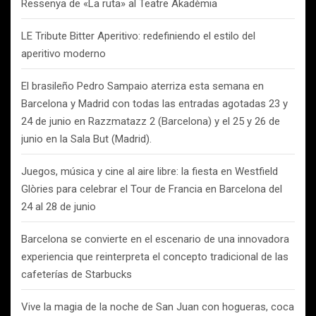
Ressenya de «La ruta» al Teatre Akadèmia
LE Tribute Bitter Aperitivo: redefiniendo el estilo del
aperitivo moderno
El brasileño Pedro Sampaio aterriza esta semana en
Barcelona y Madrid con todas las entradas agotadas 23 y
24 de junio en Razzmatazz 2 (Barcelona) y el 25 y 26 de
junio en la Sala But (Madrid).
Juegos, música y cine al aire libre: la fiesta en Westfield
Glòries para celebrar el Tour de Francia en Barcelona del
24 al 28 de junio
Barcelona se convierte en el escenario de una innovadora
experiencia que reinterpreta el concepto tradicional de las
cafeterías de Starbucks
Vive la magia de la noche de San Juan con hogueras, coca