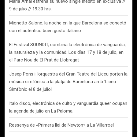
Maria Arnal estrena su nuevo single inédito en exclusiva //
9 de julio // 19:30 hrs.
Mionetto Salone: la noche en la que Barcelona se conectó
con el auténtico buen gusto italiano
El Festival SOUNDIT, combina la electrónica de vanguardia,
la naturaleza y la comunidad. Los días 17 y 18 de julio, en
el Parc Nou de El Prat de Llobregat
Josep Pons i l’orquestra del Gran Teatre del Liceu porten la
música simfònica a la platja de Barcelona amb ‘Liceu
Simfònic el 8 de juliol
Italo disco, electrónica de culto y vanguardia queer ocupan
la agenda de julio en La Paloma.
Ressenya de «Primera llei de Newton» a La Villarroel