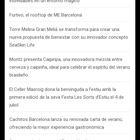
inolvidables en un entorno mágico
Furtivo, el rooftop de ME Barcelona
Torre Melina Gran Meliá se transforma para crear una
nueva propuesta de bienestar con su innovador concepto
SeaSkin Life
Moritz presenta Caipiripa, una innovadora mezcla entre
cerveza y caipiriña, ideal para celebrar el espíritu del verano
brasileño
El Celler Masroig dona la benvinguda a l’estiu amb la
primera edició de la seva Festa Les Sorts d’Estiu el 4 de
juliol
Cachitos Barcelona lanza su renovada carta de verano,
ofreciendo la mejor experiencia gastronómica