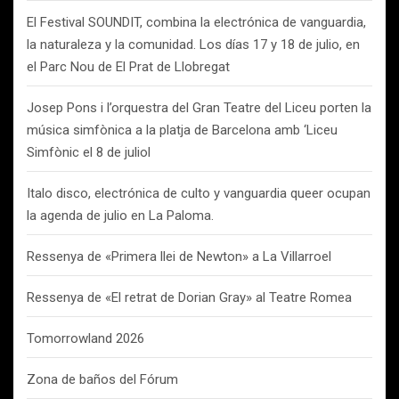
El Festival SOUNDIT, combina la electrónica de vanguardia,
la naturaleza y la comunidad. Los días 17 y 18 de julio, en
el Parc Nou de El Prat de Llobregat
Josep Pons i l’orquestra del Gran Teatre del Liceu porten la
música simfònica a la platja de Barcelona amb ‘Liceu
Simfònic el 8 de juliol
Italo disco, electrónica de culto y vanguardia queer ocupan
la agenda de julio en La Paloma.
Ressenya de «Primera llei de Newton» a La Villarroel
Ressenya de «El retrat de Dorian Gray» al Teatre Romea
Tomorrowland 2026
Zona de baños del Fórum