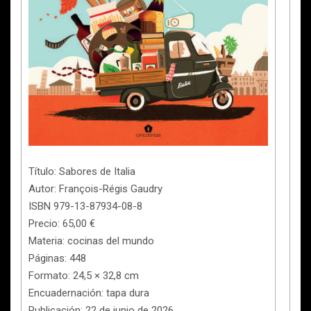
Título: Sabores de Italia
Autor: François-Régis Gaudry
ISBN 979-13-87934-08-8
Precio: 65,00 €
Materia: cocinas del mundo
Páginas: 448
Formato: 24,5 × 32,8 cm
Encuadernación: tapa dura
Publicación: 22 de junio de 2026