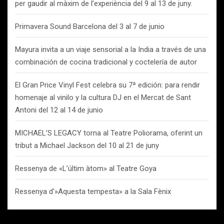
per gaudir al màxim de l’experiència del 9 al 13 de juny.
Primavera Sound Barcelona del 3 al 7 de junio
Mayura invita a un viaje sensorial a la India a través de una
combinación de cocina tradicional y coctelería de autor
El Gran Price Vinyl Fest celebra su 7ª edición: para rendir
homenaje al vinilo y la cultura DJ en el Mercat de Sant
Antoni del 12 al 14 de junio
MICHAEL’S LEGACY torna al Teatre Poliorama, oferint un
tribut a Michael Jackson del 10 al 21 de juny
Ressenya de «L’últim àtom» al Teatre Goya
Ressenya d'»Aquesta tempesta» a la Sala Fènix