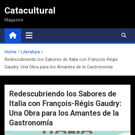
Saltar
Catacultural
al
contenido
Magazine
Home
Literatura
Redescubriendo los Sabores de Italia con François-Régis
Gaudry: Una Obra para los Amantes de la Gastronomía
Redescubriendo los Sabores de
Italia con François-Régis Gaudry:
Una Obra para los Amantes de la
Gastronomía