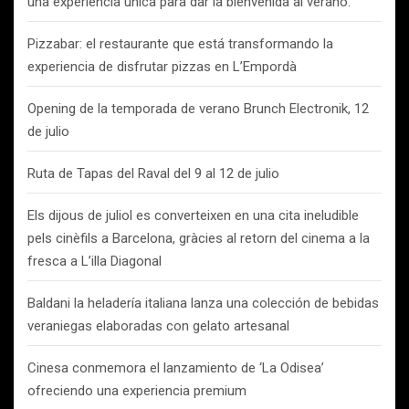
una experiencia única para dar la bienvenida al verano.
Pizzabar: el restaurante que está transformando la
experiencia de disfrutar pizzas en L’Empordà
Opening de la temporada de verano Brunch Electronik, 12
de julio
Ruta de Tapas del Raval del 9 al 12 de julio
Els dijous de juliol es converteixen en una cita ineludible
pels cinèfils a Barcelona, gràcies al retorn del cinema a la
fresca a L’illa Diagonal
Baldani la heladería italiana lanza una colección de bebidas
veraniegas elaboradas con gelato artesanal
Cinesa conmemora el lanzamiento de ‘La Odisea’
ofreciendo una experiencia premium