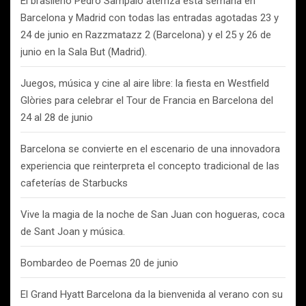
El brasileño Pedro Sampaio aterriza esta semana en
Barcelona y Madrid con todas las entradas agotadas 23 y
24 de junio en Razzmatazz 2 (Barcelona) y el 25 y 26 de
junio en la Sala But (Madrid).
Juegos, música y cine al aire libre: la fiesta en Westfield
Glòries para celebrar el Tour de Francia en Barcelona del
24 al 28 de junio
Barcelona se convierte en el escenario de una innovadora
experiencia que reinterpreta el concepto tradicional de las
cafeterías de Starbucks
Vive la magia de la noche de San Juan con hogueras, coca
de Sant Joan y música.
Bombardeo de Poemas 20 de junio
El Grand Hyatt Barcelona da la bienvenida al verano con su