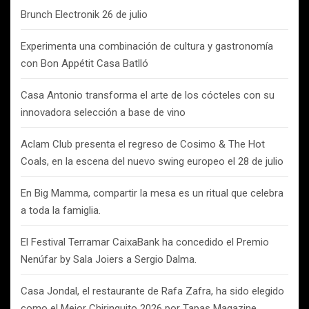
Brunch Electronik 26 de julio
Experimenta una combinación de cultura y gastronomía
con Bon Appétit Casa Batlló
Casa Antonio transforma el arte de los cócteles con su
innovadora selección a base de vino
Aclam Club presenta el regreso de Cosimo & The Hot
Coals, en la escena del nuevo swing europeo el 28 de julio
En Big Mamma, compartir la mesa es un ritual que celebra
a toda la famiglia.
El Festival Terramar CaixaBank ha concedido el Premio
Nenúfar by Sala Joiers a Sergio Dalma.
Casa Jondal, el restaurante de Rafa Zafra, ha sido elegido
como el Mejor Chiringuito 2026 por Tapas Magazine.