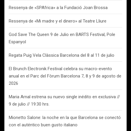
Ressenya de «SPAfrica» a la Fundació Joan Brossa
Ressenya de «Mi madre y el dinero» al Teatre Lliure
God Save The Queen 9 de Julio en BARTS Festival, Pole
Espanyol
Regata Puig Vela Clàssica Barcelona del 8 al 11 de julio
El Brunch Electronik Festival celebra su macro-evento
anual en el Parc del Fòrum Barcelona 7, 8 y 9 de agosto de
2026
Maria Arnal estrena su nuevo single inédito en exclusiva //
9 de julio // 19:30 hrs.
Mionetto Salone: la noche en la que Barcelona se conectó
con el auténtico buen gusto italiano