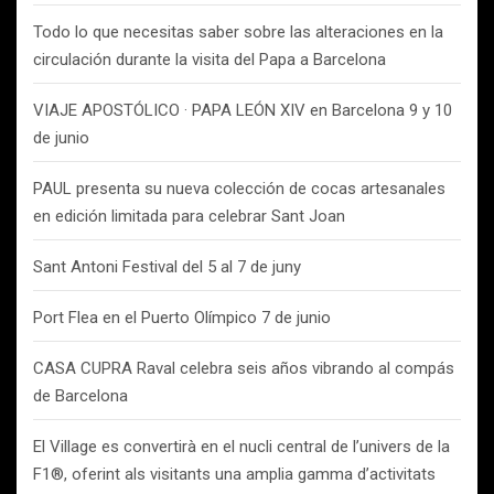
Todo lo que necesitas saber sobre las alteraciones en la
circulación durante la visita del Papa a Barcelona
VIAJE APOSTÓLICO · PAPA LEÓN XIV en Barcelona 9 y 10
de junio
PAUL presenta su nueva colección de cocas artesanales
en edición limitada para celebrar Sant Joan
Sant Antoni Festival del 5 al 7 de juny
Port Flea en el Puerto Olímpico 7 de junio
CASA CUPRA Raval celebra seis años vibrando al compás
de Barcelona
El Village es convertirà en el nucli central de l’univers de la
F1®, oferint als visitants una amplia gamma d’activitats