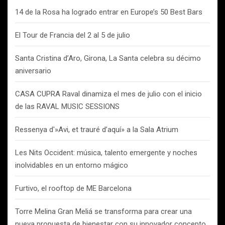
14 de la Rosa ha logrado entrar en Europe’s 50 Best Bars
El Tour de Francia del 2 al 5 de julio
Santa Cristina d’Aro, Girona, La Santa celebra su décimo
aniversario
CASA CUPRA Raval dinamiza el mes de julio con el inicio
de las RAVAL MUSIC SESSIONS
Ressenya d'»Avi, et trauré d’aquí» a la Sala Atrium
Les Nits Occident: música, talento emergente y noches
inolvidables en un entorno mágico
Furtivo, el rooftop de ME Barcelona
Torre Melina Gran Meliá se transforma para crear una
nueva propuesta de bienestar con su innovador concepto