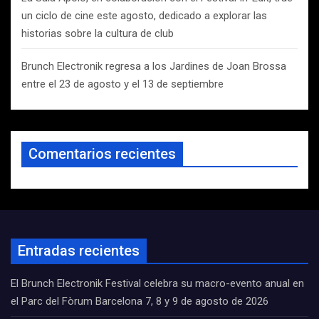
un ciclo de cine este agosto, dedicado a explorar las
historias sobre la cultura de club
Brunch Electronik regresa a los Jardines de Joan Brossa
entre el 23 de agosto y el 13 de septiembre
Comentarios recientes
Entradas recientes
El Brunch Electronik Festival celebra su macro-evento anual en
el Parc del Fòrum Barcelona 7, 8 y 9 de agosto de 2026