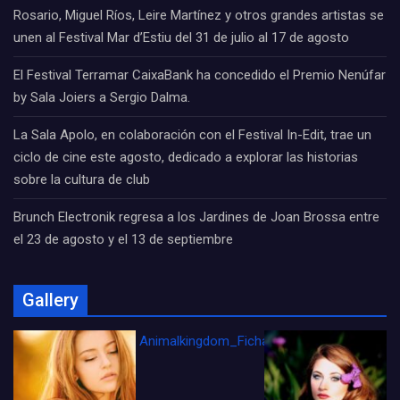
Rosario, Miguel Ríos, Leire Martínez y otros grandes artistas se
unen al Festival Mar d’Estiu del 31 de julio al 17 de agosto
El Festival Terramar CaixaBank ha concedido el Premio Nenúfar
by Sala Joiers a Sergio Dalma.
La Sala Apolo, en colaboración con el Festival In-Edit, trae un
ciclo de cine este agosto, dedicado a explorar las historias
sobre la cultura de club
Brunch Electronik regresa a los Jardines de Joan Brossa entre
el 23 de agosto y el 13 de septiembre
Gallery
Animalkingdom_FichaCine