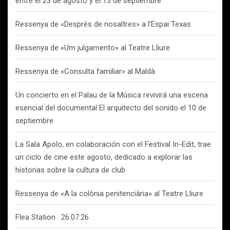
entre el 23 de agosto y el 13 de septiembre
Ressenya de «Després de nosaltres» a l’Espai Texas
Ressenya de «Um julgamento» al Teatre Lliure
Ressenya de «Consulta familiar» al Maldà
Un concierto en el Palau de la Música revivirá una escena
esencial del documental El arquitecto del sonido el 10 de
septiembre
La Sala Apolo, en colaboración con el Festival In-Edit, trae
un ciclo de cine este agosto, dedicado a explorar las
historias sobre la cultura de club
Ressenya de «A la colònia penitenciària» al Teatre Lliure
Flea Station · 26.07.26