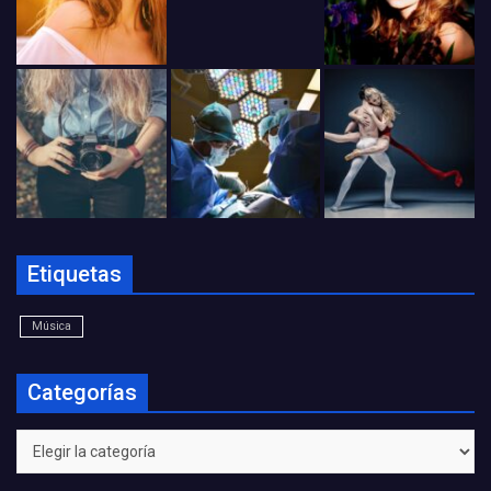
Etiquetas
Música
Categorías
Categorías