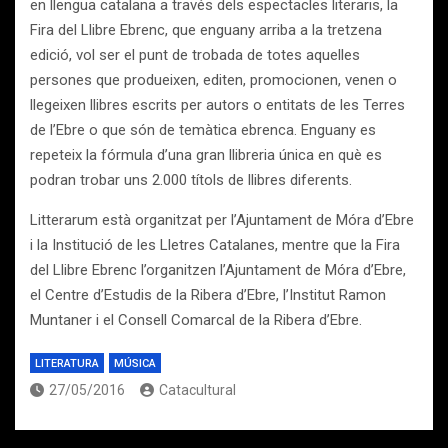
en llengua catalana a través dels espectacles literaris, la
Fira del Llibre Ebrenc, que enguany arriba a la tretzena
edició, vol ser el punt de trobada de totes aquelles
persones que produeixen, editen, promocionen, venen o
llegeixen llibres escrits per autors o entitats de les Terres
de l’Ebre o que són de temàtica ebrenca. Enguany es
repeteix la fórmula d’una gran llibreria única en què es
podran trobar uns 2.000 títols de llibres diferents.
Litterarum està organitzat per l’Ajuntament de Móra d’Ebre
i la Institució de les Lletres Catalanes, mentre que la Fira
del Llibre Ebrenc l’organitzen l’Ajuntament de Móra d’Ebre,
el Centre d’Estudis de la Ribera d’Ebre, l’Institut Ramon
Muntaner i el Consell Comarcal de la Ribera d’Ebre.
LITERATURA
MÚSICA
27/05/2016
Catacultural