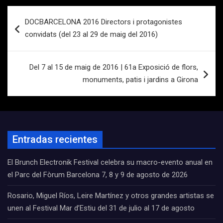
Navegación
DOCBARCELONA 2016 Directors i protagonistes
de
convidats (del 23 al 29 de maig del 2016)
entradas
Del 7 al 15 de maig de 2016 | 61a Exposició de flors,
monuments, patis i jardins a Girona
Entradas recientes
El Brunch Electronik Festival celebra su macro-evento anual en
el Parc del Fòrum Barcelona 7, 8 y 9 de agosto de 2026
Rosario, Miguel Ríos, Leire Martínez y otros grandes artistas se
unen al Festival Mar d’Estiu del 31 de julio al 17 de agosto