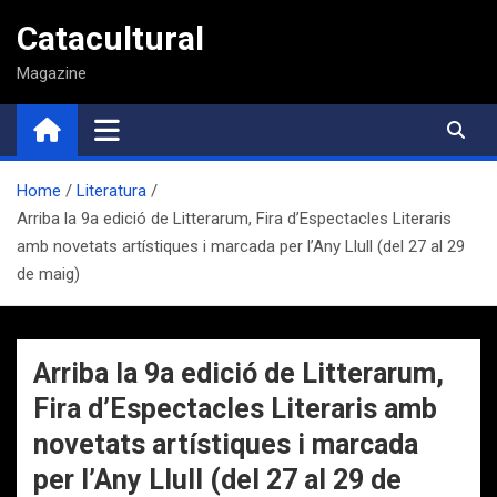
Saltar
Catacultural
al
contenido
Magazine
Home
Literatura
Arriba la 9a edició de Litterarum, Fira d’Espectacles Literaris
amb novetats artístiques i marcada per l’Any Llull (del 27 al 29
de maig)
Arriba la 9a edició de Litterarum,
Fira d’Espectacles Literaris amb
novetats artístiques i marcada
per l’Any Llull (del 27 al 29 de