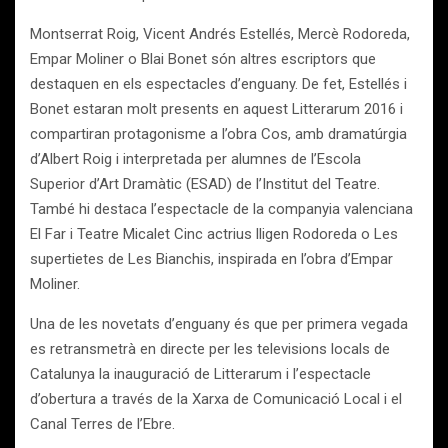
Montserrat Roig, Vicent Andrés Estellés, Mercè Rodoreda,
Empar Moliner o Blai Bonet són altres escriptors que
destaquen en els espectacles d’enguany. De fet, Estellés i
Bonet estaran molt presents en aquest Litterarum 2016 i
compartiran protagonisme a l’obra Cos, amb dramatúrgia
d’Albert Roig i interpretada per alumnes de l’Escola
Superior d’Art Dramàtic (ESAD) de l’Institut del Teatre.
També hi destaca l’espectacle de la companyia valenciana
El Far i Teatre Micalet Cinc actrius lligen Rodoreda o Les
supertietes de Les Bianchis, inspirada en l’obra d’Empar
Moliner.
Una de les novetats d’enguany és que per primera vegada
es retransmetrà en directe per les televisions locals de
Catalunya la inauguració de Litterarum i l’espectacle
d’obertura a través de la Xarxa de Comunicació Local i el
Canal Terres de l’Ebre.