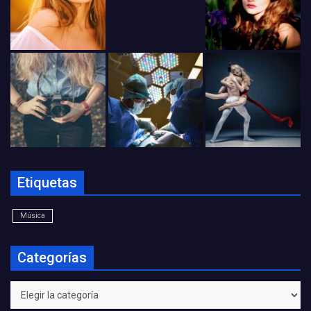
Etiquetas
Música
Categorías
Categorías