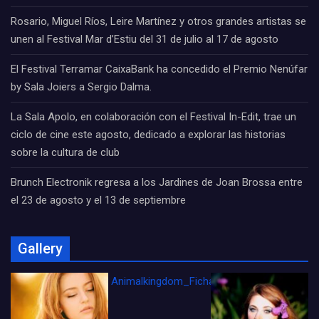
Rosario, Miguel Ríos, Leire Martínez y otros grandes artistas se
unen al Festival Mar d’Estiu del 31 de julio al 17 de agosto
El Festival Terramar CaixaBank ha concedido el Premio Nenúfar
by Sala Joiers a Sergio Dalma.
La Sala Apolo, en colaboración con el Festival In-Edit, trae un
ciclo de cine este agosto, dedicado a explorar las historias
sobre la cultura de club
Brunch Electronik regresa a los Jardines de Joan Brossa entre
el 23 de agosto y el 13 de septiembre
Gallery
Animalkingdom_FichaCine