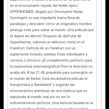
en el emocionante mundo del thriller épico
OPPENHEIMER, dirigido por Christopher Nolan.
Sumérgete en una trepidante trama llena de
paradojas y descubre cómo un enigmático hombre
arriesga todo para salvar al mundo. ¡Una película que
te dejará sin aliento! Después de disfrutar de
Oppenheimer, saborea un delicioso menú en el
Frankfurt. Disfruta de un frankfurt con un
suplemento incluido, patatas fritas individuales y
cerveza o refresco. ¡El complemento perfecto para
tu experiencia cinematográfica! Pero la diversión no
acaba ahí. A las 21:45, prepárate para sumergirte en
el mundo de Barbie. Esta encantadora película te
transportará a ‘Barbieland’ y seguirás las
emocionantes aventuras de una muñeca que es
expulsada al mundo real por no ser lo
suficientemente perfecta. ¡Una historia basada en la