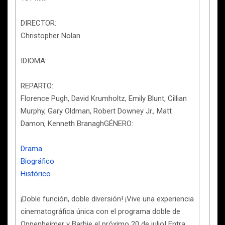
DIRECTOR:
Christopher Nolan
IDIOMA:
REPARTO:
Florence Pugh, David Krumholtz, Emily Blunt, Cillian
Murphy, Gary Oldman, Robert Downey Jr., Matt
Damon, Kenneth BranaghGÉNERO:
Drama
Biográfico
Histórico
¡Doble función, doble diversión! ¡Vive una experiencia
cinematográfica única con el programa doble de
Oppenheimer y Barbie el próximo 20 de julio! Entra