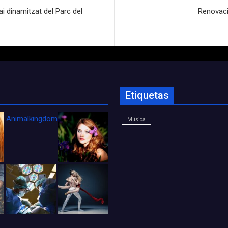
ai dinamitzat del Parc del
Renovaci
Etiquetas
Animalkingdom_FichaCine
Música