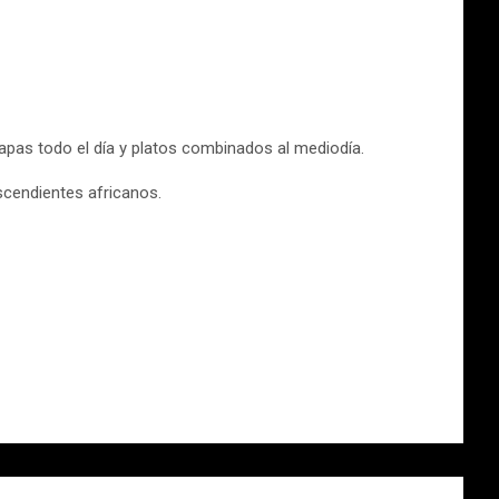
apas todo el día y platos combinados al mediodía.
escendientes africanos.