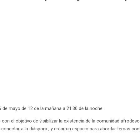
 de mayo de 12 de la mañana a 21:30 de la noche.
on el objetivo de visibilizar la existencia de la comunidad afrodesc
conectar a la diáspora , y crear un espacio para abordar temas como 