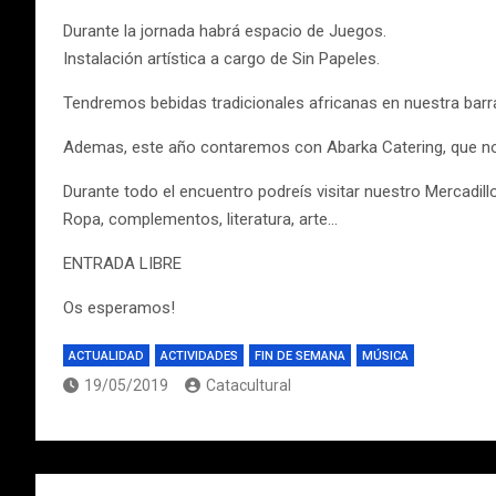
Durante la jornada habrá espacio de Juegos.
Instalación artística a cargo de Sin Papeles.
Tendremos bebidas tradicionales africanas en nuestra barr
Ademas, este año contaremos con Abarka Catering, que nos 
Durante todo el encuentro podreís visitar nuestro Mercadillo
Ropa, complementos, literatura, arte…
ENTRADA LIBRE
Os esperamos!
ACTUALIDAD
ACTIVIDADES
FIN DE SEMANA
MÚSICA
19/05/2019
Catacultural
Navegación