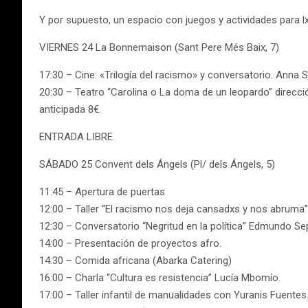
Y por supuesto, un espacio con juegos y actividades para 
VIERNES 24 La Bonnemaison (Sant Pere Més Baix, 7)
17:30 – Cine: «Trilogía del racismo» y conversatorio. Anna 
20:30 – Teatro “Carolina o La doma de un leopardo” dirección
anticipada 8€.
ENTRADA LIBRE
SÁBADO 25 Convent dels Ángels (Pl/ dels Ángels, 5)
11:45 – Apertura de puertas
12:00 – Taller “El racismo nos deja cansadxs y nos abruma”
12:30 – Conversatorio “Negritud en la política” Edmundo Se
14:00 – Presentación de proyectos afro.
14:30 – Comida africana (Abarka Catering)
16:00 – Charla “Cultura es resistencia” Lucía Mbomío.
17:00 – Taller infantil de manualidades con Yuranis Fuentes