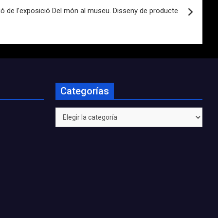
ó de l’exposició Del món al museu. Disseny de producte
Categorías
Categorías