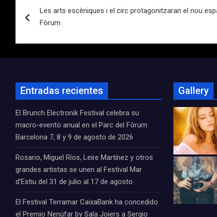
Les arts escèniques i el circ protagonitzaran el nou esp
de
Fòrum
entradas
Entradas recientes
Gallery
El Brunch Electronik Festival celebra su
macro-evento anual en el Parc del Fòrum
Barcelona 7, 8 y 9 de agosto de 2026
Rosario, Miguel Ríos, Leire Martínez y otros
grandes artistas se unen al Festival Mar
d’Estiu del 31 de julio al 17 de agosto
El Festival Terramar CaixaBank ha concedido
el Premio Nenúfar by Sala Joiers a Sergio