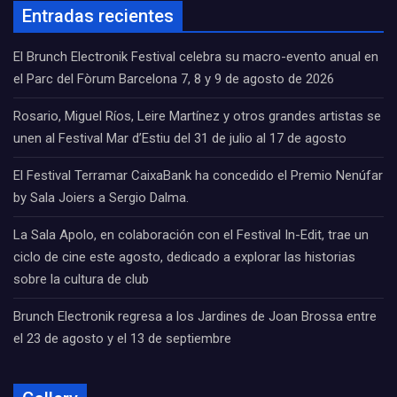
Entradas recientes
El Brunch Electronik Festival celebra su macro-evento anual en
el Parc del Fòrum Barcelona 7, 8 y 9 de agosto de 2026
Rosario, Miguel Ríos, Leire Martínez y otros grandes artistas se
unen al Festival Mar d’Estiu del 31 de julio al 17 de agosto
El Festival Terramar CaixaBank ha concedido el Premio Nenúfar
by Sala Joiers a Sergio Dalma.
La Sala Apolo, en colaboración con el Festival In-Edit, trae un
ciclo de cine este agosto, dedicado a explorar las historias
sobre la cultura de club
Brunch Electronik regresa a los Jardines de Joan Brossa entre
el 23 de agosto y el 13 de septiembre