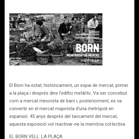
El Born ha estat, històricament, un espai de mercat, primer
a la plaça i després dins l’edifici metàl·lic. Va ser concebut
com a mercat minorista de barri i, posteriorment, es va
convertir en el mercat majorista d’una metròpoli en
expansió. 45 anys després del tancament del mercat,
aquesta exposició vol reactivar-ne la memòria col·lectiva.
EL BORN VELL: LA PLAÇA