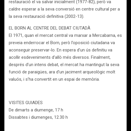
restauració el va salvar inicialment (1977-82), però va
caldre esperar a la seva conversió en centre cultural per a
la seva restauració definitiva (2002-13).
EL BORN AL CENTRE DEL DEBAT CIUTADÀ
El 1971, quan el mercat central va marxar a Mercabarna, es
preveia enderrocar el Born, però l’oposició ciutadana va
aconseguir preservar-lo. En espera d’un ús definitiu va
acollir esdeveniments d’allò més diversos. Finalment,
després d’un intens debat, el mercat ha mantingut la seva
funció de paraigües, ara d’un jaciment arqueològic molt
valuós, i s’ha convertit en un espai de memòria.
VISITES GUIADES
De dimarts a diumenge, 17 h
Dissabtes i diumenges, 12.30 h