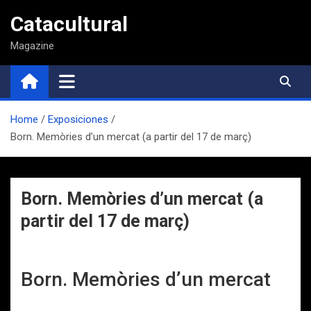
Saltar
Catacultural
al
contenido
Magazine
Home
Exposiciones
Born. Memòries d’un mercat (a partir del 17 de març)
Born. Memòries d’un mercat (a
partir del 17 de març)
Born. Memòries d’un mercat