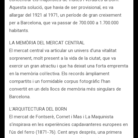
Aquesta solució, que havia de ser provisional, es va
allargar del 1921 al 1971, un període de gran creixement
per a Barcelona, que va passar de 700.000 a 1.700.000
habitants.
LA MEMÒRIA DEL MERCAT CENTRAL
El mercat central va articular un univers d’una vitalitat
sorprenent, molt present a la vida de la ciutat, que va
exercir un gran atractiu i que ha deixat una forta empremta
en la memòria col·lectiva. Els records àmpliament
compartits i un formidable corpus fotogràfic l’han
convertit en un dels llocs de memòria més singulars de
Barcelona.
L’ARQUITECTURA DEL BORN
El mercat de Fontserè, Cornet i Mas i La Maquinista
s’inspirava en les experiències capdavanteres europees en
l’ús del ferro (1871-76). Cent anys després, una primera