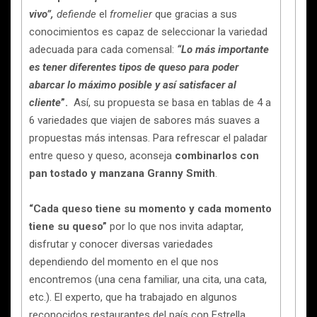
vivo”,
defiende
el
fromelier
que gracias a sus
conocimientos es capaz de seleccionar la variedad
adecuada para cada comensal:
“Lo más importante
es tener diferentes tipos de queso para poder
abarcar lo máximo posible y así satisfacer al
cliente
”.
Así, su propuesta se basa en tablas de 4 a
6 variedades que viajen de sabores más suaves a
propuestas más intensas. Para refrescar el paladar
entre queso y queso, aconseja
combinarlos con
pan tostado y manzana Granny Smith
.
“Cada queso tiene su momento y cada momento
tiene su queso”
por lo que nos invita adaptar,
disfrutar y conocer diversas variedades
dependiendo del momento en el que nos
encontremos (una cena familiar, una cita, una cata,
etc.). El experto, que ha trabajado en algunos
reconocidos restaurantes del país con Estrella