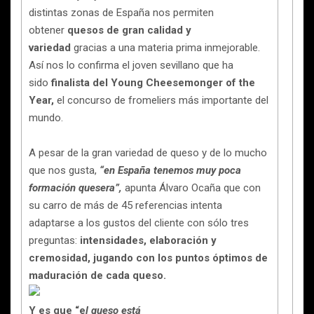
distintas zonas de España nos permiten
obtener
quesos de
gran calidad y
variedad
gracias a una materia prima inmejorable.
Así nos lo confirma el joven sevillano que ha
sido
finalista del Young Cheesemonger of the
Year,
el concurso de fromeliers más importante del
mundo.
A pesar de la gran variedad de queso y de lo mucho
que nos gusta,
“en España tenemos muy poca
formación quesera”,
apunta Álvaro Ocaña que con
su carro de más de 45 referencias intenta
adaptarse a los gustos del cliente con sólo tres
preguntas:
intensidades, elaboración y
cremosidad,
jugando con los puntos óptimos de
maduración de cada queso.
Y es que “e
l queso está