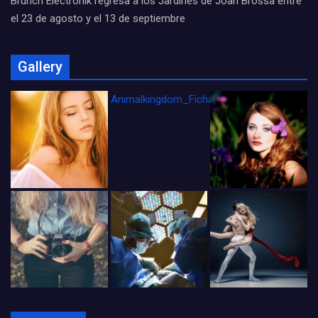
Brunch Electronik regresa a los Jardines de Joan Brossa entre
el 23 de agosto y el 13 de septiembre
Gallery
Animalkingdom_FichaCine