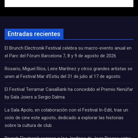
Entradas recientes
El Brunch Electronik Festival celebra su macro-evento anual en
el Parc del Fòrum Barcelona 7, 8 y 9 de agosto de 2026
Rosario, Miguel Ríos, Leire Martínez y otros grandes artistas se
unen al Festival Mar d’Estiu del 31 de julio al 17 de agosto
El Festival Terramar CaixaBank ha concedido el Premio Nenúfar
by Sala Joiers a Sergio Dalma.
La Sala Apolo, en colaboración con el Festival In-Edit, trae un
ciclo de cine este agosto, dedicado a explorar las historias
sobre la cultura de club