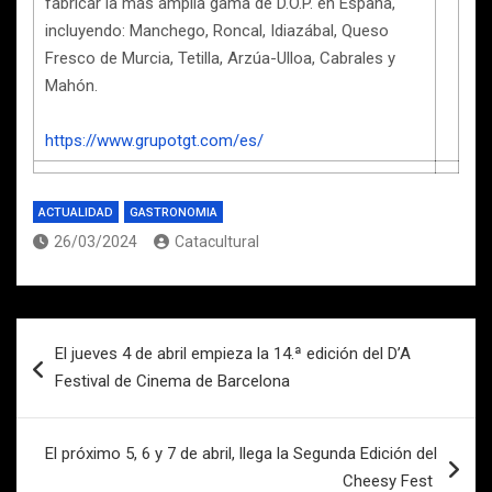
fabricar la más amplia gama de D.O.P. en España,
incluyendo: Manchego, Roncal, Idiazábal, Queso
Fresco de Murcia, Tetilla, Arzúa-Ulloa, Cabrales y
Mahón.
https://www.grupotgt.com/es/
ACTUALIDAD
GASTRONOMIA
26/03/2024
Catacultural
Navegación
El jueves 4 de abril empieza la 14.ª edición del D’A
de
Festival de Cinema de Barcelona
entradas
El próximo 5, 6 y 7 de abril, llega la Segunda Edición del
Cheesy Fest