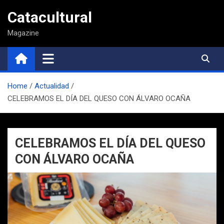
Saltar
Catacultural
al
contenido
Magazine
Home
Actualidad
CELEBRAMOS EL DÍA DEL QUESO CON ÁLVARO OCAÑA
CELEBRAMOS EL DÍA DEL QUESO
CON ÁLVARO OCAÑA