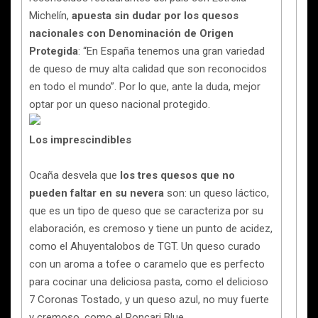
Michelín,
apuesta sin dudar por los quesos
nacionales con Denominación de Origen
Protegida
: “En España tenemos una gran variedad
de queso de muy alta calidad que son reconocidos
en todo el mundo”. Por lo que, ante la duda, mejor
optar por un queso nacional protegido.
Los imprescindibles
Ocaña
desvela que
los tres quesos que no
pueden faltar en su nevera
son: un queso láctico,
que es un tipo de queso que se caracteriza por su
elaboración, es cremoso y tiene un punto de acidez,
como el Ahuyentalobos de TGT. Un queso curado
con un aroma a tofee o caramelo que es perfecto
para cocinar una deliciosa pasta, como el delicioso
7 Coronas Tostado, y un queso azul, no muy fuerte
y cremoso, como el Roncari Blue.