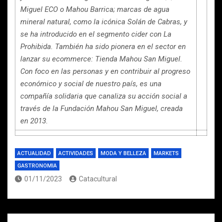
Miguel ECO o Mahou Barrica; marcas de agua
mineral natural, como la icónica Solán de Cabras, y
se ha introducido en el segmento cider con La
Prohibida. También ha sido pionera en el sector en
lanzar su ecommerce: Tienda Mahou San Miguel.
Con foco en las personas y en contribuir al progreso
económico y social de nuestro país, es una
compañía solidaria que canaliza su acción social a
través de la Fundación Mahou San Miguel, creada
en 2013.
ACTUALIDAD
ACTIVIDADES
MODA Y BELLEZA
MARKETS
GASTRONOMIA
01/11/2023
Catacultural
Navegación