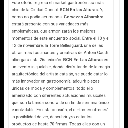
Este otoño regresa el market gastronómico más
chic de la Ciudad Condal:
BCN En las Alturas.
Y,
como no podía ser menos,
Cervezas Alhambra
estará presente con sus variedades más
emblemáticas, que armonizarán los mejores
momentos de este encuentro social. Entre el 10 y el
12 de noviembre, la Torre Bellesguard, una de las
obras más fascinantes y creativas de Antoni Gaudí,
albergará esta 26a edición.
BCN En Las Alturas
es
un evento inigualable, donde disfrutando de la magia
arquitectónica del artista catalán, se puede catar lo
más innovador en gastronomía, adquirir piezas
únicas de moda y complementos, todo ello
amenizado con diferentes actuaciones musicales
que son la banda sonora de un fin de semana único
e inolvidable. En esta ocasión, el certamen ofrecerá
la posibilidad de ver, descubrir y/o catar los
productos de hasta 70 firmas. Todas ellas con un