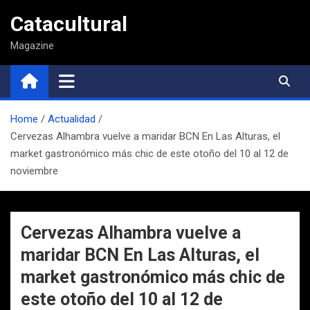
Saltar
Catacultural
al
contenido
Magazine
Home
Actualidad
Cervezas Alhambra vuelve a maridar BCN En Las Alturas, el
market gastronómico más chic de este otoño del 10 al 12 de
noviembre
Cervezas Alhambra vuelve a
maridar BCN En Las Alturas, el
market gastronómico más chic de
este otoño del 10 al 12 de