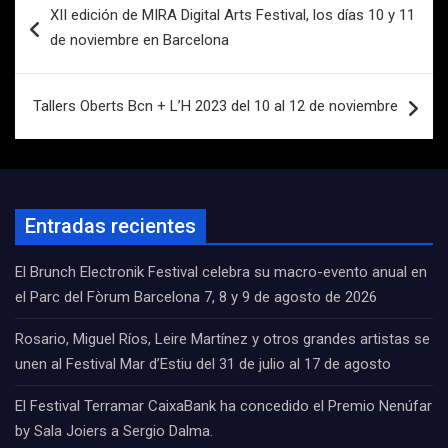
XII edición de MIRA Digital Arts Festival, los días 10 y 11
de
de noviembre en Barcelona
entradas
Tallers Oberts Bcn + L’H 2023 del 10 al 12 de noviembre
Entradas recientes
El Brunch Electronik Festival celebra su macro-evento anual en
el Parc del Fòrum Barcelona 7, 8 y 9 de agosto de 2026
Rosario, Miguel Ríos, Leire Martínez y otros grandes artistas se
unen al Festival Mar d’Estiu del 31 de julio al 17 de agosto
El Festival Terramar CaixaBank ha concedido el Premio Nenúfar
by Sala Joiers a Sergio Dalma.