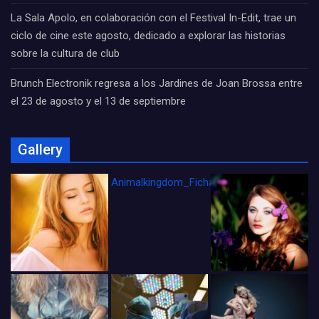
La Sala Apolo, en colaboración con el Festival In-Edit, trae un
ciclo de cine este agosto, dedicado a explorar las historias
sobre la cultura de club
Brunch Electronik regresa a los Jardines de Joan Brossa entre
el 23 de agosto y el 13 de septiembre
Gallery
Animalkingdom_FichaCine