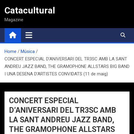
Saltar
Catacultural
al
contenido
Magazine
Home
Música
CONCERT ESPECIAL D’ANIVERSARI DEL TR3SC AMB LA SANT
ANDREU JAZZ BAND, THE GRAMOPHONE ALLSTARS BIG BAND
I UNA DESENA D’ARTISTES CONVIDATS (11 de maig)
CONCERT ESPECIAL
D’ANIVERSARI DEL TR3SC AMB
LA SANT ANDREU JAZZ BAND,
THE GRAMOPHONE ALLSTARS