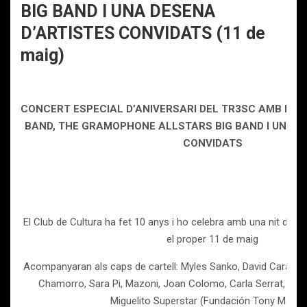
BIG BAND I UNA DESENA
D’ARTISTES CONVIDATS (11 de
maig)
CONCERT ESPECIAL D’ANIVERSARI DEL TR3SC AMB LA 
BAND, THE GRAMOPHONE ALLSTARS BIG BAND I UNA D
CONVIDATS
El Club de Cultura ha fet 10 anys i ho celebra amb una nit de 
el proper 11 de maig
Acompanyaran als caps de cartell: Myles Sanko, David Carabén
Chamorro, Sara Pi, Mazoni, Joan Colomo, Carla Serrat, Paq
Miguelito Superstar (Fundación Tony Maner