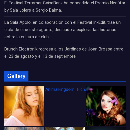
El Festival Terramar CaixaBank ha concedido el Premio Nenúfar
by Sala Joiers a Sergio Dalma.
La Sala Apolo, en colaboración con el Festival In-Edit, trae un
ciclo de cine este agosto, dedicado a explorar las historias
sobre la cultura de club
Brunch Electronik regresa a los Jardines de Joan Brossa entre
el 23 de agosto y el 13 de septiembre
Gallery
Animalkingdom_FichaCine