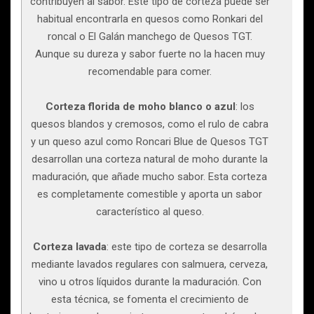
contribuyen al sabor. Este tipo de corteza puede ser
habitual encontrarla en quesos como Ronkari del
roncal o El Galán manchego de Quesos TGT.
Aunque su dureza y sabor fuerte no la hacen muy
recomendable para comer.
Corteza florida de moho blanco o azul
: los
quesos blandos y cremosos, como el rulo de cabra
y un queso azul como Roncari Blue de Quesos TGT
desarrollan una corteza natural de moho durante la
maduración, que añade mucho sabor. Esta corteza
es completamente comestible y aporta un sabor
característico al queso.
Corteza lavada
: este tipo de corteza se desarrolla
mediante lavados regulares con salmuera, cerveza,
vino u otros líquidos durante la maduración. Con
esta técnica, se fomenta el crecimiento de