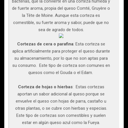
bacterias, que la convierte en una corteza húmeda y
de fuerte aroma, propia del queso Comté, Gruyère o
la Tête de Moine. Aunque esta corteza es
comestible, su fuerte aroma y sabor, puede que no
sea de agrado de todos.
Cortezas de cera o parafina
: Esta corteza se
aplica artificialmente para proteger el queso durante
su almacenamiento, por lo que no son aptas para
su consumo. Este tipo de corteza son comunes en
quesos como el Gouda o el Edam.
Corteza de hojas o hierbas
: Estas cortezas
aportan un sabor adicional al queso porque se
envuelve el queso con hojas de parra, castaño u
otras plantas, o se cubre con hierbas y especias.
Este tipo de cortezas son comestibles y suelen
estar en algún queso azul como la Fueya.