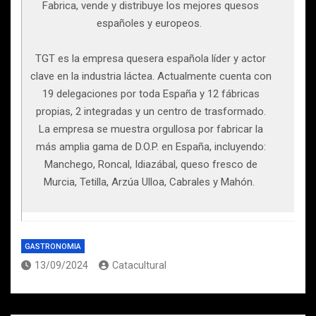
Fabrica, vende y distribuye los mejores quesos
españoles y europeos.
TGT es la empresa quesera española líder y actor
clave en la industria láctea. Actualmente cuenta con
19 delegaciones por toda España y 12 fábricas
propias, 2 integradas y un centro de trasformado.
La empresa se muestra orgullosa por fabricar la
más amplia gama de D.O.P. en España, incluyendo:
Manchego, Roncal, Idiazábal, queso fresco de
Murcia, Tetilla, Arzúa Ulloa, Cabrales y Mahón.
GASTRONOMIA
13/09/2024
Catacultural