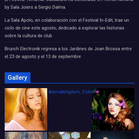
by Sala Joiers a Sergio Dalma.
La Sala Apolo, en colaboración con el Festival In-Edit, trae un
ciclo de cine este agosto, dedicado a explorar las historias
sobre la cultura de club
Brunch Electronik regresa a los Jardines de Joan Brossa entre
el 23 de agosto y el 13 de septiembre
Gallery
Animalkingdom_FichaCine