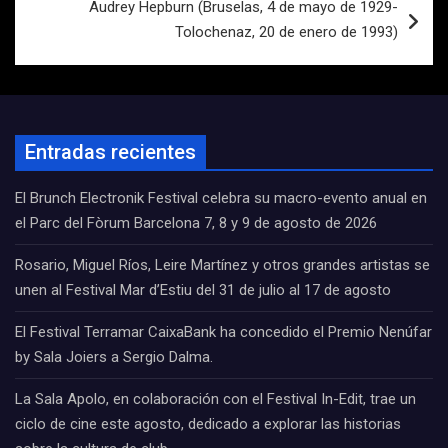
Audrey Hepburn (Bruselas, 4 de mayo de 1929-
Tolochenaz, 20 de enero de 1993)
Entradas recientes
El Brunch Electronik Festival celebra su macro-evento anual en
el Parc del Fòrum Barcelona 7, 8 y 9 de agosto de 2026
Rosario, Miguel Ríos, Leire Martínez y otros grandes artistas se
unen al Festival Mar d’Estiu del 31 de julio al 17 de agosto
El Festival Terramar CaixaBank ha concedido el Premio Nenúfar
by Sala Joiers a Sergio Dalma.
La Sala Apolo, en colaboración con el Festival In-Edit, trae un
ciclo de cine este agosto, dedicado a explorar las historias