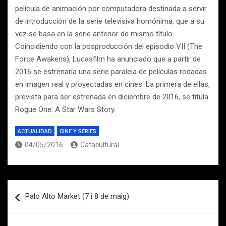
película de animación por computadora destinada a servir
de introducción de la serie televisiva homónima, que a su
vez se basa en la serie anterior de mismo título.
Coincidiendo con la posproducción del episodio VII (The
Force Awakens), Lucasfilm ha anunciado que a partir de
2016 se estrenaría una serie paralela de películas rodadas
en imagen real y proyectadas en cines. La primera de ellas,
prevista para ser estrenada en diciembre de 2016, se titula
Rogue One: A Star Wars Story.
ACTUALIDAD
CINE Y SERIES
04/05/2016
Catacultural
Navegación
Palo Alto Market (7 i 8 de maig)
de
entradas