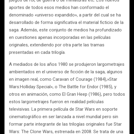
juegos de rol, de guerra o de miniaturas etc. Los nuevos
aportes de todos esos medios han conformado el
denominado «universo expandido», a partir del cual se ha
desarrollado de forma significativa el material ficticio de la
saga. Además, este conjunto de medios ha profundizado
en cuestiones apenas incorporadas en las películas
originales, extendiendo por otra parte las tramas
presentadas en cada trilogía.
A mediados de los años 1980 se produjeron largometrajes
ambientados en el universo de ficción de la saga, algunos
en imagen real, como Caravan of Courage (1984),»Star
Wars:Holliday Special», o The Battle for Endor (1985), y
otros en animación, como El Gran Heep (1986), pero todos
estos largometrajes fueron en realidad películas
televisivas. La primera película de Star Wars en soporte
cinematográfico en ser lanzada a nivel mundial pero sin
formar parte integrante de las trilogías originales fue Star
Wars: The Clone Wars, estrenada en 2008. Se trata de una