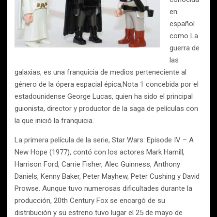
en
español
como La
guerra de
las
galaxias, es una franquicia de medios perteneciente al
género de la ópera espacial épica,Nota 1 concebida por el
estadounidense George Lucas, quien ha sido el principal
guionista, director y productor de la saga de películas con
la que inició la franquicia.
La primera película de la serie, Star Wars: Episode IV – A
New Hope (1977), contó con los actores Mark Hamill,
Harrison Ford, Carrie Fisher, Alec Guinness, Anthony
Daniels, Kenny Baker, Peter Mayhew, Peter Cushing y David
Prowse. Aunque tuvo numerosas dificultades durante la
producción, 20th Century Fox se encargó de su
distribución y su estreno tuvo lugar el 25 de mayo de