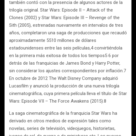
también contó con la presencia de algunos actores de la
trilogía original. Star Wars: Episode II – Attack of the
Clones (2002) y Star Wars: Episode III – Revenge of the
Sith (2005), estrenadas nuevamente en intervalos de tres
años, completaron una saga de producciones que recaudó
aproximadamente 5510 millones de dólares
estadounidenses entre las seis películas,4 convirtiéndola
en la primera más exitosa de todos los tiempos5 6 por
detrás de las franquicias de James Bond y Harry Potter,
sin considerar los ajustes correspondientes por inflación.7
En octubre de 2012 The Walt Disney Company adquirió
Lucasfilm y anunció la producción de una nueva trilogía
cinematográfica, cuya primera película lleva el título de Star
Wars: Episode VII – The Force Awakens (2015).8
La saga cinematográfica de la franquicia Star Wars ha
derivado en otros medios de expresión tales como
novelas, series de televisión, videojuegos, historietas,