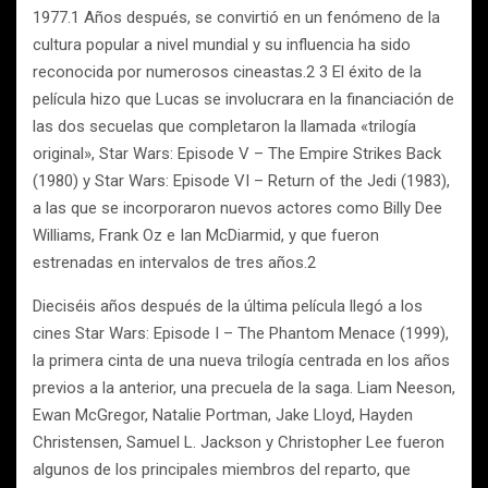
1977.1 Años después, se convirtió en un fenómeno de la
cultura popular a nivel mundial y su influencia ha sido
reconocida por numerosos cineastas.2 3 El éxito de la
película hizo que Lucas se involucrara en la financiación de
las dos secuelas que completaron la llamada «trilogía
original», Star Wars: Episode V – The Empire Strikes Back
(1980) y Star Wars: Episode VI – Return of the Jedi (1983),
a las que se incorporaron nuevos actores como Billy Dee
Williams, Frank Oz e Ian McDiarmid, y que fueron
estrenadas en intervalos de tres años.2
Dieciséis años después de la última película llegó a los
cines Star Wars: Episode I – The Phantom Menace (1999),
la primera cinta de una nueva trilogía centrada en los años
previos a la anterior, una precuela de la saga. Liam Neeson,
Ewan McGregor, Natalie Portman, Jake Lloyd, Hayden
Christensen, Samuel L. Jackson y Christopher Lee fueron
algunos de los principales miembros del reparto, que