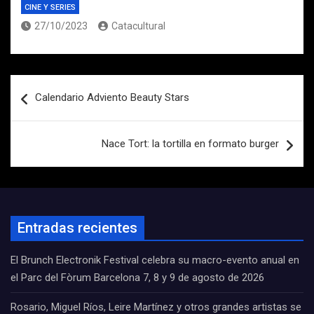
CINE Y SERIES
27/10/2023
Catacultural
Navegación
Calendario Adviento Beauty Stars
de
entradas
Nace Tort: la tortilla en formato burger
Entradas recientes
El Brunch Electronik Festival celebra su macro-evento anual en
el Parc del Fòrum Barcelona 7, 8 y 9 de agosto de 2026
Rosario, Miguel Ríos, Leire Martínez y otros grandes artistas se