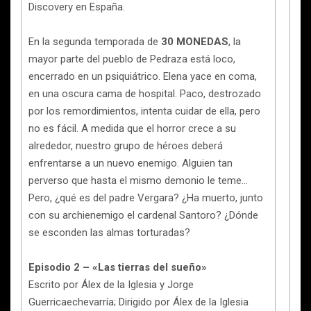
Discovery en España.
En la segunda temporada de
30 MONEDAS
, la
mayor parte del pueblo de Pedraza está loco,
encerrado en un psiquiátrico. Elena yace en coma,
en una oscura cama de hospital. Paco, destrozado
por los remordimientos, intenta cuidar de ella, pero
no es fácil. A medida que el horror crece a su
alrededor, nuestro grupo de héroes deberá
enfrentarse a un nuevo enemigo. Alguien tan
perverso que hasta el mismo demonio le teme…
Pero, ¿qué es del padre Vergara? ¿Ha muerto, junto
con su archienemigo el cardenal Santoro? ¿Dónde
se esconden las almas torturadas?
Episodio 2 – «Las tierras del sueño»
Escrito por Álex de la Iglesia y Jorge
Guerricaechevarría; Dirigido por Álex de la Iglesia