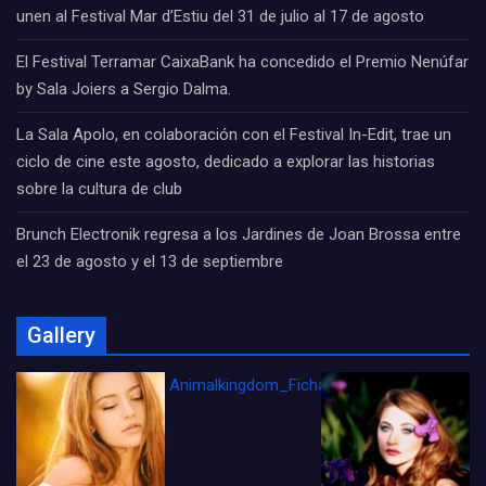
unen al Festival Mar d’Estiu del 31 de julio al 17 de agosto
El Festival Terramar CaixaBank ha concedido el Premio Nenúfar
by Sala Joiers a Sergio Dalma.
La Sala Apolo, en colaboración con el Festival In-Edit, trae un
ciclo de cine este agosto, dedicado a explorar las historias
sobre la cultura de club
Brunch Electronik regresa a los Jardines de Joan Brossa entre
el 23 de agosto y el 13 de septiembre
Gallery
Animalkingdom_FichaCine