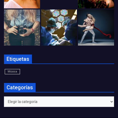
Etiquetas
Música
Categorías
Categorías