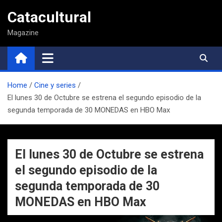
Saltar
Catacultural
al
contenido
Magazine
Home
Cine y series
El lunes 30 de Octubre se estrena el segundo episodio de la
segunda temporada de 30 MONEDAS en HBO Max
El lunes 30 de Octubre se estrena
el segundo episodio de la
segunda temporada de 30
MONEDAS en HBO Max