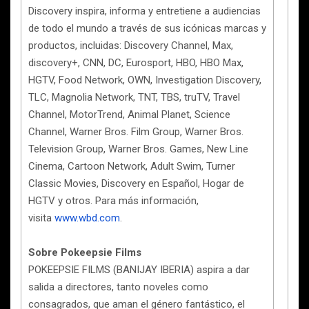
Discovery inspira, informa y entretiene a audiencias
de todo el mundo a través de sus icónicas marcas y
productos, incluidas: Discovery Channel, Max,
discovery+, CNN, DC, Eurosport, HBO, HBO Max,
HGTV, Food Network, OWN, Investigation Discovery,
TLC, Magnolia Network, TNT, TBS, truTV, Travel
Channel, MotorTrend, Animal Planet, Science
Channel, Warner Bros. Film Group, Warner Bros.
Television Group, Warner Bros. Games, New Line
Cinema, Cartoon Network, Adult Swim, Turner
Classic Movies, Discovery en Español, Hogar de
HGTV y otros. Para más información,
visita
www.wbd.com
.
Sobre Pokeepsie Films
POKEEPSIE FILMS (BANIJAY IBERIA) aspira a dar
salida a directores, tanto noveles como
consagrados, que aman el género fantástico, el