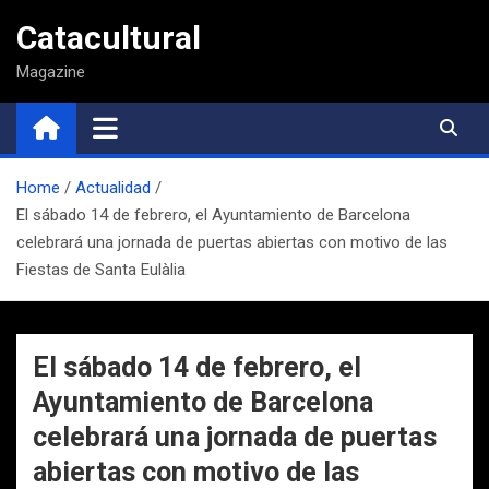
Saltar
Catacultural
al
contenido
Magazine
Home
Actualidad
El sábado 14 de febrero, el Ayuntamiento de Barcelona
celebrará una jornada de puertas abiertas con motivo de las
Fiestas de Santa Eulàlia
El sábado 14 de febrero, el
Ayuntamiento de Barcelona
celebrará una jornada de puertas
abiertas con motivo de las