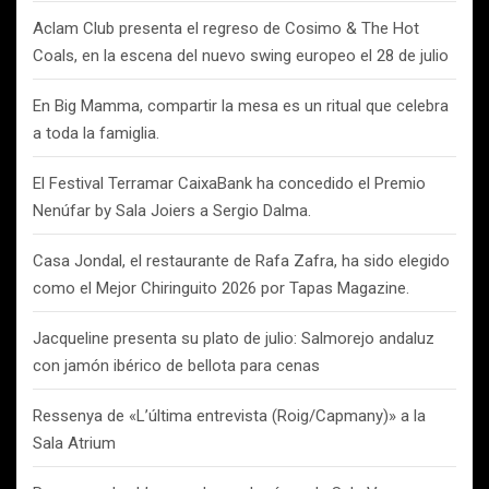
Aclam Club presenta el regreso de Cosimo & The Hot
Coals, en la escena del nuevo swing europeo el 28 de julio
En Big Mamma, compartir la mesa es un ritual que celebra
a toda la famiglia.
El Festival Terramar CaixaBank ha concedido el Premio
Nenúfar by Sala Joiers a Sergio Dalma.
Casa Jondal, el restaurante de Rafa Zafra, ha sido elegido
como el Mejor Chiringuito 2026 por Tapas Magazine.
Jacqueline presenta su plato de julio: Salmorejo andaluz
con jamón ibérico de bellota para cenas
Ressenya de «L’última entrevista (Roig/Capmany)» a la
Sala Atrium