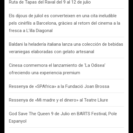
Ruta de Tapas del Raval del 9 al 12 de julio
Els dijous de juliol es converteixen en una cita ineludible
pels cinèfils a Barcelona, gràcies al retorn del cinema a la
fresca a L’illa Diagonal
Baldani la heladería italiana lanza una colección de bebidas
veraniegas elaboradas con gelato artesanal
Cinesa conmemora el lanzamiento de ‘La Odisea’
ofreciendo una experiencia premium
Ressenya de «SPAfrica» a la Fundació Joan Brossa
Ressenya de «Mi madre y el dinero» al Teatre Lliure
God Save The Queen 9 de Julio en BARTS Festival, Pole
Espanyol