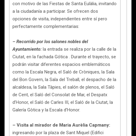
con motivo de las Fiestas de Santa Eulàlia, invitando
a la ciudadanía a participar. Se ofrecen dos
opciones de visita, independientes entre sí pero
perfectamente complementarias:
– Recorrido por los salones nobles del
Ayuntamiento:
la entrada se realiza por la calle de la
Ciutat, en la fachada Gótica . Durante el trayecto, se
podrán visitar diferentes espacios emblemáticos
como la Escala Negra, el Saló de Cròniques, la Sala
del Bon Govern, la Sala del Treball, el despacho de la
alcaldesa, la Sala Tàpies, el salón de plenos, el Saló
de Cent, el Saló del Consolat de Mar, el Despatx
d’Honor, el Saló de Carles III, el Saló de la Ciutat, la
Galería Gòtica y la Escala d’Honor.
– Visita al mirador de Maria Aurèlia Capmany:
ingresando por la plaza de Sant Miquel (Edifici