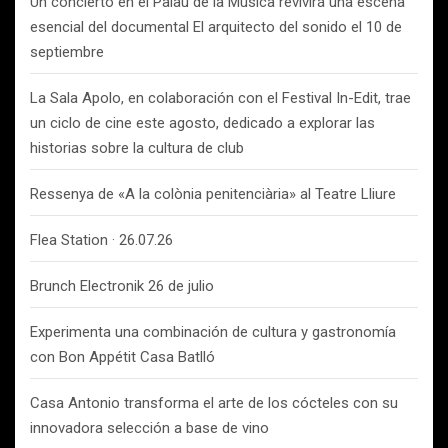
Un concierto en el Palau de la Música revivirá una escena
esencial del documental El arquitecto del sonido el 10 de
septiembre
La Sala Apolo, en colaboración con el Festival In-Edit, trae
un ciclo de cine este agosto, dedicado a explorar las
historias sobre la cultura de club
Ressenya de «A la colònia penitenciària» al Teatre Lliure
Flea Station · 26.07.26
Brunch Electronik 26 de julio
Experimenta una combinación de cultura y gastronomía
con Bon Appétit Casa Batlló
Casa Antonio transforma el arte de los cócteles con su
innovadora selección a base de vino