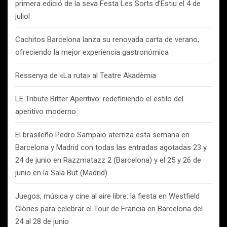
primera edició de la seva Festa Les Sorts d’Estiu el 4 de
juliol
Cachitos Barcelona lanza su renovada carta de verano,
ofreciendo la mejor experiencia gastronómica
Ressenya de «La ruta» al Teatre Akadèmia
LE Tribute Bitter Aperitivo: redefiniendo el estilo del
aperitivo moderno
El brasileño Pedro Sampaio aterriza esta semana en
Barcelona y Madrid con todas las entradas agotadas 23 y
24 de junio en Razzmatazz 2 (Barcelona) y el 25 y 26 de
junio en la Sala But (Madrid).
Juegos, música y cine al aire libre: la fiesta en Westfield
Glòries para celebrar el Tour de Francia en Barcelona del
24 al 28 de junio