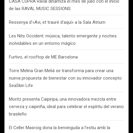
CASA CUPRA Raval dinamiza el mes de julio con el inicio
de las RAVAL MUSIC SESSIONS
Ressenya d'»Avi, et trauré d’aquí» a la Sala Atrium
Les Nits Occident: música, talento emergente y noches
inolvidables en un entorno mágico
Furtivo, el rooftop de ME Barcelona
Torre Melina Gran Meliá se transforma para crear una
nueva propuesta de bienestar con su innovador concepto
SeaSkin Life
Moritz presenta Caipiripa, una innovadora mezcla entre
cerveza y caipiriña, ideal para celebrar el espíritu del verano
brasileño
El Celler Masroig dona la benvinguda a l’estiu amb la