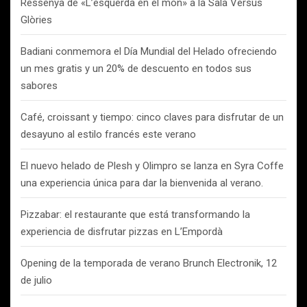
Ressenya de «L’esquerda en el món» a la Sala Versus
Glòries
Badiani conmemora el Día Mundial del Helado ofreciendo
un mes gratis y un 20% de descuento en todos sus
sabores
Café, croissant y tiempo: cinco claves para disfrutar de un
desayuno al estilo francés este verano
El nuevo helado de Plesh y Olimpro se lanza en Syra Coffe
una experiencia única para dar la bienvenida al verano.
Pizzabar: el restaurante que está transformando la
experiencia de disfrutar pizzas en L’Empordà
Opening de la temporada de verano Brunch Electronik, 12
de julio