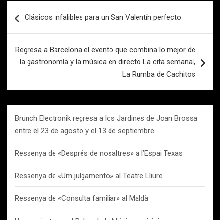
Navegación
Clásicos infalibles para un San Valentín perfecto
de
entradas
Regresa a Barcelona el evento que combina lo mejor de
la gastronomía y la música en directo La cita semanal,
La Rumba de Cachitos
Brunch Electronik regresa a los Jardines de Joan Brossa
entre el 23 de agosto y el 13 de septiembre
Ressenya de «Després de nosaltres» a l’Espai Texas
Ressenya de «Um julgamento» al Teatre Lliure
Ressenya de «Consulta familiar» al Maldà