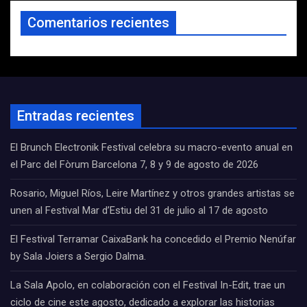
Comentarios recientes
Entradas recientes
El Brunch Electronik Festival celebra su macro-evento anual en
el Parc del Fòrum Barcelona 7, 8 y 9 de agosto de 2026
Rosario, Miguel Ríos, Leire Martínez y otros grandes artistas se
unen al Festival Mar d’Estiu del 31 de julio al 17 de agosto
El Festival Terramar CaixaBank ha concedido el Premio Nenúfar
by Sala Joiers a Sergio Dalma.
La Sala Apolo, en colaboración con el Festival In-Edit, trae un
ciclo de cine este agosto, dedicado a explorar las historias