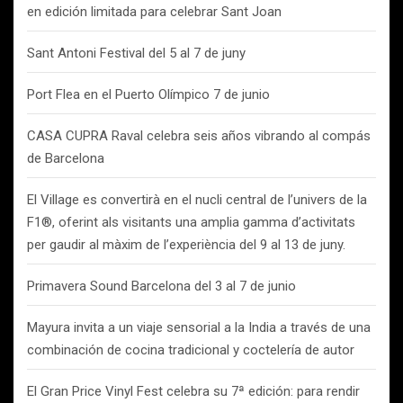
en edición limitada para celebrar Sant Joan
Sant Antoni Festival del 5 al 7 de juny
Port Flea en el Puerto Olímpico 7 de junio
CASA CUPRA Raval celebra seis años vibrando al compás
de Barcelona
El Village es convertirà en el nucli central de l’univers de la
F1®, oferint als visitants una amplia gamma d’activitats
per gaudir al màxim de l’experiència del 9 al 13 de juny.
Primavera Sound Barcelona del 3 al 7 de junio
Mayura invita a un viaje sensorial a la India a través de una
combinación de cocina tradicional y coctelería de autor
El Gran Price Vinyl Fest celebra su 7ª edición: para rendir