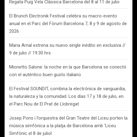
Regata Puig Vela Clàssica Barcelona del 8 al 11 de julio
El Brunch Electronik Festival celebra su macro-evento
anual en el Parc del Fòrum Barcelona 7, 8 y 9 de agosto de
2026
Maria Arnal estrena su nuevo single inédito en exclusiva //
9 de julio // 19:30 hrs.
Mionetto Salone: la noche en la que Barcelona se conectó
con el auténtico buen gusto italiano
El Festival SOUNDIT, combina la electrónica de vanguardia,
la naturaleza y la comunidad. Los días 17 y 18 de julio, en
el Parc Nou de El Prat de Llobregat
Josep Pons i l’orquestra del Gran Teatre del Liceu porten la
música simfònica a la platja de Barcelona amb ‘Liceu
Simfònic el 8 de juliol