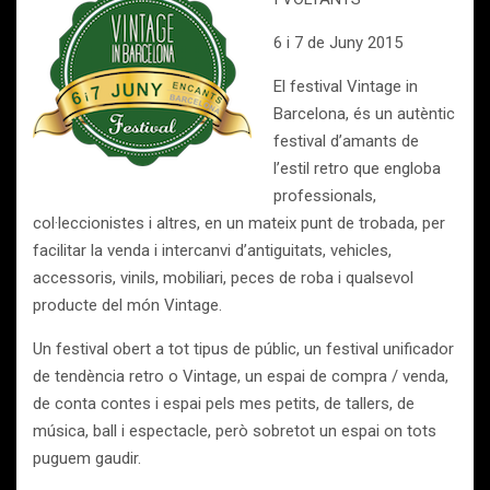
6 i 7 de Juny 2015
El festival Vintage in
Barcelona, és un autèntic
festival d’amants de
l’estil retro que engloba
professionals,
col·leccionistes i altres, en un mateix punt de trobada, per
facilitar la venda i intercanvi d’antiguitats, vehicles,
accessoris, vinils, mobiliari, peces de roba i qualsevol
producte del món Vintage.
Un festival obert a tot tipus de públic, un festival unificador
de tendència retro o Vintage, un espai de compra / venda,
de conta contes i espai pels mes petits, de tallers, de
música, ball i espectacle, però sobretot un espai on tots
puguem gaudir.