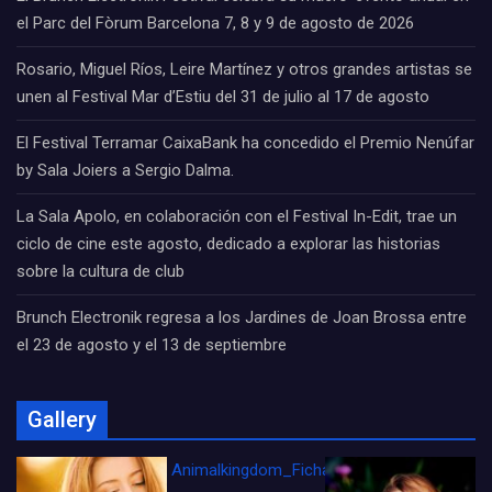
el Parc del Fòrum Barcelona 7, 8 y 9 de agosto de 2026
Rosario, Miguel Ríos, Leire Martínez y otros grandes artistas se
unen al Festival Mar d’Estiu del 31 de julio al 17 de agosto
El Festival Terramar CaixaBank ha concedido el Premio Nenúfar
by Sala Joiers a Sergio Dalma.
La Sala Apolo, en colaboración con el Festival In-Edit, trae un
ciclo de cine este agosto, dedicado a explorar las historias
sobre la cultura de club
Brunch Electronik regresa a los Jardines de Joan Brossa entre
el 23 de agosto y el 13 de septiembre
Gallery
Animalkingdom_FichaCine