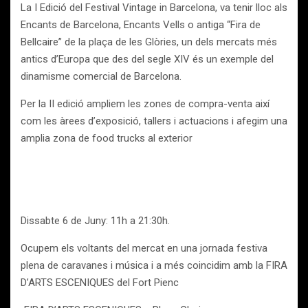
La I Edició del Festival Vintage in Barcelona, va tenir lloc als
Encants de Barcelona, Encants Vells o antiga “Fira de
Bellcaire” de la plaça de les Glòries, un dels mercats més
antics d’Europa que des del segle XIV és un exemple del
dinamisme comercial de Barcelona.
Per la II edició ampliem les zones de compra-venta així
com les àrees d’exposició, tallers i actuacions i afegim una
amplia zona de food trucks al exterior
Dissabte 6 de Juny: 11h a 21:30h.
Ocupem els voltants del mercat en una jornada festiva
plena de caravanes i música i a més coincidim amb la FIRA
D’ARTS ESCENIQUES del Fort Pienc