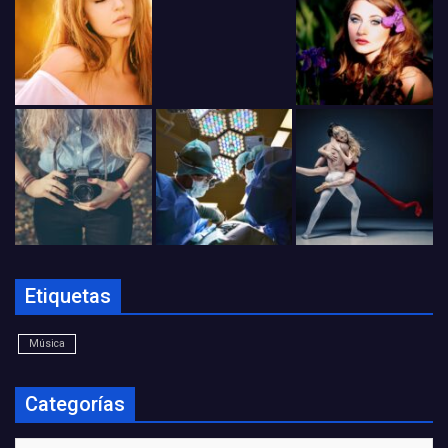
Etiquetas
Música
Categorías