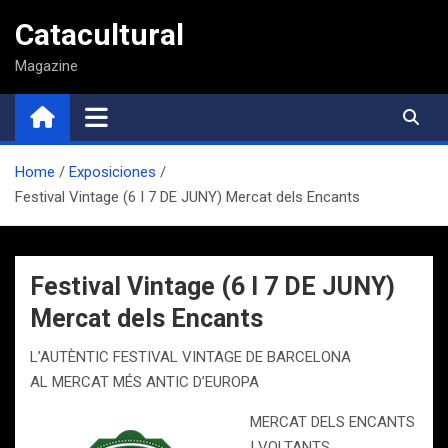
Saltar
Catacultural
al
contenido
Magazine
Home
Exposiciones
Festival Vintage (6 I 7 DE JUNY) Mercat dels Encants
Festival Vintage (6 I 7 DE JUNY)
Mercat dels Encants
L’AUTÈNTIC FESTIVAL VINTAGE DE BARCELONA
AL MERCAT MÉS ANTIC D’EUROPA
MERCAT DELS ENCANTS
I VOLTANTS