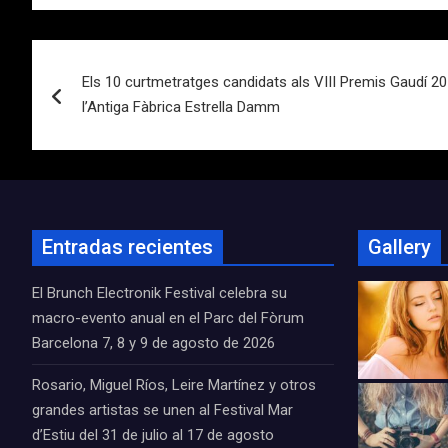
Navegación
Els 10 curtmetratges candidats als VIII Premis Gaudí 20
de
l’Antiga Fàbrica Estrella Damm
entradas
Entradas recientes
Gallery
El Brunch Electronik Festival celebra su
macro-evento anual en el Parc del Fòrum
Barcelona 7, 8 y 9 de agosto de 2026
Rosario, Miguel Ríos, Leire Martínez y otros
grandes artistas se unen al Festival Mar
d’Estiu del 31 de julio al 17 de agosto