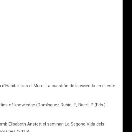
 d’Habitar tras el Muro. La cuestión de la vivienda en el este
cs of knowledge (Domínguez Rubio, F., Baert, P (Eds.) i
amb Elisabeth Anstett el seminari La Segona Vida dels
poraines (2015).