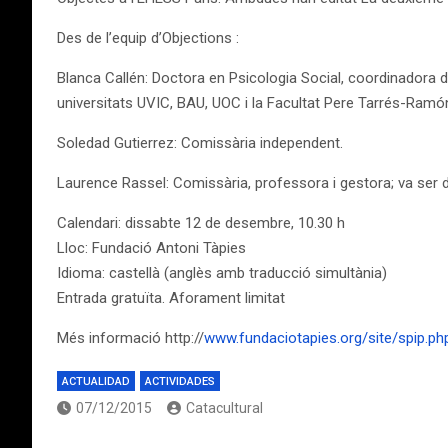
Des de l’equip d’Objections :
Blanca Callén: Doctora en Psicologia Social, coordinadora 
universitats UVIC, BAU, UOC i la Facultat Pere Tarrés-Ramón 
Soledad Gutierrez: Comissària independent.
Laurence Rassel: Comissària, professora i gestora; va ser d
Calendari: dissabte 12 de desembre, 10.30 h
Lloc: Fundació Antoni Tàpies
Idioma: castellà (anglès amb traducció simultània)
Entrada gratuïta. Aforament limitat
Més informació http://
www.fundaciotapies.org/site/spip.ph
ACTUALIDAD
ACTIVIDADES
07/12/2015
Catacultural