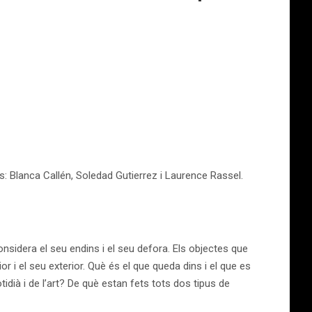
s: Blanca Callén, Soledad Gutierrez i Laurence Rassel.
onsidera el seu endins i el seu defora. Els objectes que
r i el seu exterior. Què és el que queda dins i el que es
idià i de l’art? De què estan fets tots dos tipus de