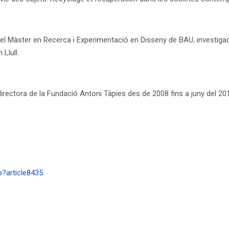
del Màster en Recerca i Experimentació en Disseny de BAU, investig
Llull.
irectora de la Fundació Antoni Tàpies des de 2008 fins a juny del 20
p?article8435