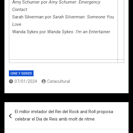
Amy Schumer por
Amy Schumer: Emergency
Contact
Sarah Silverman por
Sarah Silverman: Someone You
Love
Wanda Sykes por
Wanda Sykes: I’m an Entertainer
CINE Y SERIES
07/01/2024
Catacultural
Navegación
El millor imitador del Rei del Rock and Roll proposa
de
celebrar el Dia de Reis amb molt de ritme
entradas