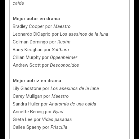
caída
Mejor actor en drama
Bradley Cooper por
Maestro
Leonardo DiCaprio por
Los asesinos de la luna
Colman Domingo por
Rustin
Barry Keoghan por
Saltburn
Cillian Murphy por
Oppenheimer
Andrew Scott por
Desconocidos
Mejor actriz en drama
Lily Gladstone por
Los asesinos de la luna
Carey Mulligan por
Maestro
Sandra Hüller por
Anatomía de una caída
Annette Bening por
Nyad
Greta Lee por
Vidas pasadas
Cailee Spaeny por
Priscilla