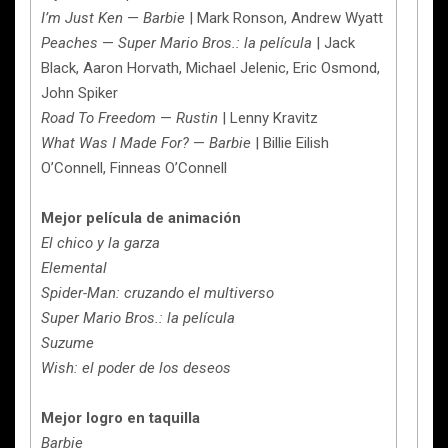
I’m Just Ken
—
Barbie
| Mark Ronson, Andrew Wyatt
Peaches
—
Super Mario Bros.: la película
| Jack
Black, Aaron Horvath, Michael Jelenic, Eric Osmond,
John Spiker
Road To Freedom
—
Rustin
| Lenny Kravitz
What Was I Made For?
—
Barbie
| Billie Eilish
O’Connell, Finneas O’Connell
Mejor película de animación
El chico y la garza
Elemental
Spider-Man: cruzando el multiverso
Super Mario Bros.: la película
Suzume
Wish: el poder de los deseos
Mejor logro en taquilla
Barbie