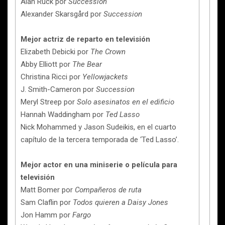
Alan Ruck por
Succession
Alexander Skarsgård por
Succession
Mejor actriz de reparto en televisión
Elizabeth Debicki por
The Crown
Abby Elliott por
The Bear
Christina Ricci por
Yellowjackets
J. Smith-Cameron por
Succession
Meryl Streep por
Solo asesinatos en el edificio
Hannah Waddingham por
Ted Lasso
Nick Mohammed y Jason Sudeikis, en el cuarto
capítulo de la tercera temporada de ‘Ted Lasso’.
Mejor actor en una miniserie o película para
televisión
Matt Bomer por
Compañeros de ruta
Sam Claflin por
Todos quieren a Daisy Jones
Jon Hamm por
Fargo