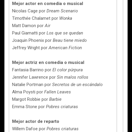
Mejor actor en comedia o musical
Nicolas Cage por
Dream Scenario
Timothée Chalamet por
Wonka
Matt Damon por
Air
Paul Giamatti por
Los que se quedan
Joaquin Phoenix por
Beau tiene miedo
Jeffrey Wright por
American Fiction
Mejor actriz en comedia o musical
Fantasia Barrino por
El color púrpura
Jennifer Lawrence por
Sin malos rollos
Natalie Portman por
Secretos de un escándalo
Alma Poysti por
Fallen Leaves
Margot Robbie por
Barbie
Emma Stone por
Pobres criaturas
Mejor actor de reparto
Willem Dafoe por
Pobres criaturas