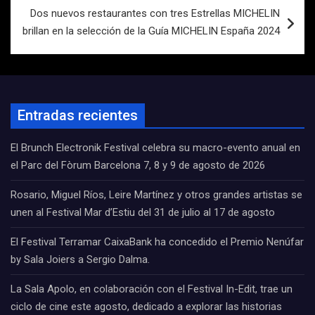
Dos nuevos restaurantes con tres Estrellas MICHELIN
brillan en la selección de la Guía MICHELIN España 2024
Entradas recientes
El Brunch Electronik Festival celebra su macro-evento anual en
el Parc del Fòrum Barcelona 7, 8 y 9 de agosto de 2026
Rosario, Miguel Ríos, Leire Martínez y otros grandes artistas se
unen al Festival Mar d’Estiu del 31 de julio al 17 de agosto
El Festival Terramar CaixaBank ha concedido el Premio Nenúfar
by Sala Joiers a Sergio Dalma.
La Sala Apolo, en colaboración con el Festival In-Edit, trae un
ciclo de cine este agosto, dedicado a explorar las historias