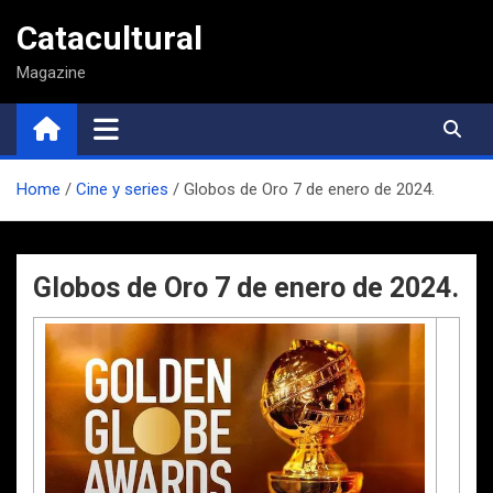
Saltar
Catacultural
al
contenido
Magazine
Home
Cine y series
Globos de Oro 7 de enero de 2024.
Globos de Oro 7 de enero de 2024.