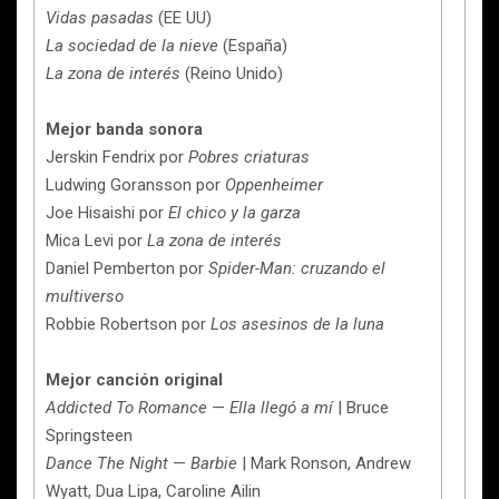
Vidas pasadas
(EE UU)
La sociedad de la nieve
(España)
La zona de interés
(Reino Unido)
Mejor banda sonora
Jerskin Fendrix por
Pobres criaturas
Ludwing Goransson por
Oppenheimer
Joe Hisaishi por
El chico y la garza
Mica Levi por
La zona de interés
Daniel Pemberton por
Spider-Man: cruzando el
multiverso
Robbie Robertson por
Los asesinos de la luna
Mejor canción original
Addicted To Romance
—
Ella llegó a mí
| Bruce
Springsteen
Dance The Night
—
Barbie
| Mark Ronson, Andrew
Wyatt, Dua Lipa, Caroline Ailin