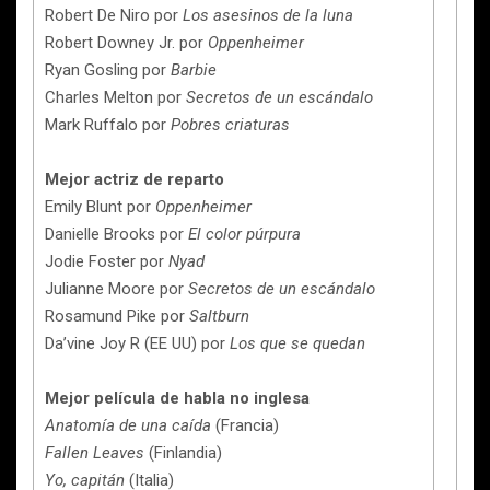
Robert De Niro por
Los asesinos de la luna
Robert Downey Jr. por
Oppenheimer
Ryan Gosling por
Barbie
Charles Melton por
Secretos de un escándalo
Mark Ruffalo por
Pobres criaturas
Mejor actriz de reparto
Emily Blunt por
Oppenheimer
Danielle Brooks por
El color púrpura
Jodie Foster por
Nyad
Julianne Moore por
Secretos de un escándalo
Rosamund Pike por
Saltburn
Da’vine Joy R (EE UU) por
Los que se quedan
Mejor película de habla no inglesa
Anatomía de una caída
(Francia)
Fallen Leaves
(Finlandia)
Yo, capitán
(Italia)