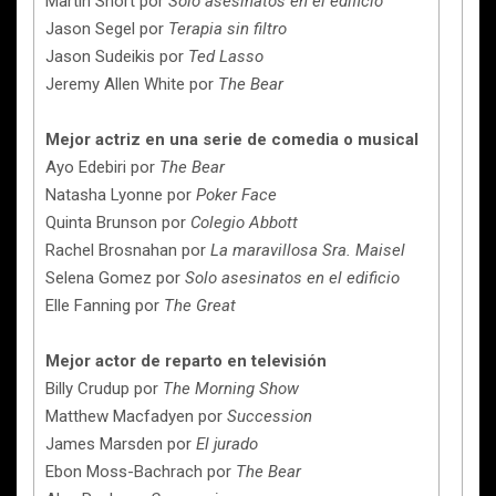
Martin Short por
Solo asesinatos en el edificio
Jason Segel por
Terapia sin filtro
Jason Sudeikis por
Ted Lasso
Jeremy Allen White por
The Bear
Mejor actriz en una serie de comedia o musical
Ayo Edebiri por
The Bear
Natasha Lyonne por
Poker Face
Quinta Brunson por
Colegio Abbott
Rachel Brosnahan por
La maravillosa Sra. Maisel
Selena Gomez por
Solo asesinatos en el edificio
Elle Fanning por
The Great
Mejor actor de reparto en televisión
Billy Crudup por
The Morning Show
Matthew Macfadyen por
Succession
James Marsden por
El jurado
Ebon Moss-Bachrach por
The Bear