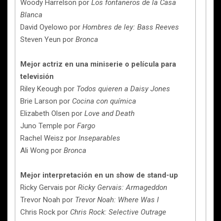
Woody Harrelson por
Los fontaneros de la Casa
Blanca
David Oyelowo por
Hombres de ley: Bass Reeves
Steven Yeun por
Bronca
Mejor actriz en una miniserie o película para
televisión
Riley Keough por
Todos quieren a Daisy Jones
Brie Larson por
Cocina con química
Elizabeth Olsen por
Love and Death
Juno Temple por
Fargo
Rachel Weisz por
Inseparables
Ali Wong por
Bronca
Mejor interpretación en un show de stand-up
Ricky Gervais por
Ricky Gervais: Armageddon
Trevor Noah por
Trevor Noah: Where Was I
Chris Rock por
Chris Rock: Selective Outrage